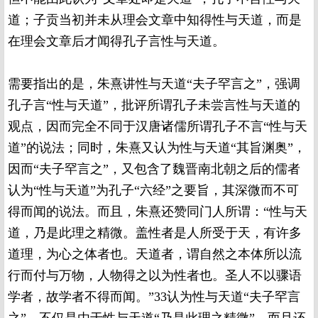
道；子贡当初并未从理会文章中知得性与天道，而是
在理会文章后才闻得孔子言性与天道。
需要指出的是，朱熹讲性与天道“夫子罕言之”，强调
孔子言“性与天道”，批评所谓孔子未尝言性与天道的
观点，因而完全不同于汉唐诸儒所谓孔子不言“性与天
道”的说法；同时，朱熹又认为性与天道“其旨渊奥”，
因而“夫子罕言之”，又包含了魏晋南北朝之后的儒者
认为“性与天道”为孔子“六经”之要旨，其深微而不可
得而闻的说法。而且，朱熹还赞同门人所谓：“性与天
道，乃是此理之精微。盖性者是人所受于天，有许多
道理，为心之体者也。天道者，谓自然之本体所以流
行而付与万物，人物得之以为性者也。圣人不以骤语
学者，故学者不得而闻。”33认为性与天道“夫子罕言