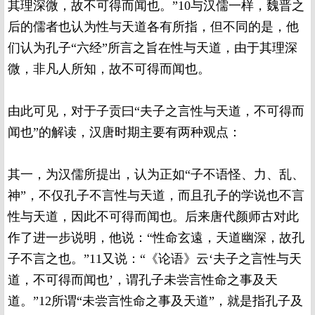
其理深微，故不可得而闻也。”10与汉儒一样，魏晋之
后的儒者也认为性与天道各有所指，但不同的是，他
们认为孔子“六经”所言之旨在性与天道，由于其理深
微，非凡人所知，故不可得而闻也。
由此可见，对于子贡曰“夫子之言性与天道，不可得而
闻也”的解读，汉唐时期主要有两种观点：
其一，为汉儒所提出，认为正如“子不语怪、力、乱、
神”，不仅孔子不言性与天道，而且孔子的学说也不言
性与天道，因此不可得而闻也。后来唐代颜师古对此
作了进一步说明，他说：“性命玄遠，天道幽深，故孔
子不言之也。”11又说：“《论语》云‘夫子之言性与天
道，不可得而闻也’，谓孔子未尝言性命之事及天
道。”12所谓“未尝言性命之事及天道”，就是指孔子及