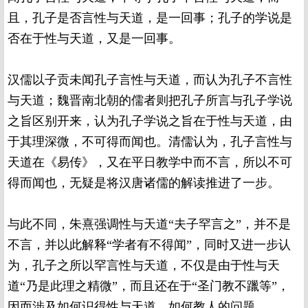
且，孔子是否言性与天道，是一回事；孔子的学说是
否在于性与天道，又是一回事。
汉儒以子贡未闻孔子言性与天道，而认为孔子不言性
与天道；魏晋南北朝的儒者则把孔子所言与孔子学说
之旨区别开来，认为孔子学说之旨在于性与天道，由
于其理深微，不可得而闻也。清儒认为，孔子言性与
天道在《易传》，又在平日教学中而不言，所以不可
得而闻也，无疑是将汉唐诸儒的解读推进了一步。
与此不同，朱熹强调性与天道“夫子罕言之”，并不是
不言，并以此解释“学者有不得闻”，同时又进一步认
为，孔子之所以罕言性与天道，不仅是由于性与天
道“乃是此理之精微”，而且还在于“圣门教不躐等”，
因而涉及如何识得性与天道、如何教人的问题。