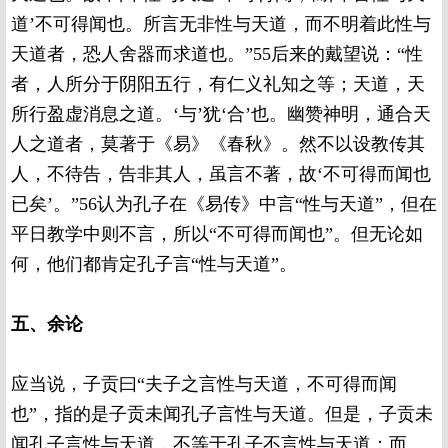
道’不可得闻也。所言无非性与天道，而不明着此性与
天道者，恐人舍器而求道也。”55后来的戴望说：“性
者，人所分于阴阳五行，有仁义礼知之等；天道，天
所行盈虚消息之道。‘与’犹‘合’也。幽赞神明，通合天
人之道者，莫著于《易》《春秋》。然不以设教传其
人，不待告，告非其人，虽言不著，故‘不可得而闻也
已矣’。”56认为孔子在《易传》中言“性与天道”，但在
平日教学中则不言，所以“不可得而闻也”。但无论如
何，他们都肯定孔子言“性与天道”。
五、余论
应当说，子贡曰“夫子之言性与天道，不可得而闻
也”，指的是子贡未闻孔子言性与天道。但是，子贡未
闻孔子言性与天道，不等于孔子不言性与天道；而