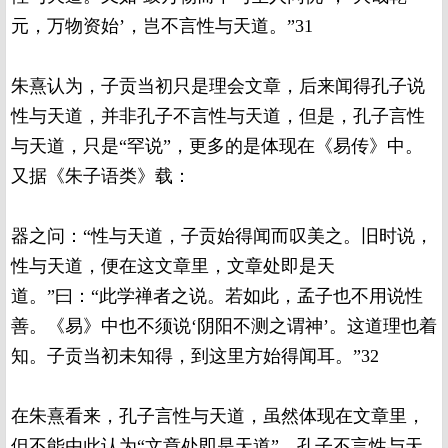
元，万物资始’，岂不言性与天道。”31
朱熹认为，子贡当初只是理会文章，后来闻得孔子说
性与天道，并非孔子不言性与天道，但是，孔子言性
与天道，只是“罕说”，更多的是体现在《易传》中。
又据《朱子语类》载：
器之问：“性与天道，子贡始得闻而叹美之。旧时说，
性与天道，便在这文章里，文章处即是天
道。”曰：“此学禅者之说。若如此，孟子也不用说性
善。《易》中也不须说‘阴阳不测之谓神’。这道理也着
知。子贡当初未知得，到这里方始得闻耳。”32
在朱熹看来，孔子言性与天道，虽然体现在文章里，
但不能由此认为“文章处即是天道”，孔子不言性与天