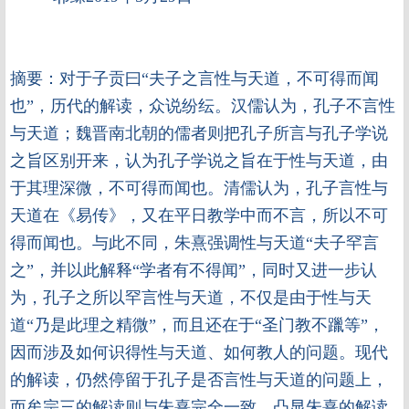
摘要
：
对于子贡曰“夫子之言性与天道，不可得而闻
也”，历代的解读，众说纷纭。汉儒认为，孔子不言性
与天道；魏晋南北朝的儒者则把孔子所言与孔子学说
之旨区别开来，认为孔子学说之旨在于性与天道，由
于其理深微，不可得而闻也。清儒认为，孔子言性与
天道在《易传》，又在平日教学中而不言，所以不可
得而闻也。与此不同，朱熹强调性与天道“夫子罕言
之”，并以此解释“学者有不得闻”，同时又进一步认
为，孔子之所以罕言性与天道，不仅是由于性与天
道“乃是此理之精微”，而且还在于“圣门教不躐等”，
因而涉及如何识得性与天道、如何教人的问题。现代
的解读，仍然停留于孔子是否言性与天道的问题上，
而牟宗三的解读则与朱熹完全一致，凸显朱熹的解读