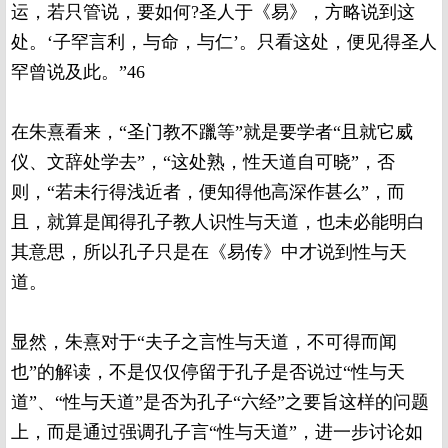
运，若只管说，要如何?圣人于《易》，方略说到这
处。‘子罕言利，与命，与仁’。只看这处，便见得圣人
罕曾说及此。”46
在朱熹看来，“圣门教不躐等”就是要学者“且就它威
仪、文辞处学去”，“这处熟，性天道自可晓”，否
则，“若未行得浅近者，便知得他高深作甚么”，而
且，就算是闻得孔子教人识性与天道，也未必能明白
其意思，所以孔子只是在《易传》中才说到性与天
道。
显然，朱熹对于“夫子之言性与天道，不可得而闻
也”的解读，不是仅仅停留于孔子是否说过“性与天
道”、“性与天道”是否为孔子“六经”之要旨这样的问题
上，而是通过强调孔子言“性与天道”，进一步讨论如