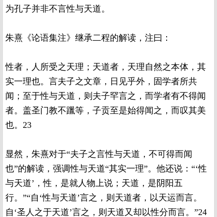
为孔子并非不言性与天道。
朱熹《论语集注》继承二程的解读，注曰：
性者，人所受之天理；天道者，天理自然之本体，其
实一理也。言夫子之文章，日见乎外，固学者所共
闻；至于性与天道，则夫子罕言之，而学者有不得闻
者。盖圣门教不躐等，子贡至是始得闻之，而叹其美
也。23
显然，朱熹对于“夫子之言性与天道，不可得而闻
也”的解读，强调性与天道“其实一理”。他还说：“‘性
与天道’，性，是就人物上说；天道，是阴阳五
行。”“自‘性与天道’言之，则天道者，以天运而言。
自‘圣人之于天道’言之，则天道又却以性分而言。”24