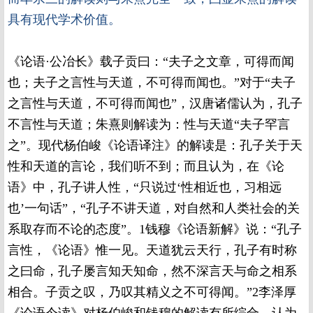
具有现代学术价值。
《论语·公冶长》载子贡曰：“夫子之文章，可得而闻
也；夫子之言性与天道，不可得而闻也。”对于“夫子
之言性与天道，不可得而闻也”，汉唐诸儒认为，孔子
不言性与天道；朱熹则解读为：性与天道“夫子罕言
之”。现代杨伯峻《论语译注》的解读是：孔子关于天
性和天道的言论，我们听不到；而且认为，在《论
语》中，孔子讲人性，“只说过‘性相近也，习相远
也’一句话”，“孔子不讲天道，对自然和人类社会的关
系取存而不论的态度”。1钱穆《论语新解》说：“孔子
言性，《论语》惟一见。天道犹云天行，孔子有时称
之曰命，孔子屡言知天知命，然不深言天与命之相系
相合。子贡之叹，乃叹其精义之不可得闻。”2李泽厚