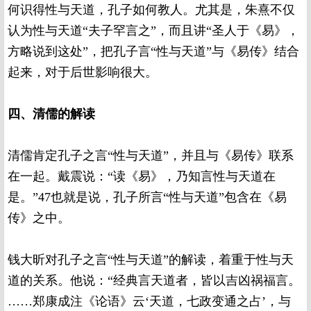
何识得性与天道，孔子如何教人。尤其是，朱熹不仅
认为性与天道“夫子罕言之”，而且讲“圣人于《易》，
方略说到这处”，把孔子言“性与天道”与《易传》结合
起来，对于后世影响很大。
四、清儒的解读
清儒肯定孔子之言“性与天道”，并且与《易传》联系
在一起。戴震说：“读《易》，乃知言性与天道在
是。”47也就是说，孔子所言“性与天道”包含在《易
传》之中。
钱大昕对孔子之言“性与天道”的解读，着重于性与天
道的关系。他说：“经典言天道者，皆以吉凶祸福言。
……郑康成注《论语》云‘天道，七政变通之占’，与