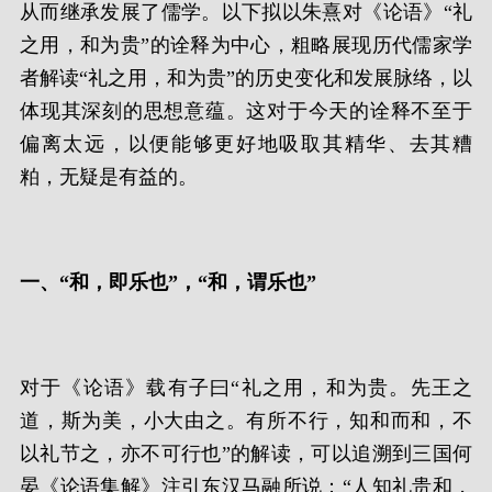
从而继承发展了儒学。以下拟以朱熹对《论语》“礼
之用，和为贵”的诠释为中心，粗略展现历代儒家学
者解读“礼之用，和为贵”的历史变化和发展脉络，以
体现其深刻的思想意蕴。这对于今天的诠释不至于
偏离太远，以便能够更好地吸取其精华、去其糟
粕，无疑是有益的。
一、“和，即乐也”，“和，谓乐也”
对于《论语》载有子曰“礼之用，和为贵。先王之
道，斯为美，小大由之。有所不行，知和而和，不
以礼节之，亦不可行也”的解读，可以追溯到三国何
晏《论语集解》注引东汉马融所说：“人知礼贵和，