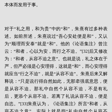
本体而发用于事。
对于“礼之用，和为贵”中的“和”，朱熹有过多种表
述。如前所述，朱熹说过“吾心安处便是和”，又认
为“顺理而安泰”就是“和”。他的《论语集注》曾注
云：“和者，心以为安，而行之不迫。”[32]后又修改
为：“和者，从容不迫之意”。也就是说，礼之体在于
严，但严必须是心安理得，这就是“和”，而心安理得
就应当“行之不迫”，就是“从容不迫”。朱熹后来又解
释说：“只是说行得自然如此，无那牵强底意思，便
是从容不迫。那礼中自然个从容不迫，不是有礼
后，更添个从容不迫。若离了礼说从容不迫，便是
自恣。”[33]朱熹认为，《论语集注》所言“和者，从
容不迫之意”，实际上就是指“礼中自然个从容不