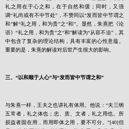
礼之用在于心之和，在于自然和缓；同时，又强
调“礼尚或有不中节处”，不赞同以“发而皆中节谓之
和”解“礼之用，和为贵”之“和”。显然，朱熹把《论
语》“礼之用，和为贵”之“和”解读为“从容不迫”，其
中包含了复杂的理论结构，具有丰富的心性意蕴。
重要的是，朱熹的解读对后世产生很大的影响。
三、“以和顺于人心”与“发而皆中节谓之和”
与朱熹一样，王夫之也讲礼有体用。他说：“夫三纲
五常者，礼之体也；忠、质、文者，礼之用也。所
损益者固在用，而用即体之用，要不可分。”[40]但