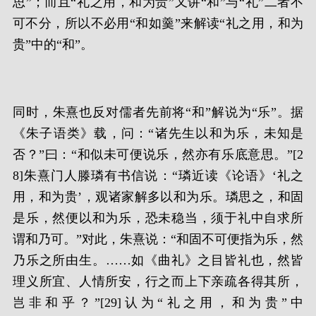
思”；而且“礼之用，和为贵”又讲“和”与“礼”二者不
可不分，所以不必用“和如羹”来解读“礼之用，和为
贵”中的“和”。
同时，朱熹也反对儒者先前将“和”解说为“乐”。据
《朱子语类》载，问：“诸先生以和为乐，未知是
否？”曰：“和似未可便说乐，然亦有乐底意思。”[2
8]朱熹门人滕璘有书信说：“璘近读《论语》‘礼之
用，和为贵’，观诸家解多以和为乐。璘思之，和固
是乐，然便以和为乐，恐未稳当，须于礼中自求所
谓和乃可。”对此，朱熹说：“和固不可便指为乐，然
乃乐之所由生。……如《曲礼》之目皆礼也，然皆
理义所宜、人情所安，行之而上下亲疏各得其所，
岂非和乎？”[29]认为“礼之用，和为贵”中