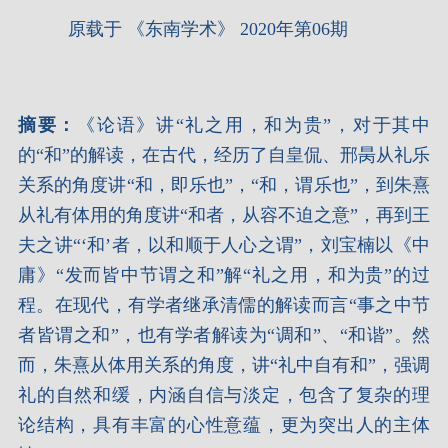
原载于 《东南学术》 2020年第06期
摘要：
《论语》讲“礼之用，和为贵”，对于其中
的“和”的解读，在古代，经历了自皇侃、邢昺从礼乐
关系的角度讲“和，即乐也”，“和，谓乐也”，到朱熹
从礼有体用的角度讲“和者，从容不迫之意”，再到王
夫之讲“‘和’者，以和顺于人心之谓”，刘宝楠以《中
庸》“发而皆中节谓之和”解“礼之用，和为贵”的过
程。在现代，有学者继承清儒的解读而言“事之中节
者皆谓之和”，也有学者解读为“调和”、“和谐”。然
而，朱熹从体用关系的角度，讲“礼中自有和”，强调
礼的自然和缓，内涵自信与淡定，包含了复杂的理
论结构，具有丰富的心性意蕴，更为突出人的主体