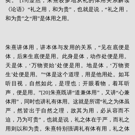
矣。”[19]显然，朱熹较多地从礼的体用关系解读
《论语》“礼之用，和为贵”，也就是说，“礼之用，
和为贵”之“用”是体用之用。
朱熹讲体用，讲本体与发用的关系，“见在底便是
体，后来生底便是用。此身是体，动作处便是用。
天是体，‘万物资始’处便是用。地是体，‘万物资
生’处便是用。”“体是这个道理，用是他用处。如耳
听目视，自然如此，是理也；开眼看物，着耳听
声，便是用。”[20]朱熹既讲“道兼体用”，又讲“心兼
体用”，同时也讲礼有体用。这就是所谓“礼之为体虽
严，然皆出于自然之理，故其为用，必从容而不
迫，乃为可贵”，也就是说，礼之体在于严，而礼之
用则以和为贵。朱熹特别强调礼有体有用，礼之体