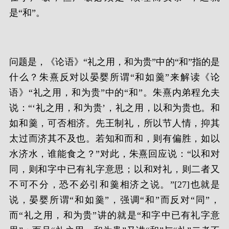
是“和”。
问题是，《论语》“礼之用，和为贵”中的“和”指的是
什么？朱熹反对以晏婴所谓“和如羹”来解读《论
语》“礼之用，和为贵”中的“和”。朱熹内弟程允夫
说：“‘礼之用，和为贵’，礼之用，以和为贵也。和
如和羹，可否相济。先王制礼，所以节人情，抑其
太过而济其不及也。若知和而和，则有偏胜，如以
水济水，谁能食之？”对此，朱熹回应说：“以和对
同，则和字中已有礼字意思；以和对礼，则二者又
不可不分，恐不必引和羹相济之说。”[27]也就是
说，晏婴所谓“和如羹”，强调“和”而反对“同”，
而“礼之用，和为贵”讲的就是“和字中已有礼字意