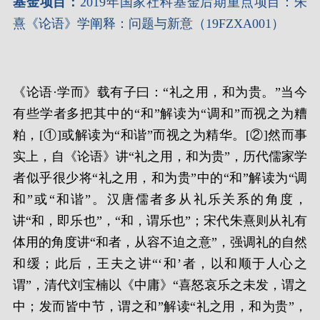
基金项目
：
2019年国家社科基金后期重点项目：朱
熹《论语》学阐释：问题与新意（19FZXA001）
《论语·学而》载有子曰：“礼之用，和为贵。”当今
有些学者多把其中的“和”解读为“调和”而视之为糟
粕，[①]或解读为“和谐”而视之为精华。[②]然而事
实上，自《论语》讲“礼之用，和为贵”，历代儒家学
者似乎很少将“礼之用，和为贵”中的“和”解读为“调
和”或“和谐”。汉唐儒者多从礼乐关系的角度，
讲“和，即乐也”，“和，谓乐也”；宋代朱熹则从礼有
体用的角度讲“和者，从容不迫之意”，强调礼的自然
和缓；此后，王夫之讲“‘和’者，以和顺于人心之
谓”，清代刘宝楠以《中庸》“喜怒哀乐之未发，谓之
中；发而皆中节，谓之和”解读“礼之用，和为贵”，