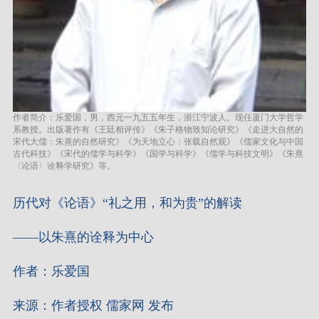
作者简介：乐爱国，男，西元一九五五年生，浙江宁波人。现任厦门大学哲学
系教授。出版著作有《王廷相评传》《朱子格物致知论研究》《走进大自然的
宋代大儒：朱熹的自然研究》《为天地立心：张载自然观》《儒家文化与中国
古代科技》《宋代的儒学与科学》《国学与科学》《儒学与科技文明》《朱熹
〈论语〉诠释学研究》等。
历代对《论语》“礼之用，和为贵”的解读
——以朱熹的诠释为中心
作者：乐爱国
来源：作者授权 儒家网 发布