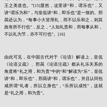
王之美道也。”[15]显然，这里讲“和，谓乐也”，又
讲“谓乐为和”，与皇侃讲“和，即乐也”是一致的。邢
昺还认为，“每事小大皆用礼，而不以乐和之，则其
政有所不行也”，反之，“人知礼贵和，而每事从和，
不以礼为节，亦不可行也”。[16]
由此可见，在中国古代对于《论语》解读上，皇侃
《论语义疏》、邢昺《论语注疏》都从礼乐关系的
角度将“礼之用，和为贵”中的“和”解读为“乐”，皇侃
讲“和，即乐也”，邢昺讲“和，谓乐也”，并且认同包
咸所谓“礼者，所以立身也”，“乐所以成性”，这就
是“礼之用，和为贵”。