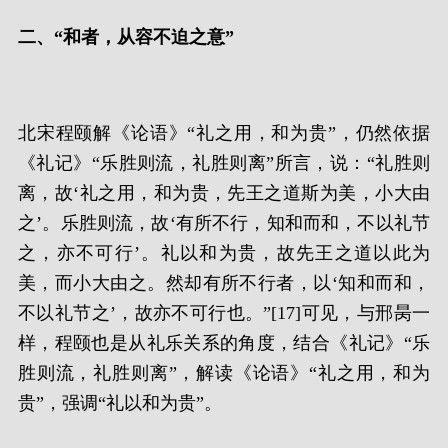
二、“和者，从容不迫之意”
北宋程颐解《论语》“礼之用，和为贵”，仍然依据
《礼记》“乐胜则流，礼胜则离”所言，说：“礼胜则
离，故‘礼之用，和为贵，先王之道斯为美，小大由
之’。乐胜则流，故‘有所不行，知和而和，不以礼节
之，亦不可行’。礼以和为贵，故先王之道以此为
美，而小大由之。然却有所不行者，以‘知和而和，
不以礼节之’，故亦不可行也。”[17]可见，与邢昺一
样，程颐也是从礼乐关系的角度，结合《礼记》“乐
胜则流，礼胜则离”，解读《论语》“礼之用，和为
贵”，强调“礼以和为贵”。