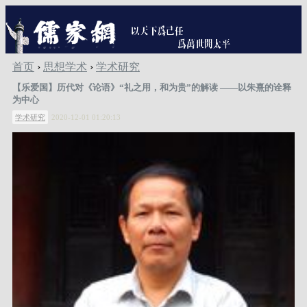
首页
›
思想学术
›
学术研究
【乐爱国】历代对《论语》“礼之用，和为贵”的解读 ——以朱熹的诠释
为中心
学术研究
2020-12-01 01:20:13