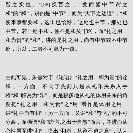
智之实也。”[38]换言之，“发而皆中节谓之
和”的“和”，讲的是“中节”，而为“天下之达道”，“和
便事事都要和，这里也恰好，这处也中节，那处也
中节。若一处不和，便不是和矣”[39]，而“礼之用，
和为贵”的“和”，讲的是礼之用，尚有中节或不中节
处，所以，二者不可混为一谈。
由此可见，朱熹对于《论语》“礼之用，和为贵”的诠
释，一方面，不同于先前只是从礼乐关系入手
将“和”解说为“乐”，而是较多地从礼的体用关系的角
度把“礼之用，和为贵”之“用”看作是体用之用，
讲“礼中自有和”；另一方面，又讲“和”与“礼”的不可
分离，而强调“和”就“礼之出于自然”而言，并进而从
心性层面讲“和”，提出“和者，从容不迫之意”，认为