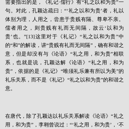
需要指出的是，《礼记·儒行》有“礼之以和为贵”一
句。对此，孔颖达疏曰：“‘礼之以和为贵’者，礼以
体别为理，人用之，尝患于贵贱有隔、尊卑不亲。
儒者用之，则贵贱有礼而无间隔，故云‘以和为
贵’也。”[13]这里对于《礼记》“礼之以和为贵”中
的“和”的解读，讲“贵贱有礼而无间隔”，确有和谐之
意，但是却没有与《论语》“礼之用，和为贵”相联
系，也就是说，孔颖达解《论语》“礼之用，和为
贵”，依据的是《礼记》“唯须礼乐兼有所以为美”的
礼乐关系，而不是《礼记》“礼之以和为贵”的和谐之
意。
在唐代，除了孔颖达以礼乐关系解读《论语》“礼之
用，和为贵”，李翱曾说过：“‘礼之用，和为贵’，‘不