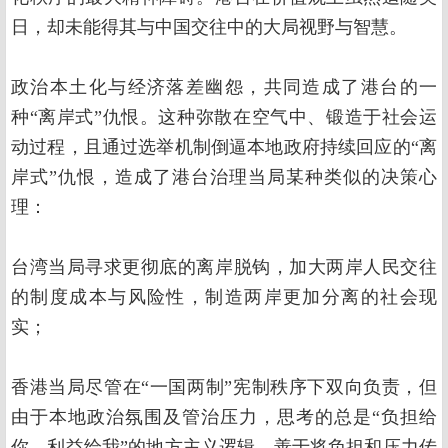
日，却未能得其与中国交往中的大局视野与智慧。
政治本土化与经济落差幽怨，共同造成了港台的一
种“离岸式”仇恨。这种弥散在空气中、锻造于社会运
动过程，且通过选举机制倒逼本地政府持续回应的“离
岸式”仇恨，造成了港台治理当局某种类似的决策心
理：
台湾当局寻求更彻底的离岸脱钩，加大两岸人民交往
的制度成本与风险性，制造两岸更加分离的社会现
实；
香港当局尽管在“一国两制”宪制秩序下双向负责，但
由于本地政治氛围及管治压力，思考的总是“负担给
你，利益给我”的地方主义逻辑，善于将负担和压力传