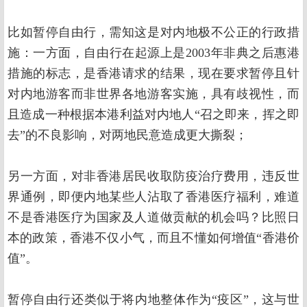
比如暂停自由行，需知这是对内地极不公正的行政措
施：一方面，自由行在起源上是2003年非典之后惠港
措施的标志，是香港请求的结果，现在要求暂停且针
对内地游客而非世界各地游客实施，具有歧视性，而
且造成一种根据本港利益对内地人“召之即来，挥之即
去”的不良影响，对两地民意造成更大撕裂；
另一方面，对非香港居民收取防疫治疗费用，违反世
界通例，即便内地某些人沾取了香港医疗福利，难道
不是香港医疗为国家及人道做贡献的机会吗？比照日
本的政策，香港不仅小气，而且不懂如何增值“香港价
值”。
暂停自由行还类似于将内地整体作为“疫区”，这与世