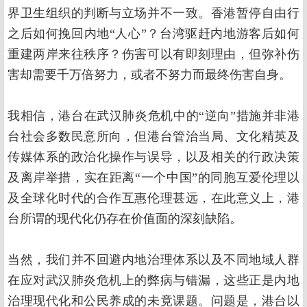
界卫生组织的判断与立场并不一致。香港暂停自由行
之后如何挽回内地“人心”？台湾驱赶内地游客后如何
重建两岸来往秩序？伤害可以有即刻理由，但弥补伤
害却需要千万倍努力，或者不努力而最终伤害自身。
我相信，港台在武汉肺炎危机中的“逆向”措施并非港
台社会多数民意所向，但港台管治当局、文化精英及
传媒体系的政治化操作与误导，以及相关的行政决策
及离岸举措，实在距离“一个中国”的同胞互爱伦理以
及全球化时代的合作互惠伦理甚远，在此意义上，港
台所谓的现代化仍存在价值面的深刻缺陷。
当然，我们并不回避内地治理体系以及不同地域人群
在应对武汉肺炎危机上的弊病与错漏，这些正是内地
治理现代化和公民养成的未竟课题。问题是，港台以