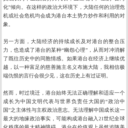
化”倾向。在这样的政治大环境下，大陆任何的治理危
机或社会危机均会成为港台本土势力炒作和利用的对
象。
另一方面，大陆经济的持续成长及对港台的整合压
力，也造成了港台的某种“幽怨心理”，从而对冲消解
了既往历史中的同胞情感。如果港台在经济上继续优
越，以一种富足的慈善施主名义布施大陆，我相信极
端仇恨的言行会很少见，这在历史上有过证明。
然而，时过境迁，港台始终无法正确理解和适应一个
成长为中国文明代表与世界负责任大国的“政治中
国”之主体性与主权政治意志。无法理解中国成长这一
最大的地缘政治事实，可能构成港台融入21世纪全球
化秩序的最大精神障碍。港台在价值观上虽然追随美