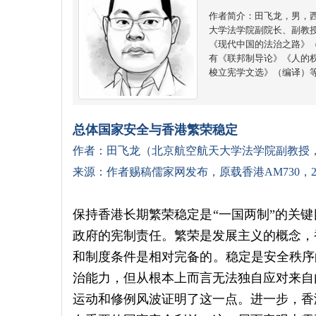
作者简介：田飞龙，男，
大学法学院副院长、副教
《现代中国的法治之路》
有《联邦制导论》《人的
梭立宪学文选》（编译）
总体国家安全与香港繁荣稳定
作者：田飞龙（北京航空航天大学法学院副教授
来源：作者赐稿儒家网发布，原载香港AM730，20
保持香港长期繁荣稳定是“一国两制”的关
政府的宪制责任。繁荣是发展主义的概念，
和制度条件是相对完备的。稳定是安全秩序
治能力，但从根本上而言无法独自应对来自
运动和修例风波证明了这一点。进一步，香