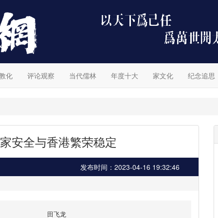
教化
评论观察
当代儒林
年度十大
家文化
纪念追思
家安全与香港繁荣稳定
发布时间：2023-04-16 19:32:46
田飞龙