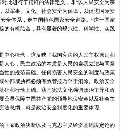
条对此进行了精辟的法律定义，即“以人民安全为宗
，以军事、文化、社会安全为保障，以促进国际安
安全体系，走中国特色国家安全道路。”这一国家
验的有机结合，具有显著的规范性、科学性、实践
是中心概念，这反映了我国宪法的人民主权原则和
是人心，民主政治的本质是人民的自我立法与同意
当性的规范基础。任何损害人民安全的制度与政策
或外部威胁都必须有效管控乃至于消除。政治安全
基础和行动基础。我国宪法文化强调政治主导和政
要凸显保障中国共产党的领导地位安全以及社会主
入宪法总纲，就是政治安全制度化的重要体现。
的国家政治决断以及马克思主义经济基础决定论的