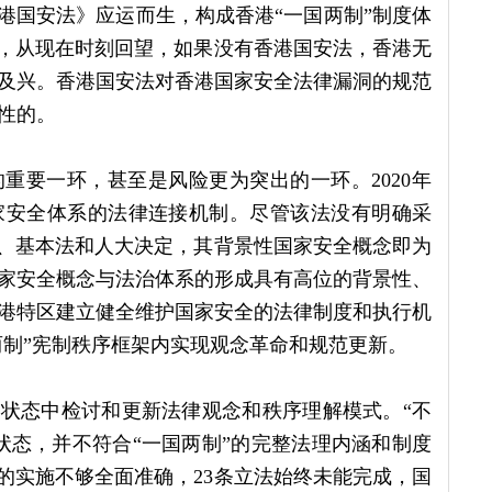
香港国安法》应运而生，构成香港“一国两制”制度体
”，从现在时刻回望，如果没有香港国安法，香港无
及兴。香港国安法对香港国家安全法律漏洞的规范
性的。
重要一环，甚至是风险更为突出的一环。2020年
家安全体系的法律连接机制。尽管该法没有明确采
法、基本法和人大决定，其背景性国家安全概念即为
家安全概念与法治体系的形成具有高位的背景性、
港特区建立健全维护国家安全的法律制度和执行机
两制”宪制秩序框架内实现观念革命和规范更新。
由状态中检讨和更新法律观念和秩序理解模式。“不
状态，并不符合“一国两制”的完整法理内涵和制度
的实施不够全面准确，23条立法始终未能完成，国