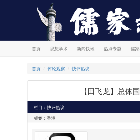
首页
思想学术
新闻快讯
热点专题
儒家
首页
评论观察
快评热议
【田飞龙】总体国
栏目：快评热议
标签：香港