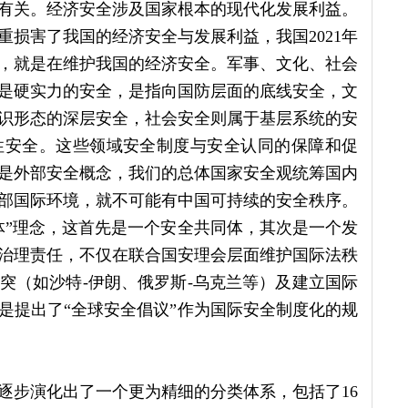
有关。经济安全涉及国家根本的现代化发展利益。
损害了我国的经济安全与发展利益，我国2021年
，就是在维护我国的经济安全。军事、文化、社会
是硬实力的安全，是指向国防层面的底线安全，文
识形态的深层安全，社会安全则属于基层系统的安
性安全。这些领域安全制度与安全认同的保障和促
是外部安全概念，我们的总体国家安全观统筹国内
部国际环境，就不可能有中国可持续的安全秩序。
体”理念，这首先是一个安全共同体，其次是一个发
治理责任，不仅在联合国安理会层面维护国际法秩
突（如沙特-伊朗、俄罗斯-乌克兰等）及建立国际
是提出了“全球安全倡议”作为国际安全制度化的规
逐步演化出了一个更为精细的分类体系，包括了16