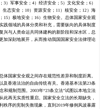
；3）军事安全；4）经济安全；5）文化安全；6）
生态安全；10）资源安全；11）核安全；12）海
；15）极地安全；16）生物安全。总体国家安全观
实践领域的具体分类和补充，需要纵向的具体制度
复兴与人类命运共同体建构的新阶段和深水区，总
将更加深刻地展开，从而推动我国国家安全法律理论
总体国家安全观之间存在规范性差异和制度距离。
以及香港法治的自由传统有关。香港基本法第23条
规制范围。2003年“23条立法”试图以本地立法
从此再无实质性重启。国家安全立法的长期缺失，
利秩序的宪制失衡现象，直到2019年修例风波暴露