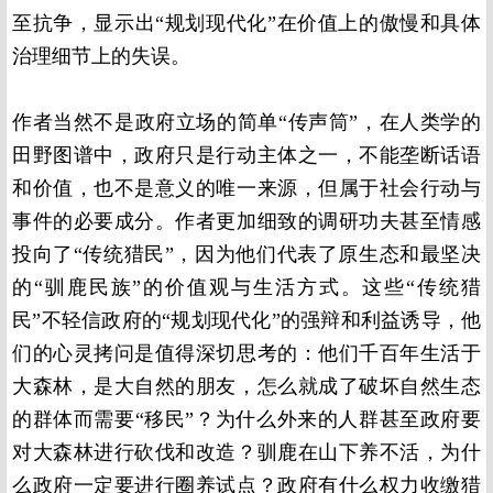
至抗争，显示出“规划现代化”在价值上的傲慢和具体
治理细节上的失误。
作者当然不是政府立场的简单“传声筒”，在人类学的
田野图谱中，政府只是行动主体之一，不能垄断话语
和价值，也不是意义的唯一来源，但属于社会行动与
事件的必要成分。作者更加细致的调研功夫甚至情感
投向了“传统猎民”，因为他们代表了原生态和最坚决
的“驯鹿民族”的价值观与生活方式。这些“传统猎
民”不轻信政府的“规划现代化”的强辩和利益诱导，他
们的心灵拷问是值得深切思考的：他们千百年生活于
大森林，是大自然的朋友，怎么就成了破坏自然生态
的群体而需要“移民”？为什么外来的人群甚至政府要
对大森林进行砍伐和改造？驯鹿在山下养不活，为什
么政府一定要进行圈养试点？政府有什么权力收缴猎