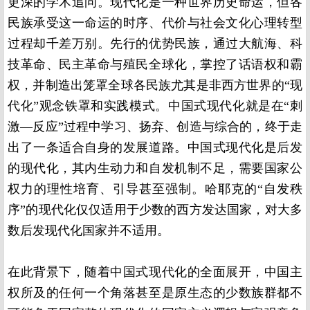
更深的学术追问。现代化是一种世界历史命运，但各
民族承受这一命运的时序、代价与社会文化心理转型
过程却千差万别。先行的优势民族，通过大航海、科
技革命、民主革命与殖民全球化，掌控了话语权和霸
权，并制造出笼罩全球各民族尤其是非西方世界的“现
代化”观念铁罩和实践模式。中国式现代化就是在“刺
激—反应”过程中学习、扬弃、创造与综合的，终于走
出了一条适合自身的发展道路。中国式现代化是后发
的现代化，其内生动力和自发机制不足，需要国家公
权力的理性培育、引导甚至强制。哈耶克的“自发秩
序”的现代化仅仅适用于少数的西方发达国家，对大多
数后发现代化国家并不适用。
在此背景下，随着中国式现代化的全面展开，中国主
权所及的任何一个角落甚至是原生态的少数族群都不