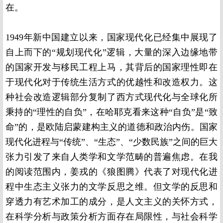
在。
1949年新中国建立以来，国家现代化已经集中展现了
自上而下的“规划现代化”逻辑，大量的深入边缘地带
的国家开发与移民工程上马，其背后的国家理性即在
于现代化对于传统生活方式的优越性和改造权力。这
种社会改造逻辑部分复制了西方式现代化与全球化所
秉持的“理性的自负”，在哈耶克看来这种“自负”是“致
命”的，是欧陆启蒙建构主义的道德和政治内伤。国家
现代化进程与“传统”、“生态”、“少数民族”之间的巨大
张力引发了来自人类学和文学范畴的普遍焦虑。在我
的阅读范围内，姜戎的《狼图腾》代表了对现代化进
程中生态主义张力的文学反思之维。但文学的反思和
穿透力有艺术加工的成分，是人文主义的关怀方式，
在科学分析与政策分析方面存在局限性，与社会科学