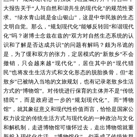
大报告关于“人与自然和谐共生的现代化”的规范性要
求。“绿水青山就是金山银山”，这是中华民族的生态
文明自觉。那么，“规划现代化”能够反转回“和谐现代
化”吗？谢博士念兹在兹的“双方对自然生态系统的认
识和了解是否达成共识”的问题有解吗？颇为吊诡的
是，为了缓和双方的张力，定居模式的“新敖乡”不会
撤销，只会越来越“现代化”，居住其中的“现代猎
民”也将发生生活方式和文化形态的脱胎换骨，但“老
敖乡”已被纳入当地的文旅规划，也有记录老敖乡生活
方式的“博物馆”。对传统进行保育的主体并不是“传统
猎民”，而是政府进一步的“规划现代化”。而“博物
馆”，就其象征意义和现代性价值而言，恰恰是国家公
权力设定的传统生活方式与现代化的一种政治与文化
和解机制，走进博物馆可缅怀过去，走出博物馆就重
新投入现代化生活。“博物馆化”，似乎成了传统族群