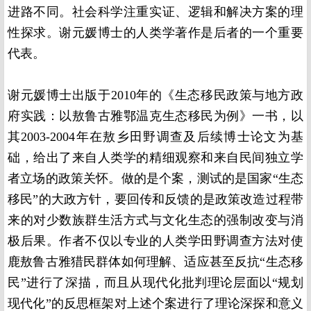
进路不同。社会科学注重实证、逻辑和解决方案的理
性探求。谢元媛博士的人类学著作是后者的一个重要
代表。
谢元媛博士出版于2010年的《生态移民政策与地方政
府实践：以敖鲁古雅鄂温克生态移民为例》一书，以
其2003-2004年在敖乡田野调查及后续博士论文为基
础，给出了来自人类学的精细观察和来自民间独立学
者立场的政策关怀。做的是个案，测试的是国家“生态
移民”的大政方针，要回传和反馈的是政策改造过程带
来的对少数族群生活方式与文化生态的强制改变与消
极后果。作者不仅以专业的人类学田野调查方法对使
鹿敖鲁古雅猎民群体如何理解、适应甚至反抗“生态移
民”进行了深描，而且从现代化批判理论层面以“规划
现代化”的反思框架对上述个案进行了理论深探和意义