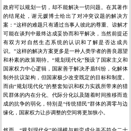
政府可以规划一切，却不能解决一切问题。在其著作
的结尾处，谢元媛博士给出了对冲突议题的解决方
案：“这样的难题只有通过当事人彼此的尊重、谅解才
可能在谈判中最终达成妥协而和平解决，当然前提还
有双方对自然生态系统的认识和了解是否达成共
识。”这样的解决方案更多是一种人类学者的善良愿望
和朴素的政策期待。“规划现代化”预设了国家主义和
国家权力中心逻辑，国家善于解决矛盾纠纷，化解体
制外抗议架构，但国家极少改变既定的目标和制度。
而由“规划现代化”的整套知识和权力实践所带来的猎
民群体的内在分化、代际分化以及随着时间推移而造
成的抗争的弱化，特别是“传统猎民”群体的凋零与边
缘化，国家权力让步调整的空间将更加狭小。
然而，“规划现代化”的强横与粗蛮成分并不符合二十