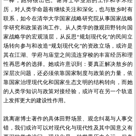
一棒，跑得很出色。谢博士毕业后的工作和学术经
历，对人类学命题有继续关注和深化，也与敖乡时有
联系，如今在清华大学国家战略研究院从事国家战略
学研究和政策咨询工作。从人类学的微观田野转向国
家战略学的宏观顶层，从反思“规划现代化”的民间立
场转向参与和改造“规划现代化”的资政立场，或许是
其在江湖、学府与庙堂之间流连穿梭的丰富经历和理
性再思考的选择。她或许意识到：要真正解决敖乡的
深层次问题，还必须依靠国家制度与政策的力量，依
靠国家治理现代化和国家生态文明的结构转向，而她
的人类学知识与政策对接经验，或许可在另一个轨道
上发挥更大的建设性作用。
跳离谢博士著作的具体田野场景、观念纠葛与人事交
错，我们或许可以对现代化与现代性及其中国意义有