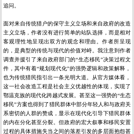
追问。
面对来自传统猎户的保守主义立场和来自政府的改造
主义立场，作者没有进行简单的站队选择，而是相对
客观理性地呈现出双方的观念和理由。作者所呈现
的，是典型的传统与现代的价值对峙。我注意到作者
调查并援引了来自政府部门的“生态移民”决策过程文
件，其中有着“规划现代化”的强势逻辑和政策解释，
也为传统猎民指引出一条光明大道。从官方媒体看，
这一社会改造工程是社会主义优越性的体现，实现了
鄂温克族的现代化跨越式发展。甚至这一强势的“生态
移民”方案也得到了猎民群体中部分年轻人和与政府关
系密切的人群的赞成，显示在现代化引导下猎民群体
的内在分化甚至分裂。但政府的宏大叙事和移民安置
过程的具体措施失当之间的落差引发的多层面抱怨甚