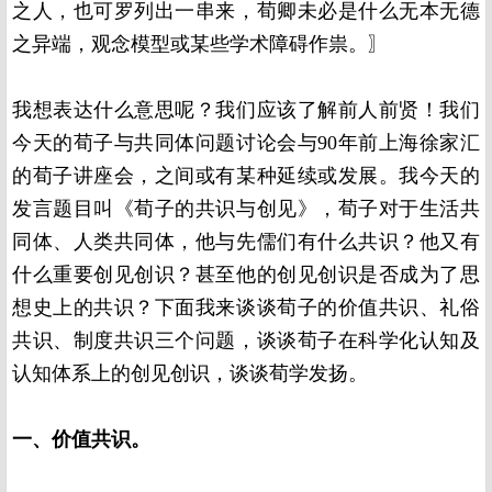
之人，也可罗列出一串来，荀卿未必是什么无本无德
之异端，观念模型或某些学术障碍作祟。〗
我想表达什么意思呢？我们应该了解前人前贤！我们
今天的荀子与共同体问题讨论会与90年前上海徐家汇
的荀子讲座会，之间或有某种延续或发展。我今天的
发言题目叫《荀子的共识与创见》，荀子对于生活共
同体、人类共同体，他与先儒们有什么共识？他又有
什么重要创见创识？甚至他的创见创识是否成为了思
想史上的共识？下面我来谈谈荀子的价值共识、礼俗
共识、制度共识三个问题，谈谈荀子在科学化认知及
认知体系上的创见创识，谈谈荀学发扬。
一、价值共识。