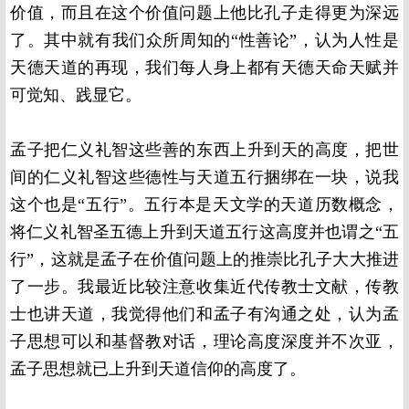
价值，而且在这个价值问题上他比孔子走得更为深远
了。其中就有我们众所周知的“性善论”，认为人性是
天德天道的再现，我们每人身上都有天德天命天赋并
可觉知、践显它。
孟子把仁义礼智这些善的东西上升到天的高度，把世
间的仁义礼智这些德性与天道五行捆绑在一块，说我
这个也是“五行”。五行本是天文学的天道历数概念，
将仁义礼智圣五德上升到天道五行这高度并也谓之“五
行”，这就是孟子在价值问题上的推崇比孔子大大推进
了一步。我最近比较注意收集近代传教士文献，传教
士也讲天道，我觉得他们和孟子有沟通之处，认为孟
子思想可以和基督教对话，理论高度深度并不次亚，
孟子思想就已上升到天道信仰的高度了。