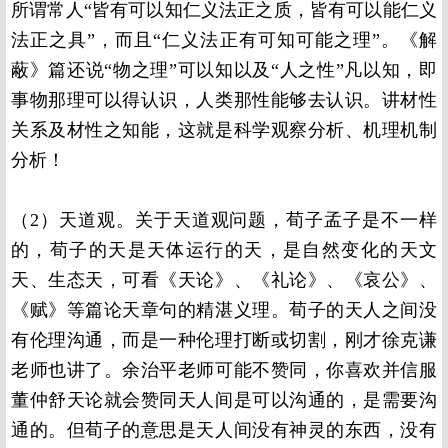
所谓常人“皆有可以知仁义法正之质，皆有可以能仁义
法正之具”，而且“仁义法正有可知可能之理”。《解
蔽》篇还说“物之理”可以知以及“人之性”凡以知，即
事物那理可以得认识，人类那性能够去认识。讲材性
关系及材性之知能，这就是科学观察分析、机理机制
分析！
（2）天道观。关于天道观问题，荀子孟子是不一样
的，荀子的天是天体运行的天，是自然变化的天文
天、生态天，可看《天论》、《礼论》、《哀公》、
《赋》等篇论天章句的精湛义理。荀子的天人之间没
有伦理沟通，而是一种伦理打断或切割，刚才徐克谦
老师也讲了。余治平老师可能不赞同，你喜欢并信服
董仲舒天论就会赞同天人间是可以沟通的，是需要沟
通的。但荀子的意思是天人间没有神灵的东西，没有