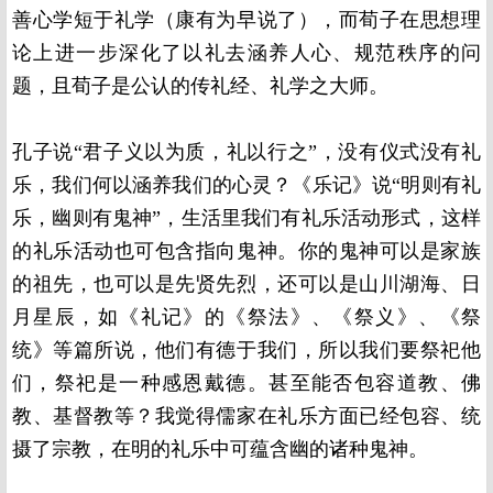
善心学短于礼学（康有为早说了），而荀子在思想理
论上进一步深化了以礼去涵养人心、规范秩序的问
题，且荀子是公认的传礼经、礼学之大师。
孔子说“君子义以为质，礼以行之”，没有仪式没有礼
乐，我们何以涵养我们的心灵？《乐记》说“明则有礼
乐，幽则有鬼神”，生活里我们有礼乐活动形式，这样
的礼乐活动也可包含指向鬼神。你的鬼神可以是家族
的祖先，也可以是先贤先烈，还可以是山川湖海、日
月星辰，如《礼记》的《祭法》、《祭义》、《祭
统》等篇所说，他们有德于我们，所以我们要祭祀他
们，祭祀是一种感恩戴德。甚至能否包容道教、佛
教、基督教等？我觉得儒家在礼乐方面已经包容、统
摄了宗教，在明的礼乐中可蕴含幽的诸种鬼神。