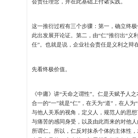
会责任理念，并在此基础上付诸实践。
这一推衍过程有三个步骤：第一，确立终极
此出发展开论证。第二，由“仁”推衍出“义利
任”。也就是说，企业社会责任是义利之辩
先看终极价值。
《中庸》讲“天命之谓性”。仁是天赋予人之
合一的“一”就是“仁”，在天为“道”，在人
与他人关系的视角，定义人，规范人的思想
与痛苦的感同身受，以及由此而来的对他人
所谓仁。所以，仁反对抹杀个体的主体性，