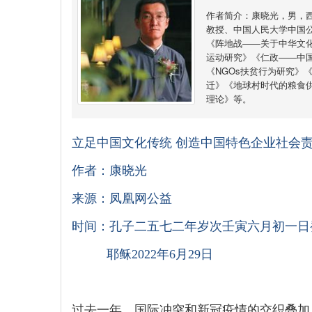
作者简介：康晓光，男，
教授、中国人民大学中国
《阵地战——关于中华文
运动研究》《仁政——中
《NGOs扶贫行为研究》
迁》《地球村时代的粮食
理论》等。
立足中国文化传统 创造中国特色企业社会
作者：康晓光
来源：凤凰网公益
时间：
孔子二五七二年岁次壬寅六月初一日
耶稣2022年6月29日
过去一年，国际冲突和新冠疫情的交织叠加