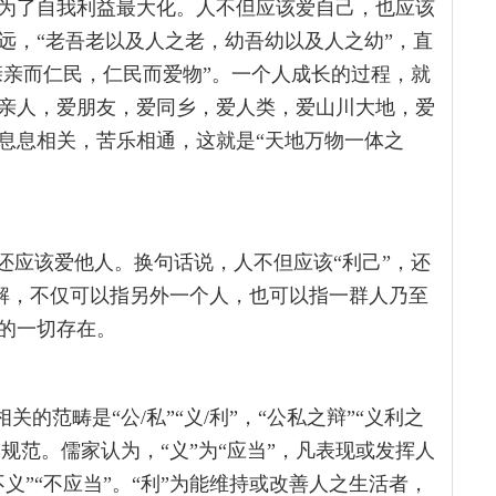
为了自我利益最大化。人不但应该爱自己，也应该
远，“老吾老以及人之老，幼吾幼以及人之幼”，直
亲亲而仁民，仁民而爱物”。一个人成长的过程，就
亲人，爱朋友，爱同乡，爱人类，爱山川大地，爱
息息相关，苦乐相通，这就是“天地万物一体之
还应该爱他人。换句话说，人不但应该“利己”，还
的理解，不仅可以指另外一个人，也可以指一群人乃至
的一切存在。
关的范畴是“公/私”“义/利”，“公私之辩”“义利之
本规范。儒家认为，“义”为“应当”，凡表现或发挥人
义”“不应当”。“利”为能维持或改善人之生活者，