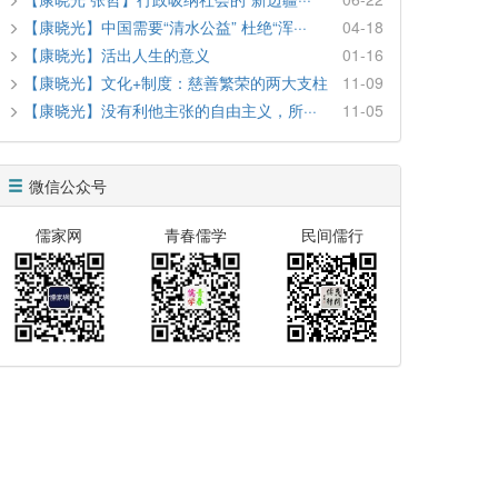
【康晓光】中国需要“清水公益” 杜绝“浑···
04-18
【康晓光】活出人生的意义
01-16
【康晓光】文化+制度：慈善繁荣的两大支柱
11-09
【康晓光】没有利他主张的自由主义，所···
11-05
微信公众号
儒家网
青春儒学
民间儒行