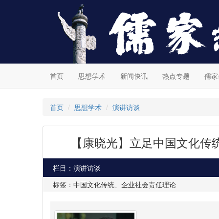
首页
思想学术
新闻快讯
热点专题
儒家
首页
思想学术
演讲访谈
【康晓光】立足中国文化传
栏目：演讲访谈
标签：中国文化传统、企业社会责任理论