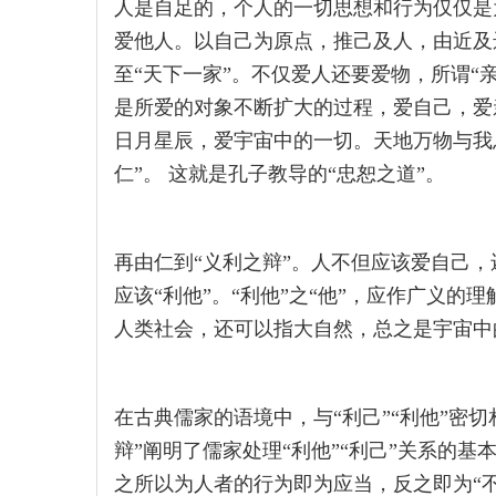
人是自足的，个人的一切思想和行为仅仅是
爱他人。以自己为原点，推己及人，由近及
至“天下一家”。不仅爱人还要爱物，所谓“
是所爱的对象不断扩大的过程，爱自己，爱
日月星辰，爱宇宙中的一切。天地万物与我
仁”。 这就是孔子教导的“忠恕之道”。
再由仁到“义利之辩”。人不但应该爱自己，
应该“利他”。“利他”之“他”，应作广义
人类社会，还可以指大自然，总之是宇宙中
在古典儒家的语境中，与“利己”“利他”密切相
辩”阐明了儒家处理“利他”“利己”关系的基
之所以为人者的行为即为应当，反之即为“不