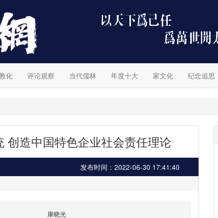
教化
评论观察
当代儒林
年度十大
家文化
纪念追思
统 创造中国特色企业社会责任理论
发布时间：2022-06-30 17:41:40
康晓光