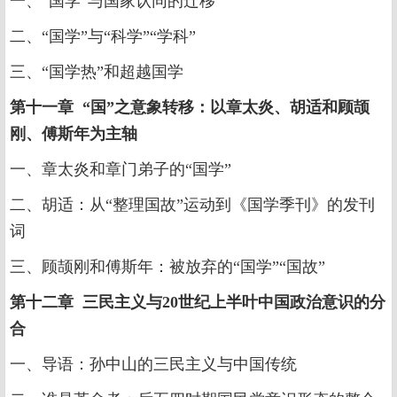
一、“国学”与国家认同的迁移
二、“国学”与“科学”“学科”
三、“国学热”和超越国学
第十一章 “国”之意象转移：以章太炎、胡适和顾颉
刚、傅斯年为主轴
一、章太炎和章门弟子的“国学”
二、胡适：从“整理国故”运动到《国学季刊》的发刊
词
三、顾颉刚和傅斯年：被放弃的“国学”“国故”
第十二章 三民主义与20世纪上半叶中国政治意识的分
合
一、导语：孙中山的三民主义与中国传统