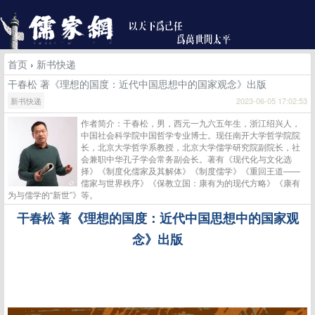
首页
›
新书快递
干春松 著《理想的国度：近代中国思想中的国家观念》出版
新书快递
2023-06-05 17:02:53
作者简介：干春松，男，西元一九六五年生，浙江绍兴人，
中国社会科学院中国哲学专业博士。现任南开大学哲学院院
长，北京大学哲学系教授，北京大学儒学研究院副院长，社
会兼职中华孔子学会常务副会长。著有《现代化与文化选
择》《制度化儒家及其解体》《制度儒学》《重回王道——
儒家与世界秩序》《保教立国：康有为的现代方略》《康有
为与儒学的“新世”》等。
干春松
著《理想的国度：近代中国思想中的国家观
念》出版