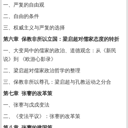
一、严复的自由观
二、自由的条件
三、权威主义与严复的选择
第六章 保教非所以立国：梁启超对儒家态度的转折
一、大变局中的儒家的政治、道德观念：从《新民
说》到 《欧游心影录》
二、梁启超对儒家政治哲学的整理
三、保教非所以尊孔：梁启超与孔教运动之分合
第七章 张謇的改革策
一、张謇与戊戌变法
二、《变法平议》：张謇的改革策
第八章 张謇的建国策