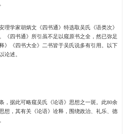
。
安理学家胡炳文《四书通》特选取吴氏《语类次》
。《四书通》所引虽不足以窥原书之全，然已弥足
释》《四书大全》二书皆于吴氏说多有引用。以下
以论述。
条，据此可略窥吴氏《论语》思想之一斑。此80余
思想，其有关《论语》诠释，围绕政治、礼乐、德
。