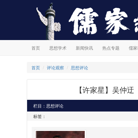
首页
思想学术
新闻快讯
热点专题
儒家
首页
评论观察
思想评论
【许家星】吴仲迂
栏目：思想评论
标签：