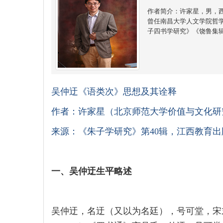
作者简介：许家星，男，
曾任南昌大学人文学院哲
子四书学研究》《饶鲁集
吴仲迂《语类次》思想及其诠释
作者：许家星（北京师范大学价值与文化研
来源：《朱子学研究》第40辑，江西教育出版
一、吴仲迂生平略述
吴仲迂，名迂（又以为名廷），号可堂，宋末