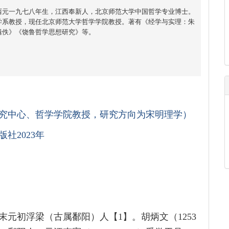
西元一九七八年生，江西奉新人，北京师范大学中国哲学专业博士。
学系教授，现任北京师范大学哲学学院教授。著有《经学与实理：朱
辑佚》《饶鲁哲学思想研究》等。
究中心、哲学学院教授，研究方向为宋明理学）
社2023年
元初浮梁（古属鄱阳）人【1】。胡炳文（1253