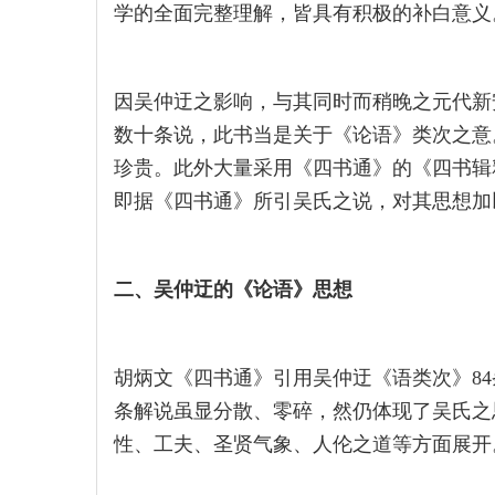
学的全面完整理解，皆具有积极的补白意义
因吴仲迂之影响，与其同时而稍晚之元代新
数十条说，此书当是关于《论语》类次之意
珍贵。此外大量采用《四书通》的《四书辑
即据《四书通》所引吴氏之说，对其思想加
二、吴仲迂的《论语》思想
胡炳文《四书通》引用吴仲迂《语类次》84
条解说虽显分散、零碎，然仍体现了吴氏之
性、工夫、圣贤气象、人伦之道等方面展开