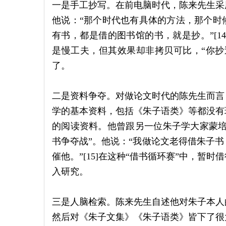
一是手工抄写。在前电脑时代，陈来先生采
他说：“那个时代也有具体的方法，那个时
有书，都是借的图书馆的书，就是抄。”[1
是慢工夫，但其效果却非拷贝可比，“你抄
了。
二是资料争夺。对做论文时代的陈先生而言
学的基本资料，包括《朱子语类》等都没有
的阅读资料。他曾跟另一位朱子学大家蒙培
书争夺战”。他说：“我做论文老得借朱子
催他。”[15]在这种“借书循环赛”中，暂
入研究。
三是人脑检索。陈来先生自述他对朱子本人
然后对《朱子文集》《朱子语类》皆下了很