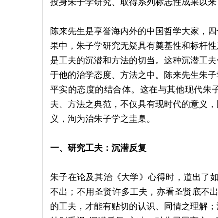
投身朱子学研究、取得系列标志性成果以来，
陈来先生是享誉海内外的中国哲学大家，四
果中，朱子学研究无疑具有奠基性和标杆性
是工夫的沉潜和方法的切当。这种沉潜工夫
于他的治学态度、方法之中。陈来先生朱子
平实的态度的结合体。这在与其他现代朱
夫、方法之典范，不仅具有现时代的意义，
义，洵为治朱子学之圭臬。
一、研究工夫：沉潜反复
朱子在论及其治《大学》心得时，道出了如
不出；不用圣贤许多工夫，亦看圣贤底不出。
的工夫，才能有贴切的认识、同情之理解；