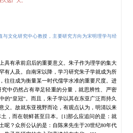
业久远广大。
值与文化研究中心教授，主要研究方向为宋明理学与经
上具有承前启后的重要意义。朱子作为理学的集大
罕有人及。自南宋以降，学习研究朱子学就成为所
，往往成为衡量某一时代儒学水准的重要尺度。进
研究中仍然占有举足轻重的分量，就思辨性、严密
中的“皇冠”。而且，朱子学以其在东亚广泛而持久
意义。故就东亚视野而论，有观点认为，明清以来
土，而在朝鲜甚至日本。[1]那么应追问的是：就
呢？众所公认的是：自陈来先生于20世纪80年代