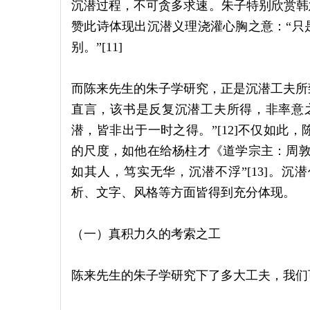
沉潜过程，不可贪多求速。朱子特别欣赏韩
赞此诗体现出沉潜义理浇灌心胸之意：“只
别。”[11]
而陈来先生的朱子学研究，正是沉潜工夫所
直言，该书是反复沉潜工夫所得，非率意
潜，皆非出于一时之得。”[12]不仅如此
的尺度，如他在给杨柱才《道学宗主：周敦
如其人，笃实无华，沉潜不浮”[13]。
析、文字、风格等方面皆得到充分体现。
（一）真积力久的考索之工
陈来先生的朱子学研究下了多大工夫，我们