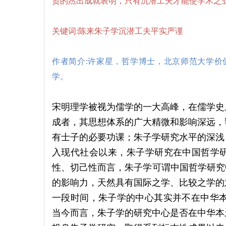
贤的杰出成就表明，只有沉潜工夫才能使学术之
关键词:陈来朱子学沉潜工夫平实严谨
作者简介:许家星，哲学博士，北京师范大学价
学。
宋明理学被视为儒学的一大高峰，在儒学史
成者，其思想体系的广大精微和影响深远，
有士子的必要功课；朱子学研究水平的深浅
入现代社会以来，朱子学研究在中国哲学
性、切己性而言，朱子学可谓中国哲学研究
的影响力，天然具有国际之学、比较之学的
一段时间，朱子学的中心其实并不在中华本
当今而言，朱子学的研究中心是否在中华本土