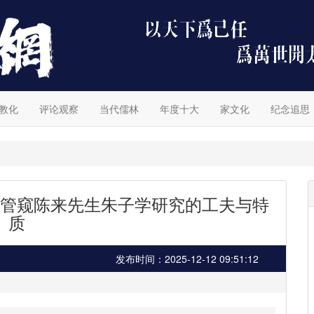
教化
评论观察
当代儒林
年度十大
家文化
纪念追思
管窥陈来先生朱子学研究的工夫与特
质
发布时间：2025-12-12 09:51:12