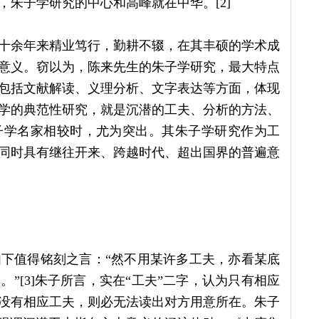
朱子学研究的中心和高峰就在中华。[2]
十余年来精业笃行，勤耕不辍，在其丰硕的学术成
意义。窃以为，陈来先生的朱子学研究，最大特点
包括文献解读、义理分析、文字表达等方面，体现
学的典范性研究，就是沉潜的工夫、分析的方法、
子学名家相较时，尤为突出。其朱子学研究作为工
同时具有继往开来、跨越时代、超出国界的普遍意
下值得铭刻之言：“然不用某许多工夫，亦看某底
”[3]朱子所言，实在“工夫”二字，认为只有相应
没有相应工夫，则必无法读出对方用意所在。朱子