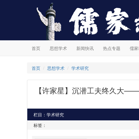
首页
思想学术
新闻快讯
热点专题
儒家
首页
思想学术
学术研究
【许家星】沉潜工夫终久大——
栏目：学术研究
标签：