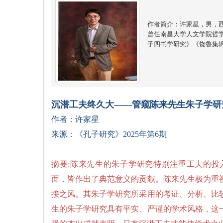
作者简介：许家星，男，
曾任南昌大学人文学院哲
子四书学研究》《饶鲁集
沉潜工夫终久大
——管窥陈来先生朱子学研
作者：许家星
来源：《孔子研究》2025年第6期
摘要:陈来先生的朱子学研究特别注重工夫的投
面，皆作出了典范意义的贡献。陈来先生极为重
接之风。其朱子学研究所采用的考证、分析、比
生的朱子学研究具有平实、严谨的学术风格，这