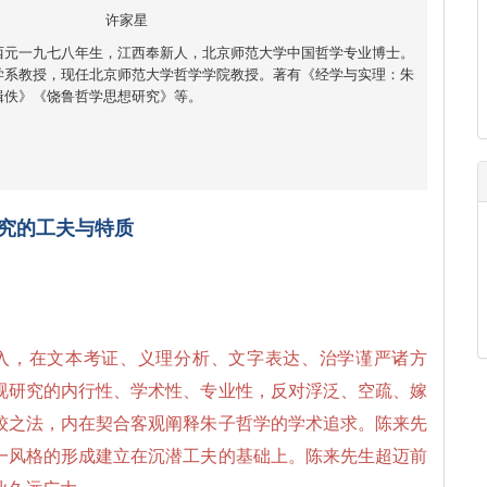
许家星
西元一九七八年生，江西奉新人，北京师范大学中国哲学专业博士。
学系教授，现任北京师范大学哲学学院教授。著有《经学与实理：朱
辑佚》《饶鲁哲学思想研究》等。
究的工夫与特质
入，在文本考证、义理分析、文字表达、治学谨严诸方
视研究的内行性、学术性、专业性，反对浮泛、空疏、嫁
较之法，内在契合客观阐释朱子哲学的学术追求。陈来先
一风格的形成建立在沉潜工夫的基础上。陈来先生超迈前