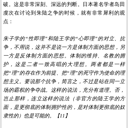
破。这是非常深刻、深远的判断。日本著名学者岛田
虔次在讨论到朱陆之争的时候，就有非常犀利的观
点：
朱子学的“性即理”和陆王学的“心即理”的对立、抗
争，不用说，这并不是说一方是体制方面的思想，另
一方是反体制方面的思想。体制的维持、名教的拥
护，这是二者一致高唱的大理想。两者都是一样
把“理”的存在作为前提、把“理”的死守作为使命的理
想主义。要说那个抗争，简言之，不过是站在同一立
场的霸权的争夺战。这样的说法，充分有道理。否，
岂止那样，连立这样的说法（非官方的陆王学的方
面，是更彻底的体制拥护性的，是对体制更彻底的奴
隶性的）也是可能的。【11】