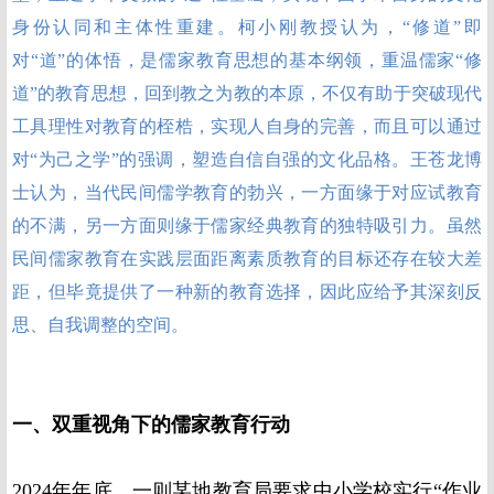
身份认同和主体性重建。柯小刚教授认为，“修道”即
对“道”的体悟，是儒家教育思想的基本纲领，重温儒家“修
道”的教育思想，回到教之为教的本原，不仅有助于突破现代
工具理性对教育的桎梏，实现人自身的完善，而且可以通过
对“为己之学”的强调，塑造自信自强的文化品格。王苍龙博
士认为，当代民间儒学教育的勃兴，一方面缘于对应试教育
的不满，另一方面则缘于儒家经典教育的独特吸引力。虽然
民间儒家教育在实践层面距离素质教育的目标还存在较大差
距，但毕竟提供了一种新的教育选择，因此应给予其深刻反
思、自我调整的空间。
一、双重视角下的儒家教育行动
2024年年底，一则某地教育局要求中小学校实行“作业