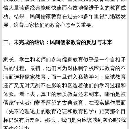
信大量读诵经典能够快速而有效地促进子女的教育成
功。结果，民间儒家教育在过去20多年里得到迅猛发
展，这背后家长们的教育心态至关重要。
三、未完成的结语：民间儒家教育的反思与未来
家长、学生和老师们参与儒家教育似乎是一个自相矛
盾的过程。最初，他们因为对体制学校应试教育的不
满而选择儒家教育，而一旦进入私塾学习，应试教育
遗产又无时无刻不在影响和塑造着他们的学习过程和
体验。看上去，真正的素质教育还未到来。哪怕是被
儒家行动者们寄予厚望的古典教育，在现实操作层面
（先不论理论上的教育论证和教育哲学）距离那个目
标仍然有所差距。那么，我们是否应该感到灰心呢?我
不这么认为。