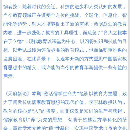
编者按：随着时代的变迁、科技的进步和人类认知的发展，
当今教育领域正在遭受全方位的挑战。全球化、信息化、智
能化等趋势，对人才培养提出了新的需求；愈演愈烈的教育
内卷，进一步强化了教育的工具理性，而疏忽了“育人之根本
在于立德”；现代教育以课堂为中心、以习得知识和技能为目
标、以考试成绩为评价标准的教育模式，也面临积重难返的
发展困境。在此背景下，以返本开新的方式重思中国儒家教
育思想中的精义，或许能为当今的教育革新提供一些有益的
启示。
《天府新论》本期“激活儒学生命力”笔谈以教育为主题，致
力于阐发传统儒家教育思想的现代价值。李景林教授认为，
教育的核心是“人”的培养，而非仅仅是知识的生产与获得，
儒家教育以“养”为先的思想，有助于超越西方学科化的壁
垒，重建学术文教的“通”性基础，实现中国学术自身的文化