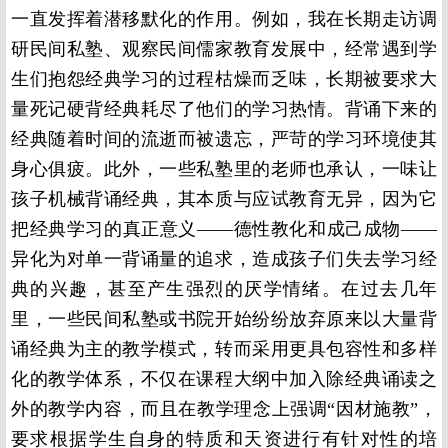
一直发挥着潜移默化的作用。例如，我在长期走访调
研民间私塾、观察民间儒家教育发展中，经常遇到学
生们抱怨经典学习的过程枯燥而乏味，长期被要求大
量死记硬背经典耗尽了他们的学习热情。背诵下来的
经典随着时间的流逝而被遗忘，严苛的学习环境使其
身心俱疲。此外，一些私塾里的老师也承认，一味让
孩子机械背诵经典，其本质与应试教育无异，因为它
把经典学习的真正意义——德性教化和成己成物——
异化为对单一背诵量的追求，造成孩子们失去学习经
典的兴趣，甚至产生强烈的厌学情绪。在过去几年
里，一些民间私塾或书院开始纷纷放弃原来以大量背
诵经典为主的教学模式，转而采用更具包容性和多样
化的教学体系，不仅在课程大纲中加入除经典诵读之
外的教学内容，而且在教学理念上强调“因材施教”，
要求根据学生自身的特质和天资进行有针对性的培