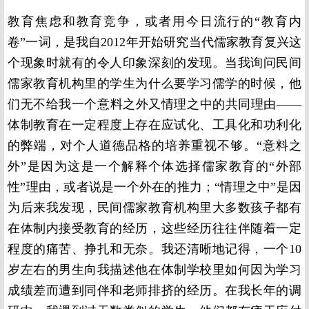
教育焦虑和教育竞争，或者用今日流行的“教育内
卷”一词，是我自2012年开始研究当代儒家教育复兴这
个现象时就有的令人印象深刻的发现。当我询问民间
儒家教育机构里的学生为什么要学习儒学的时候，他
们无不给我一个意料之外又情理之中的共同理由——
体制教育在一定程度上存在应试化、工具化和功利化
的弊端，对个人道德品格的培养重视不够。“意料之
外”是因为这是一个解释个体选择儒家教育的“外部
性”理由，或者说是一个外在的推力；“情理之中”是因
为后来我发现，民间儒家教育机构里大多数孩子都有
在体制内接受教育的经历，这些经历往往伴随着一定
程度的痛苦、挣扎和无奈。我还清晰地记得，一个10
岁左右的男生向我描述他在体制学校里如何因为学习
成绩差而遭到同伴和老师排挤的经历。在我长年的调