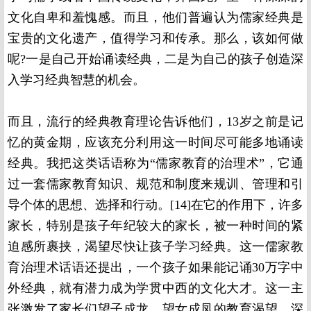
文化自卑和羞愧感。而且，他们普遍认为儒家经典是
宝贵的文化遗产，值得学习和传承。那么，该如何做
呢?一是自己开始诵读经典，二是为自己的孩子创造深
入学习经典智慧的机会。
而且，流行的经典教育理论告诉他们，13岁之前是记
忆的黄金期，应该充分利用这一时间尽可能多地诵读
经典。我把这类话语称为“儒家教育的治理术”，它通
过一套儒家教育知识、规范和制度来规训、管理和引
导个体的思想、选择和行动。
[14]
在它的作用下，许多
家长，特别是孩子年纪较大的家长，被一种时间的紧
迫感所裹挟，渴望尽快让孩子学习经典。这一儒家教
育治理术话语还提出，一个孩子如果能记诵30万字中
外经典，就有潜力成为学贯中西的文化大才。这一主
张激发了家长们望子成龙、望女成凤的教育渴望，深