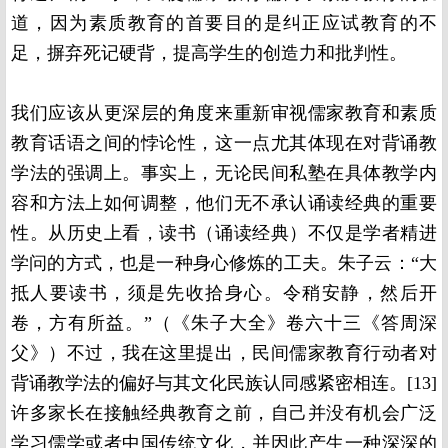
道，因为素质教育的首要目的是纠正应试教育的不
足，摒弃死记硬背，提高学生的创造力和批判性。
我们应该从更深层的角度来重新审视儒家教育和素质
教育话语之间的悖论性，这一点尤其体现在对背诵教
学法的强调上。事实上，无论民间私塾在具体教学内
容和方法上如何调整，他们无不承认诵读经典的重要
性。从历史上看，读书（诵读经典）不仅是学者精进
学问的方式，也是一种身心修炼的工夫。朱子云：“大
抵人要读书，须是先收拾身心。令稍安静，然后开
卷，方有所益。”（《朱子大全》卷六十三《答周深
父》）不过，我在这里提出，民间儒家教育行动者对
背诵教学法的偏好与其文化民族认同感紧密相连。
[13]
许多家长在接触经典教育之前，自己并没有机会广泛
学习儒学或者中国传统文化，并因此产生一种深深的