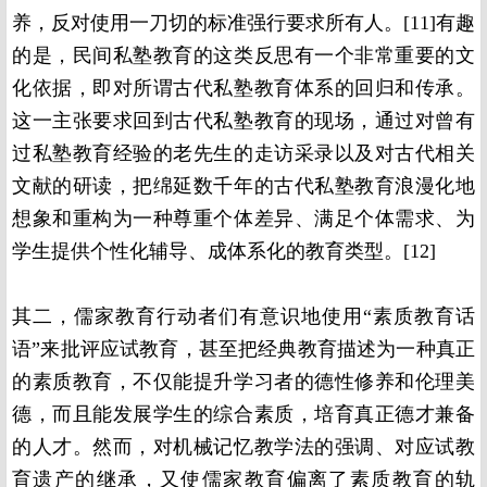
养，反对使用一刀切的标准强行要求所有人。
[11]
有趣
的是，民间私塾教育的这类反思有一个非常重要的文
化依据，即对所谓古代私塾教育体系的回归和传承。
这一主张要求回到古代私塾教育的现场，通过对曾有
过私塾教育经验的老先生的走访采录以及对古代相关
文献的研读，把绵延数千年的古代私塾教育浪漫化地
想象和重构为一种尊重个体差异、满足个体需求、为
学生提供个性化辅导、成体系化的教育类型。
[12]
其二，儒家教育行动者们有意识地使用“素质教育话
语”来批评应试教育，甚至把经典教育描述为一种真正
的素质教育，不仅能提升学习者的德性修养和伦理美
德，而且能发展学生的综合素质，培育真正德才兼备
的人才。然而，对机械记忆教学法的强调、对应试教
育遗产的继承，又使儒家教育偏离了素质教育的轨