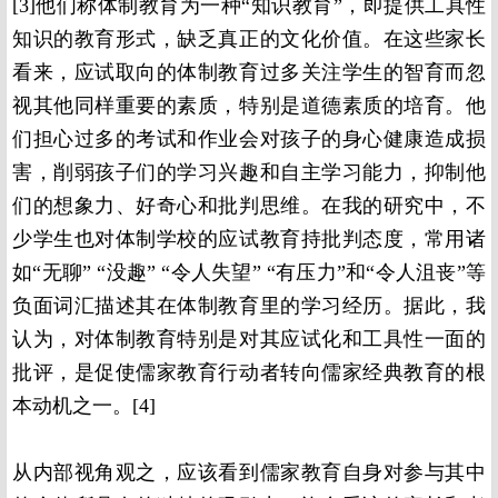
[
3]
他们称体制教育为一种“知识教育”，即提供工具性
知识的教育形式，缺乏真正的文化价值。在这些家长
看来，应试取向的体制教育过多关注学生的智育而忽
视其他同样重要的素质，特别是道德素质的培育。他
们担心过多的考试和作业会对孩子的身心健康造成损
害，削弱孩子们的学习兴趣和自主学习能力，抑制他
们的想象力、好奇心和批判思维。在我的研究中，不
少学生也对体制学校的应试教育持批判态度，常用诸
如“无聊” “没趣” “令人失望” “有压力”和“令人沮丧”等
负面词汇描述其在体制教育里的学习经历。据此，我
认为，对体制教育特别是对其应试化和工具性一面的
批评，是促使儒家教育行动者转向儒家经典教育的根
本动机之一。
[4]
从内部视角观之，应该看到儒家教育自身对参与其中