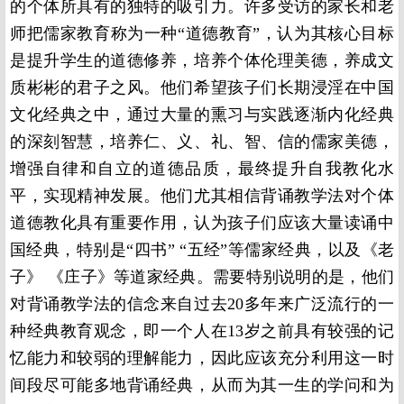
的个体所具有的独特的吸引力。许多受访的家长和老
师把儒家教育称为一种“道德教育”，认为其核心目标
是提升学生的道德修养，培养个体伦理美德，养成文
质彬彬的君子之风。他们希望孩子们长期浸淫在中国
文化经典之中，通过大量的熏习与实践逐渐内化经典
的深刻智慧，培养仁、义、礼、智、信的儒家美德，
增强自律和自立的道德品质，最终提升自我教化水
平，实现精神发展。他们尤其相信背诵教学法对个体
道德教化具有重要作用，认为孩子们应该大量读诵中
国经典，特别是“四书” “五经”等儒家经典，以及《老
子》 《庄子》等道家经典。需要特别说明的是，他们
对背诵教学法的信念来自过去20多年来广泛流行的一
种经典教育观念，即一个人在13岁之前具有较强的记
忆能力和较弱的理解能力，因此应该充分利用这一时
间段尽可能多地背诵经典，从而为其一生的学问和为