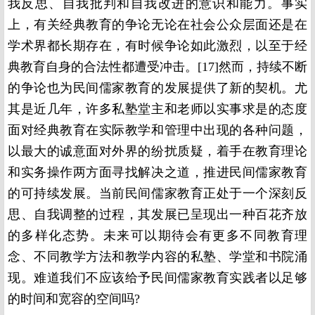
我反思、自我批判和自我改进的意识和能力。事实
上，有关经典教育的争论无论在社会公众层面还是在
学术界都长期存在，有时候争论如此激烈，以至于经
典教育自身的合法性都遭受冲击。
[17]
然而，持续不断
的争论也为民间儒家教育的发展提供了新的契机。尤
其是近几年，许多私塾堂主和老师以实事求是的态度
面对经典教育在实际教学和管理中出现的各种问题，
以最大的诚意面对外界的纷扰质疑，着手在教育理论
和实务操作两方面寻找解决之道，推进民间儒家教育
的可持续发展。当前民间儒家教育正处于一个深刻反
思、自我调整的过程，其发展已呈现出一种百花齐放
的多样化态势。未来可以期待会有更多不同教育理
念、不同教学方法和教学内容的私塾、学堂和书院涌
现。难道我们不应该给予民间儒家教育实践者以足够
的时间和宽容的空间吗?