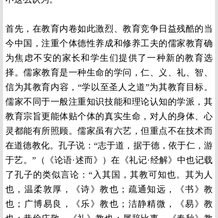
首先，在教育内卷如此激烈、教育竞争日益残酷的当
今中国，注重个体德性养成和修养工夫的儒家教育确
为焦虑不安的家长和学生们提供了一种新的教育选
择。儒家教育是一种生命的学问，仁、义、礼、智、
信为其教育内容，“学以至圣人之道”为其教育目标。
儒家不同于一般注重知识技能和理论认知的学派，其
教育宗旨更能体贴个体的真实生命，对人的身体、心
灵都能有所照顾。儒家虽有六艺，但重点不在技术而
在道德教化。孔子说：“志于道，据于德，依于仁，游
于艺。”（《论语·述而》）在《礼记·经解》中也记载
了孔子的类似言论：“入其国，其教可知也。其为人
也，温柔敦厚，《诗》教也；疏通知远，《书》教
也；广博易良，《乐》教也；洁静精微，《易》教