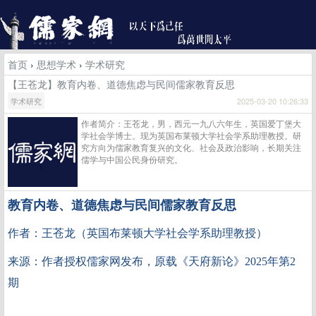
首页
›
思想学术
›
学术研究
【王苍龙】教育内卷、道德焦虑与民间儒家教育反思
学术研究
2025-03-20 10:26:33
作者简介：王苍龙，男，西元一九八六年生，英国爱丁堡大
学社会学博士。现为英国布莱顿大学社会学系助理教授。研
究方向为儒家教育复兴的文化、社会及政治影响，长期关注
儒学与中国公民身份研究。
教育内卷、道德焦虑与民间儒家教育反思
作者：王苍龙（英国布莱顿大学社会学系助理教授）
来源：作者授权儒家网发布，
原载《天府新论》2025年第2
期