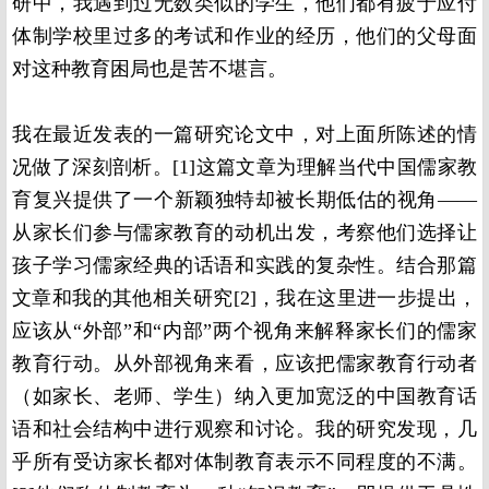
研中，我遇到过无数类似的学生，他们都有疲于应付
体制学校里过多的考试和作业的经历，他们的父母面
对这种教育困局也是苦不堪言。
我在最近发表的一篇研究论文中，对上面所陈述的情
况做了深刻剖析。[1]这篇文章为理解当代中国儒家教
育复兴提供了一个新颖独特却被长期低估的视角——
从家长们参与儒家教育的动机出发，考察他们选择让
孩子学习儒家经典的话语和实践的复杂性。结合那篇
文章和我的其他相关研究
[2]
，我在这里进一步提出，
应该从“外部”和“内部”两个视角来解释家长们的儒家
教育行动。从外部视角来看，应该把儒家教育行动者
（如家长、老师、学生）纳入更加宽泛的中国教育话
语和社会结构中进行观察和讨论。我的研究发现，几
乎所有受访家长都对体制教育表示不同程度的不满。