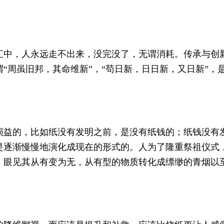
汇中，人永远走不出来，没完没了，无谓消耗。传承与创
“周虽旧邦，其命维新”，“苟日新，日日新，又日新”，
。
损益的，比如纸没有发明之前，是没有纸钱的；纸钱没有
是逐渐慢慢地演化成现在的形式的。人为了隆重祭祖仪式
，眼见其从有变为无，从有型的物质转化成缥缈的青烟以