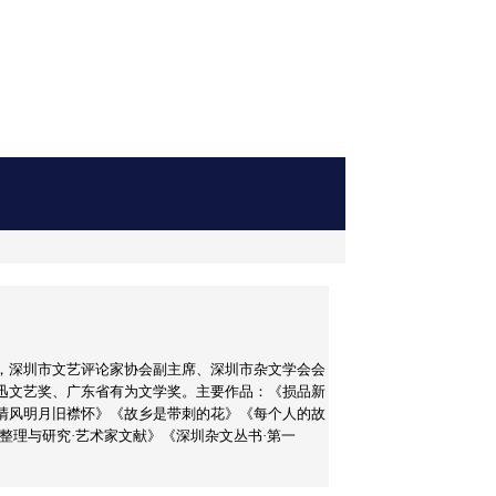
，深圳市文艺评论家协会副主席、深圳市杂文学会会
迅文艺奖、广东省有为文学奖。主要作品：《损品新
清风明月旧襟怀》《故乡是带刺的花》《每个人的故
整理与研究·艺术家文献》《深圳杂文丛书·第一