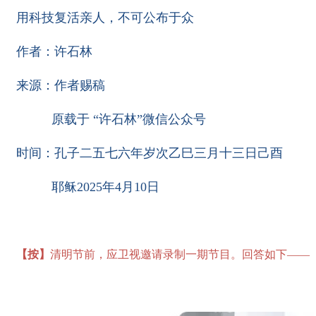
用科技复活亲人，不可公布于众
作者：许石林
来源：作者赐稿
原载于 “许石林”微信公众号
时间：孔子二五七六年岁次乙巳三月十三日己酉
耶稣2025年4月10日
【按】
清明节前，应卫视邀请录制一期节目。回答如下——