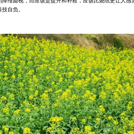
的降维鄙视，而应该是提升和补救，应该比烧纸更让人感
科技自负。