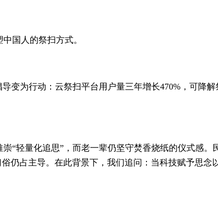
塑中国人的祭扫方式。
倡导变为行动：云祭扫平台用户量三年增长470%，可降
崇“轻量化追思”，而老一辈仍坚守焚香烧纸的仪式感。民
习俗仍占主导。在此背景下，我们追问：当科技赋予思念