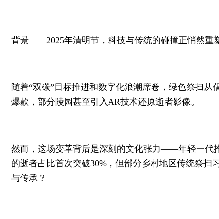
背景——2025年清明节，科技与传统的碰撞正悄然重
随着“双碳”目标推进和数字化浪潮席卷，绿色祭扫从
爆款，部分陵园甚至引入AR技术还原逝者影像。
然而，这场变革背后是深刻的文化张力——年轻一代推
的逝者占比首次突破30%，但部分乡村地区传统祭扫
与传承？