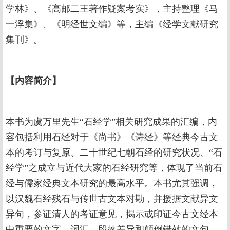
学林》、《高邮二王著作疑案考实》，主持整理《马
一浮集》、《明经世文编》等，主编《经学文献研究
集刊》。
【
内容简介
】
本书为虞万里先生“石经学”相关研究成果的汇编，内
容包括利用石经对于《尚书》《诗经》等经典今古文
本的考订与复原、二十世纪七朝石经的研究状况、“石
经学”之成立与近代大家的石经研究等，体现了当前石
经与儒家经典文本研究的最高水平。本书尤其强调，
以汉魏石经残石与传世古文本对勘，并援据文献异文
异句，参证清人的考证意见，揭示或印证今古文经本
中重要的文字、词汇、段落差异和颠倒错舛的文句，