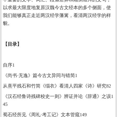
以求最大限度地复原汉魏今古文经本的多个侧面，使
我们能够真正走近两汉经学藩篱，看清两汉经学的样
貌。
【
目录
】
自序1
《尚书·无逸》篇今古文异同与错简1
从熹平残石和竹简《缁衣》看清人四家《诗》研究82
《汉石经鲁诗残碑校史一则》辨证并论《辞通》之误1
45
蜀石经所见《周礼·考工记》文本管窥149