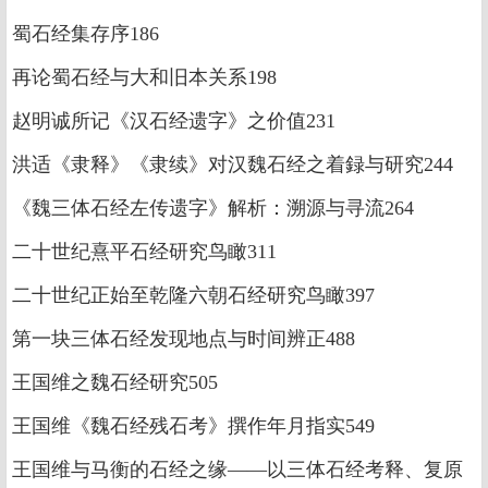
蜀石经集存序186
再论蜀石经与大和旧本关系198
赵明诚所记《汉石经遗字》之价值231
洪适《隶释》《隶续》对汉魏石经之着録与研究244
《魏三体石经左传遗字》解析：溯源与寻流264
二十世纪熹平石经研究鸟瞰311
二十世纪正始至乾隆六朝石经研究鸟瞰397
第一块三体石经发现地点与时间辨正488
王国维之魏石经研究505
王国维《魏石经残石考》撰作年月指实549
王国维与马衡的石经之缘——以三体石经考释、复原