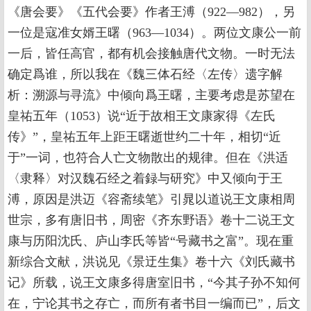
《唐会要》《五代会要》作者王溥（922—982），另
一位是寇准女婿王曙（963—1034）。两位文康公一前
一后，皆任高官，都有机会接触唐代文物。一时无法
确定爲谁，所以我在《魏三体石经〈左传〉遗字解
析：溯源与寻流》中倾向爲王曙，主要考虑是苏望在
皇祐五年（1053）说“近于故相王文康家得《左氏
传》”，皇祐五年上距王曙逝世约二十年，相切“近
于”一词，也符合人亡文物散出的规律。但在《洪适
〈隶释〉对汉魏石经之着録与研究》中又倾向于王
溥，原因是洪迈《容斋续笔》引晁以道说王文康相周
世宗，多有唐旧书，周密《齐东野语》卷十二说王文
康与历阳沈氏、庐山李氏等皆“号藏书之富”。现在重
新综合文献，洪说见《景迂生集》卷十六《刘氏藏书
记》所载，说王文康多得唐室旧书，“今其子孙不知何
在，宁论其书之存亡，而所有者书目一编而已”，后文