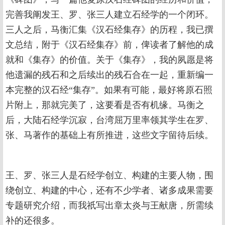
完善我阐发王、罗、张三人建立石经学的一个闭环。
三人之后，马衡汇集《汉石经集存》的历程，我已撰
文总结，附于《汉石经集存》前，俾读者了解他的成
就和《集存》的价值。关于《集存》，我的夙愿是将
他遗漏的残石和之后续出的残石合在一起，重新编一
本完整的汉石经“集存”。如果有可能，最好将原石照
片附上，那就完美了，这要看是否有机缘。马衡之
后，大陆石经学沉寂，台湾屈万里率领其学生在罗、
张、马著作的基础上有所推进，这些文字留待后续。
王、罗、张三人是石经学创立、构建的主要人物，围
绕创立、构建的中心，还有不少学者、诸多成果需要
专题研究介绍，而我祇写出章太炎与王献唐，所需续
补的还很多。