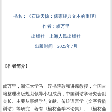
书名：《石破天惊：儒家经典文本的重现》
作者：
虞万里
出版社：
上海人民出版社
出版时间：
2025年7月
【
作者简介
】
虞万里，浙江大学马一浮书院敦和讲席教授，全国古
籍整理出版规划领导小组成员，中国训诂学研究会副
会长。主要从事经学与文献、传统语言学（文字音韵
训诂）等研究，著有《榆枋斋学术论集》、《榆枋斋