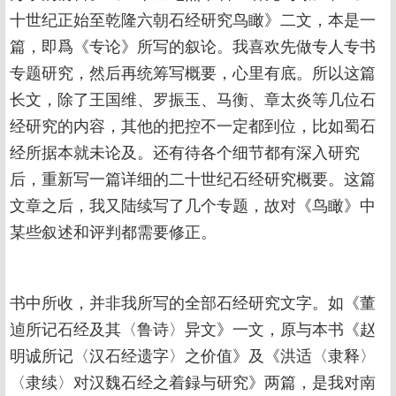
十世纪正始至乾隆六朝石经研究鸟瞰》二文，本是一
篇，即爲《专论》所写的叙论。我喜欢先做专人专书
专题研究，然后再统筹写概要，心里有底。所以这篇
长文，除了王国维、罗振玉、马衡、章太炎等几位石
经研究的内容，其他的把控不一定都到位，比如蜀石
经所据本就未论及。还有待各个细节都有深入研究
后，重新写一篇详细的二十世纪石经研究概要。这篇
文章之后，我又陆续写了几个专题，故对《鸟瞰》中
某些叙述和评判都需要修正。
书中所收，并非我所写的全部石经研究文字。如《董
逌所记石经及其〈鲁诗〉异文》一文，原与本书《赵
明诚所记〈汉石经遗字〉之价值》及《洪适〈隶释〉
〈隶续〉对汉魏石经之着録与研究》两篇，是我对南