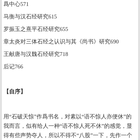
爲中心571
马衡与汉石经研究615
罗振玉之熹平石经研究655
章太炎对三体石经之认识与其《尚书》研究690
王献唐与汉魏石经研究718
后记766
【
自序
】
用“石破天惊”作爲书名，对素以“语不惊人亦便休”的
我而言，似有给人一种“语不惊人死不休”的感觉，显
得有些声势夺人，所以不得不“八股”一下，先作一个