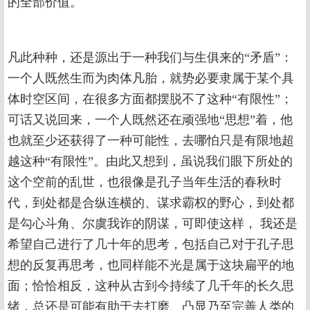
的全部价值。
凡此种种，还是源出于一种我们与生俱来的“矛盾”：
一个人既然生而为肉体凡胎，就势必要隶属于某个具
体时空区间，在很多方面都摆脱不了这种“有限性”；
可话又说回来，一个人既然还在顽强地“思想”着，他
也就至少还获得了一种可能性，去哪怕只是有限地超
越这种“有限性”。由此又想到，虽说我们眼下所处的
这个空前的乱世，也很像是孔子当年生活的春秋时
代，到处都是合纵连横的、谋求霸权的野心，到处都
是勾心斗角、尔虞我诈的阴谋，可即使这样， 我还是
希望自己进行了几十年的思考，包括自己对于孔子思
想的反复再思考，也同样能不光是属于这块扁平的地
面；恰恰相反，这种从古到今持续了几千年的长久思
绪，总还是可能有助于去打磨、凸显乃至完善人类的