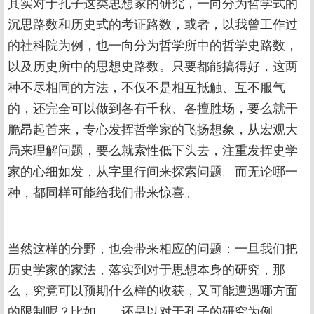
其实对于孔子这类思想家的研究，一向分为哲学式的
沉思路数和历史式的考证路数，或者，以我曾工作过
的社科院为例，也一向分为哲学所中的哲学史路数，
以及历史所中的思想史路数。只要都能搞得好，这两
种不尽相同的方法，不仅不是相互抵触、互不服气
的，还完全可以做到各有千秋、各擅胜场，要么就干
脆昂起首来，专心发挥哲学家的飞扬想象，从宏观大
局来理解问题，要么就索性低下头去，注重发挥史学
家的心细如发，从字里行间来探索问题。而无论哪一
种，都同样可能给我们带来惊喜。
当然这样的分野，也会带来相应的问题：一旦我们把
历史学家的家法，落实到对于思想本身的研究，那
么，究竟可以预期什么样的收获，又可能遭遇哪方面
的限制呢？比如——还是以对于孔子的研究为例——