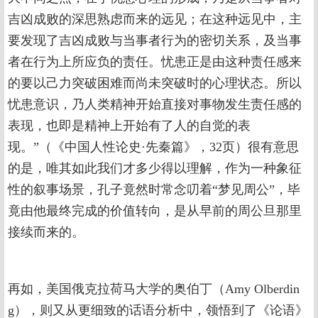
吉凶成败的深思熟虑而来的远见；在这种远见中，主
要发现了吉凶成败与当事者行为的密切关系，及当事
者在行为上所应负的责任。忧患正是由这种责任感来
的要以己力突破困难而尚未突破时的心理状态。所以
忧患意识，乃人类精神开始直接对事物发生责任感的
表现，也即是精神上开始有了人的自觉的表
现。”（《中国人性论史·先秦篇》，32页）很有意思
的是，唯其如此我们才多少得以理解，作为一种象征
性的叙事场景，孔子竟然时常念叨着“梦见周公”，毕
竟由他最终完成的价值转向，是从早前的周公旦那里
接续而来的。
再如，美国俄克拉荷马大学的奥伯丁（Amy Olberdin
g），则又从更细致的话语分析中，领悟到了《论语》