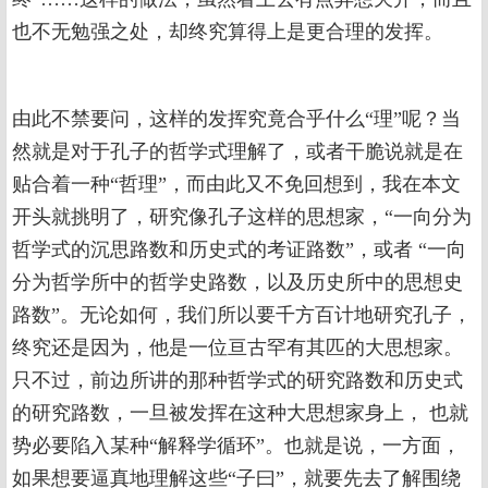
也不无勉强之处，却终究算得上是更合理的发挥。
由此不禁要问，这样的发挥究竟合乎什么“理”呢？当
然就是对于孔子的哲学式理解了，或者干脆说就是在
贴合着一种“哲理”，而由此又不免回想到，我在本文
开头就挑明了，研究像孔子这样的思想家，“一向分为
哲学式的沉思路数和历史式的考证路数”，或者 “一向
分为哲学所中的哲学史路数，以及历史所中的思想史
路数”。无论如何，我们所以要千方百计地研究孔子，
终究还是因为，他是一位亘古罕有其匹的大思想家。
只不过，前边所讲的那种哲学式的研究路数和历史式
的研究路数，一旦被发挥在这种大思想家身上， 也就
势必要陷入某种“解释学循环”。也就是说，一方面，
如果想要逼真地理解这些“子曰”，就要先去了解围绕