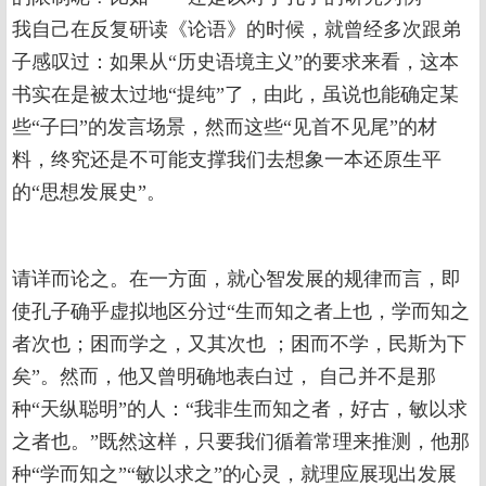
我自己在反复研读《论语》的时候，就曾经多次跟弟
子感叹过：如果从“历史语境主义”的要求来看，这本
书实在是被太过地“提纯”了，由此，虽说也能确定某
些“子曰”的发言场景，然而这些“见首不见尾”的材
料，终究还是不可能支撑我们去想象一本还原生平
的“思想发展史”。
请详而论之。在一方面，就心智发展的规律而言，即
使孔子确乎虚拟地区分过“生而知之者上也，学而知之
者次也；困而学之，又其次也 ；困而不学，民斯为下
矣”。然而，他又曾明确地表白过， 自己并不是那
种“天纵聪明”的人：“我非生而知之者，好古，敏以求
之者也。”既然这样，只要我们循着常理来推测，他那
种“学而知之”“敏以求之”的心灵，就理应展现出发展