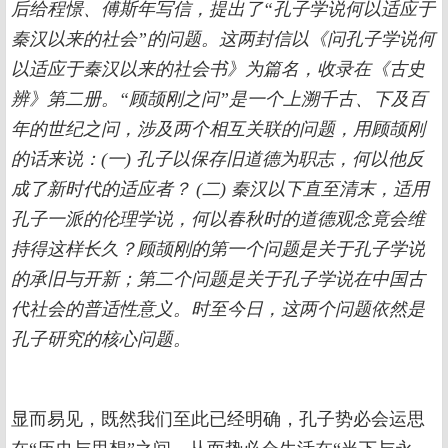
后给程憬、傅斯年写信，提出了“孔子学说何以适应于
秦汉以来的社会”的问题。这两封信以《问孔子学说何
以适应于秦汉以来的社会书》为篇名，收录在《古史
辨》第二册。“顾颉刚之问”是一个上溯千古、下及百
年的世纪之问，涉及两个相互关联的问题，用顾颉刚
的话来说：(一) 孔子以保存旧道德为职志，何以他反
成了新时代的适应者？ (二) 秦汉以下直至清末，适用
孔子一派的伦理学说，何以春秋时的道德观念竟会维
持得这样长久？顾颉刚的第一个问题是关于孔子学说
的承旧与开新；第二个问题是关于孔子学说在中国古
代社会的普适性意义。时至今日，这两个问题依然是
孔子研究的核心问题。
显而易见，既然我们至此已经明确，孔子势必会运思