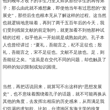
他到晚年才收下的学生乃至又师从那些学生的再传弟
子；那么由此就不难想象，即使他当年有过思想的“发
展史”，那些后生也根本无从了解这样的过程。这当然
也就逻辑地意味着，再到了两千五百年后的今天，我
们受到残留文献的前定制约，就更加看不到他那种试
错的过程，似乎他从一开始就是成熟如此的。孔子本
人也曾经讲过：“夏礼，吾能言之，杞不足征也；殷
礼，吾能言之，宋不足征也。文献不足故也。足，则
吾能征之矣。”这虽是在交代不同的问题，却也触及了
同样的知识限制或知识困境。
当然，再把话说回来，就算写不出这样的“思想发展
史”，也不意味着围绕着孔子的话题，就不可能再换从
其他的角度，去发挥出相应的历史感来，从而满足我
们饥渴的求知欲。比如，台湾地区东海大学的徐复