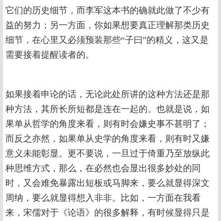
它们的历史细节，而李军这本书的确就此做了不少有
益的努力；另一方面，你如果想要真正理解那类历史
细节，在心里又必须预装那些“子曰”的精义，这又是
需要接着提醒读者的。
如果接着申论的话，无论此处所讲的这种方法还是那
种方法，其所长所短都是连在一起的。也就是说，如
果单从哲学的角度来看，则有时会嫌史事不甚明了；
而反之亦然，如果单从史学的角度来看，则有时又嫌
意义未能彰显。更不要说，一旦过于倚重乃至放纵此
种思维方式，那么，在必然也会显出很多妙处的同
时，又会难免暴露出短板或马脚来，要么就显得深文
周纳，要么就显得想入非非。比如，一方面在我看
来，宋儒对于《论语》的很多解释，有时候显得只是