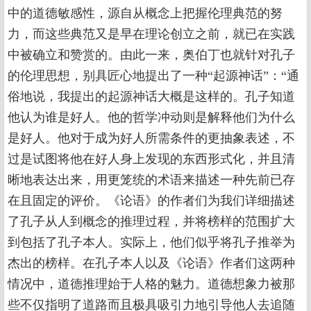
中的道德敏感性，源自从概念上把握伦理典范的努
力，而这些典范又是早在理论创立之前，就已在实践
中被确立和赞赏的。由此一来，奥伯丁也就针对孔子
的伦理思想，别具匠心地提出了一种“起源神话”：“通
俗地说，我提出的起源神话大概是这样的。孔子知道
他认为谁是好人。他的哲学冲动则是解释他们为什么
是好人。他对于成为好人所需条件的更抽象表述，不
过是试图将他在好人身上发现的东西形式化，并且清
晰地表达出来，用更笼统的术语来描述一种先前已存
在且固定的评价。《论语》的作者们为我们详细描述
了孔子从人到概念的推理过程，并将榜样的范围扩大
到包括了孔子本人。实际上，他们似乎将孔子推举为
杰出的榜样。在孔子本人以及《论语》作者们这两种
情况中，道德推理始于人格的魅力。道德想象力被那
些不仅指明了道路而且极具吸引力地引导他人去追随