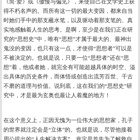
《简·爱》或《傲慢与偏见》，来使自己在文学史上获
得不朽名声的。而所有这一切的最大变因，都来自当
时她们手中的那支蘸水笔，以及驱动着那支笔的、真
实地感触着人生的思考。是啊，至少是在我们正在研
究的“思想史”中，唯有“思想”才属于最大的、最神出
鬼没的变因，也只有这一点，才使得“思想者”可以是
不被决定的。也就是说，只要一位“思想者”还在“思
想”着，他或者她，就完全有可能超越具体的时空、溢
出具体的历史条件，而体悟或创造出流芳百世、千古
不磨的道理与价值。说到底，这在我们的“思想史”研
究中，才是最为玄奥也最让人着魔的地方！
在这个意义上，正因无愧为一位伟大的思想家，孔子
的世界就注定会是“立体”的。也就是说，尽管他接着
周公提出的“人生解决方案”，肯定是首先为了解救自