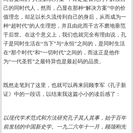
己的同时代人，然而，凸显在那种“解决方案”中的价
值理念，却足以长久流传到自己的身后，从而成为一
种“超时代”的人生理想，并且由此而千古不磨地垂范
于后世。在这个意义上，我们也就完全有理由说，孔
子是同时生活在“当下”与“永恒”之间的，是同时生活
在“那个时代”和“一切时代”之间的，而这正是他作
为“一代圣哲”之最特异也是最起码的品质。
既然走笔到了这里，也就可以再来回顾李军《孔子新
证》中的一段话，以结束我这篇小小的读后感了：
以现代学术范式和方法研究孔子其人其事，始于百年
前发轫的中国新史学。一九二六年十一月，顾颉刚先