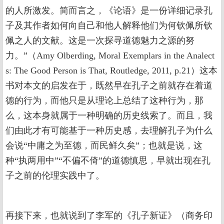
的人所激发。简而言之，《论语》是一份详细记录孔
子及其作者如何向自己和他人解释他们为何钦佩所钦
佩之人的文献。这是一次探寻道德魅力之源的努
力。”（Amy Olberding, Moral Exemplars in the Analect
s: The Good Person is That, Routledge, 2011, p.21）这本
书对本文的启发在于，既然早在孔子之前就存在着道
德的行为，而他只是从理论上总结了这种行为，那
么，这本身就属于一种明确的历史线索了。而且，我
们由此才有可能基于一种历史感，去理解孔子为什么
会说“中庸之为至德，而民鲜久矣”；也就是说，这
种“执两用中”“不偏不倚”的道德慎思，早就出现在孔
子之前的伦理实践中了。
再接下来，也就说到了李军的《孔子新证》（商务印