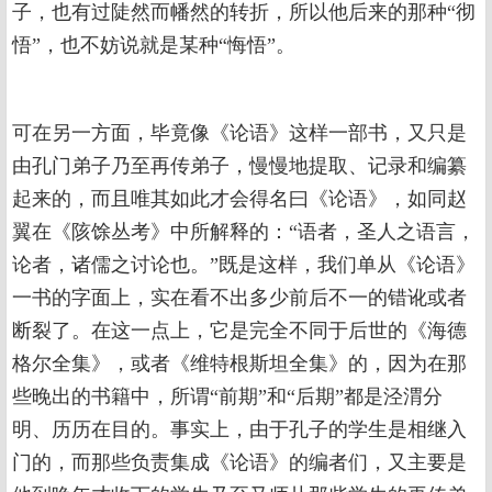
子，也有过陡然而幡然的转折，所以他后来的那种“彻
悟”，也不妨说就是某种“悔悟”。
可在另一方面，毕竟像《论语》这样一部书，又只是
由孔门弟子乃至再传弟子，慢慢地提取、记录和编纂
起来的，而且唯其如此才会得名曰《论语》，如同赵
翼在《陔馀丛考》中所解释的：“语者，圣人之语言，
论者，诸儒之讨论也。”既是这样，我们单从《论语》
一书的字面上，实在看不出多少前后不一的错讹或者
断裂了。在这一点上，它是完全不同于后世的《海德
格尔全集》，或者《维特根斯坦全集》的，因为在那
些晚出的书籍中，所谓“前期”和“后期”都是泾渭分
明、历历在目的。事实上，由于孔子的学生是相继入
门的，而那些负责集成《论语》的编者们，又主要是