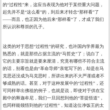
的“过程性”来，这应当表现为他对于某些重大问题，
起先并不是“这么看”的，到后来才转念“那样看”了
——而且，也正因为他后来“那样看”了，才成了我们
所认识和尊崇的孔子。
这类的对于思想“过程性”的研究，也许国内学界最为
熟悉的，就是那些占据主流的“马哲史”了；说白了，
它的主要宗旨就是要来厘清，究竟有哪些不符合主流
的话，别看也是由“革命导师”亲笔写下的，却是在马
克思还没成为马克思时，所讲出来的不大严谨或者不
够成熟的话。甚至，对于这种发展中的“过程性”，还
可同样举出佛祖的例子，也就是说，即使对于供在宝
殿中的释迦牟尼，我们一旦回想到他的“菩提悟道”，
也同样能领悟到他的“过程性”，知道这位净饭王的太