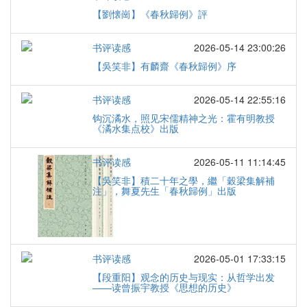
【劉懐崗】《春秋歸例》評
书评读感
2026-05-14 23:00:26
【吳笑非】有麟齋《春秋歸例》序
书评读感
2026-05-14 22:55:16
钩沉潏水，照见宋儒精神之光：霍有明教授
《潏水集点校》出版
书评读感
2026-05-11 11:14:45
【吳笑非】積二十年之學，繼「穀梁集解補
注」，舞夏先生「春秋歸例」出版
书评读感
2026-05-01 17:33:15
【段重阳】观念的历史与现实：从哲学出发
——读曾振宇教授《思想的历史》