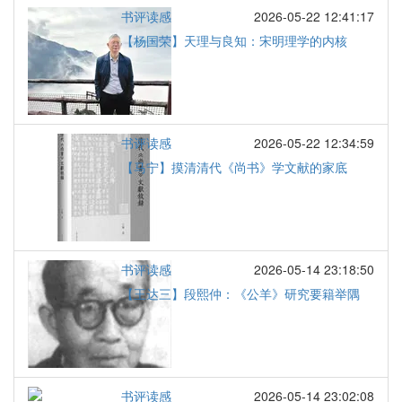
书评读感
2026-05-22 12:41:17
【杨国荣】天理与良知：宋明理学的内核
书评读感
2026-05-22 12:34:59
【马宁】摸清清代《尚书》学文献的家底
书评读感
2026-05-14 23:18:50
【王达三】段熙仲：《公羊》研究要籍举隅
书评读感
2026-05-14 23:02:08