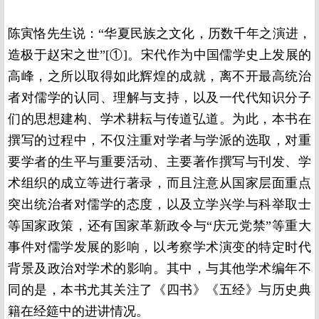
陈寅恪先生说：“华夏民族之文化，历数千年之演进，
造极于赵宋之世”[①]。宋代作为中国儒学史上发展的
高峰，之所以取得如此辉煌的成就，离不开最高统治
者对儒学的认同、理解与支持，以及一代代知识分子
们的思想建构、学术耕耘与传道弘道。为此，本书在
撰写的过程中，不仅注重对学者与学派的选取，对重
要学者的生平与重要活动、主要著作撰写与刊发、学
术组织的成立等进行著录，而且注意从国家层面重点
突出统治者对儒学的态度，以及立学兴学与科举取士
等国家政策，还有国家革新政令与“庆元党禁”等重大
事件对儒学发展的影响，以考察学术演变的特定时代
背景及政治对学术的影响。其中，与其他学术编年不
同的是，本书尤其关注了《四书》《五经》与历史典
籍在经筵中的进讲情况。