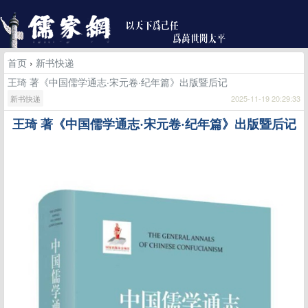
首页
›
新书快递
王琦 著《中国儒学通志·宋元卷·纪年篇》出版暨后记
新书快递
2025-11-19 20:29:33
王琦 著《中国儒学通志·宋元卷·纪年篇》出版暨后记