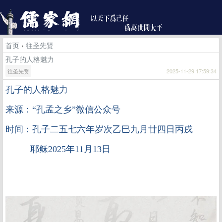
首页
›
往圣先贤
孔子的人格魅力
往圣先贤
2025-11-29 17:59:34
孔子的人格魅力
来源：“孔孟之乡”微信公众号
时间：孔子二五七六年岁次乙巳九月廿四日丙戌
耶稣2025年11月13日