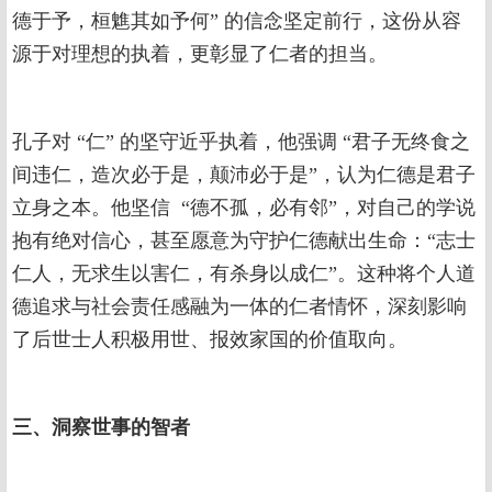
德于予，桓魋其如予何” 的信念坚定前行，这份从容
源于对理想的执着，更彰显了仁者的担当。
孔子对 “仁” 的坚守近乎执着，他强调 “君子无终食之
间违仁，造次必于是，颠沛必于是”，认为仁德是君子
立身之本。他坚信 “德不孤，必有邻”，对自己的学说
抱有绝对信心，甚至愿意为守护仁德献出生命：“志士
仁人，无求生以害仁，有杀身以成仁”。这种将个人道
德追求与社会责任感融为一体的仁者情怀，深刻影响
了后世士人积极用世、报效家国的价值取向。
三、洞察世事的智者