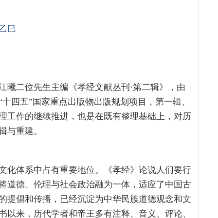
乙巳
江曦二位先生主编《孝经文献丛刊·第二辑》，由
“十四五”国家重点出版物出版规划项目，第一辑、
理工作的继续推进，也是在既有整理基础上，对历
辑与重建。
文化体系中占有重要地位。《孝经》论说人们要行
将道德、伦理与社会政治融为一体，适应了中国古
的提倡和传播，已经沉淀为中华民族道德观念和文
书以来，历代学者和帝王多有注释、音义、评论、