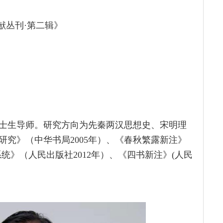
献丛刊·第二辑》
士生导师。研究方向为先秦两汉思想史、宋明理
究》（中华书局2005年）、《春秋繁露新注》
系统》（人民出版社2012年）、《四书新注》(人民