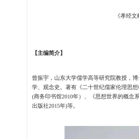
《孝经文
【
主编简介
】
曾振宇，山东大学儒学高等研究院教授，博
学、观念史。著有《二十世纪儒家伦理思想研
(商务印书馆2010年）、《思想世界的概念
出版社2015年)等。