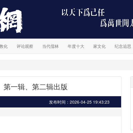
教化
评论观察
当代儒林
年度十大
家文化
纪念追思
》第一辑、第二辑出版
发布时间：2026-04-25 19:43:23