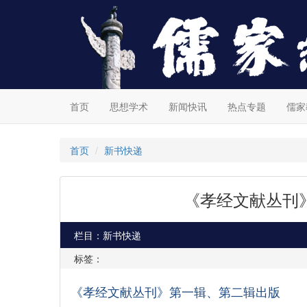
首页
思想学术
新闻快讯
热点专题
儒家
首页
新书快递
《孝经文献丛刊
栏目：新书快递
标签：
《孝经文献丛刊》第一辑、第二辑出版