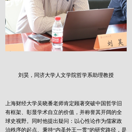
刘昊，同济大学人文学院哲学系助理教授
上海财经大学吴晓番老师肯定顾著突破中国哲学旧
有框架、彰显学术自立的价值，并称誉其开阔的全
球史视野。同时他提出疑问：以心性论作为儒家政
治秩序的起点、秉持“内圣外王一贯”的研究路径，是