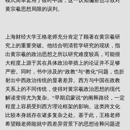
模式简单套用于彼时中国，这一认知偏差也导致对
黄宗羲思想局限的误判。
上海财经大学王格老师充分肯定了顾著在黄宗羲研
究上的重要突破。他结合明清哲学研究的现状，指
出黄宗羲的政治思想之所以研究难度较高，可能很
大程度上源于其在具体政治举措上的论证并不足够
严密。同时，书中涉及的“政教”与“教化”问题，也折
射出中西政治传统的显著差异。西方与中国在政教
关系上的不同传统，使得对黄宗羲政治思想的现代
解读变得尤为复杂。“早期启蒙说”的阐释路径，一定
程度上容易受到西方理论框架的影响。这类跨文化
比较本身就存在诸多复杂之处。基于此，王格老师
希望顾老师能就中西差异背景下的思想诠释问题进