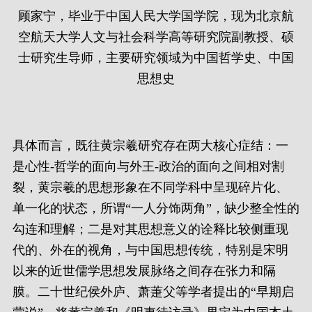
顾家宁，毕业于中国人民大学国学院，现为北京航
空航天大学人文与社会科学高等研究院副教授、硕
士研究生导师，主要研究领域为中国哲学史、中国
思想史
具体而言，既往黄宗羲研究存在两大核心症结：一
是心性-哲学的面向与外王-政治的面向之间相对割
裂，黄宗羲的思想形象在不同学科中呈现碎片化、
单一化的状态，所谓“一人分饰两角”，缺少整全性的
勾连和理解；二是对其思想意义的诠释比较侧重现
代的、外在的视角，与中国思想传统，特别是宋明
以来的近世儒学思想发展脉络之间存在张力和隔
膜。二十世纪侯外庐、萧萐父等学者提出的“早期启