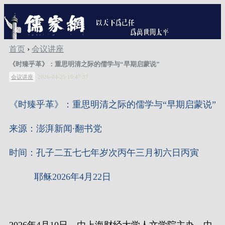
首页
›
会议讲座
《时臻乎革》：重思明清之际的儒学与“早期启蒙说”
会议讲座
2026-04-25 19:47:37
《时臻乎革》：重思明清之际的儒学与
“早期启蒙说”
来源：澎湃新闻∙翻书党
时间：孔子二五七七年岁次丙午三月初六日丙寅
耶稣2026年4月22日