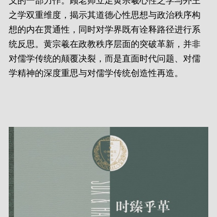
义的一部力作。顾老师立足黄宗羲心性之学与外王
之学双重维度，揭示其道德心性思想与政治秩序构
想的内在贯通性，同时对学界既有诠释路径进行系
统反思。黄宗羲在政教秩序层面的突破革新，并非
对儒学传统的颠覆决裂，而是直面时代问题、对儒
学精神的深度重思与对儒学传统创造性再造。