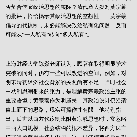
否契合儒家政治思想的实际？清代章太炎对黄宗羲
的批评，恰恰揭示其政治思想的空想性——黄宗羲
倡导的代议制，未必能解决政治私有化问题，反而
可能从“一人私有”转向“多人私有”。
上海财经大学陈焱老师认为，顾著在取得明显学术
突破的同时，仍有一些可以改进的空间。例如，对
明末清初经济社会背景的关照尚有不足，当时社会
中功利思潮带来的张力，是理解黄宗羲政治主张的
重要语境；黄宗羲作为明遗民，其政治设计仍沿袭
自上而下的思路，现实可操作性有限。他特别指
出，后世以西方代议制比附黄宗羲思想时，常忽略
中西人口规模、社会结构的根本差异，将西方民主