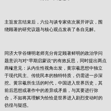
主旨发言结束后，六位与谈专家依次展开评议，围
绕顾著的研究议题与核心观点发表了各自见解。
同济大学谷继明老师充分肯定顾著鲜明的政治学问
题意识与对“早期启蒙说”的有效反思，同时提出两点
商榷意见：从内生性视角出发，黄宗羲思想中独立
于现代民主、传统民本的独特特质，仍需进一步深
挖。黄宗羲所生活的时代，中国进入世界历史，其
前后思想或著作中的差异或矛盾，与其要进行弥
合，不如将其理解为恰恰是世界进入剧烈变动时的
彷徨与疑惑。