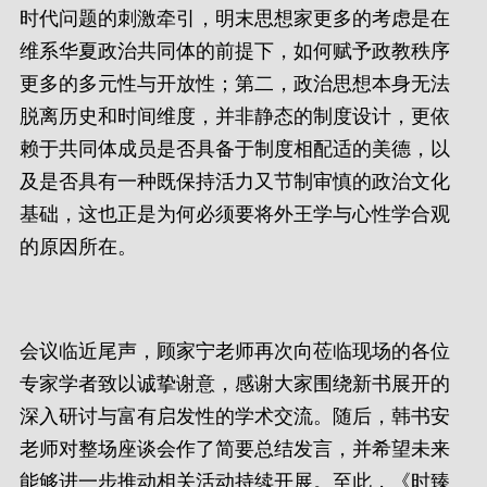
时代问题的刺激牵引，明末思想家更多的考虑是在
维系华夏政治共同体的前提下，如何赋予政教秩序
更多的多元性与开放性；第二，政治思想本身无法
脱离历史和时间维度，并非静态的制度设计，更依
赖于共同体成员是否具备于制度相配适的美德，以
及是否具有一种既保持活力又节制审慎的政治文化
基础，这也正是为何必须要将外王学与心性学合观
的原因所在。
会议临近尾声，顾家宁老师再次向莅临现场的各位
专家学者致以诚挚谢意，感谢大家围绕新书展开的
深入研讨与富有启发性的学术交流。随后，韩书安
老师对整场座谈会作了简要总结发言，并希望未来
能够进一步推动相关活动持续开展。至此，《时臻