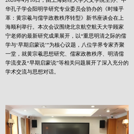
2026年4月10日，由上海财经大学人文学院主办、中
华孔子学会阳明学研究专业委员会协办的《时臻乎
革：黄宗羲与儒学政教秩序转型》新书座谈会在上
海顺利举行。本次会议围绕北京航空航天大学顾家
宁老师的最新研究成果展开，以“重思明清之际的儒
学与‘早期启蒙说’”为核心议题，八位学界专家齐聚
一堂，就黄宗羲思想研究、儒家政教秩序、明清儒
学流变及“早期启蒙说”等相关问题展开了深入充分的
学术交流与思想对话。