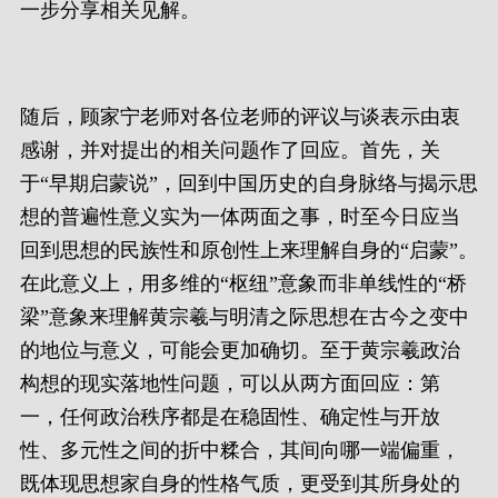
一步分享相关见解。
随后，顾家宁老师对各位老师的评议与谈表示由衷
感谢，并对提出的相关问题作了回应。首先，关
于“早期启蒙说”，回到中国历史的自身脉络与揭示思
想的普遍性意义实为一体两面之事，时至今日应当
回到思想的民族性和原创性上来理解自身的“启蒙”。
在此意义上，用多维的“枢纽”意象而非单线性的“桥
梁”意象来理解黄宗羲与明清之际思想在古今之变中
的地位与意义，可能会更加确切。至于黄宗羲政治
构想的现实落地性问题，可以从两方面回应：第
一，任何政治秩序都是在稳固性、确定性与开放
性、多元性之间的折中糅合，其间向哪一端偏重，
既体现思想家自身的性格气质，更受到其所身处的