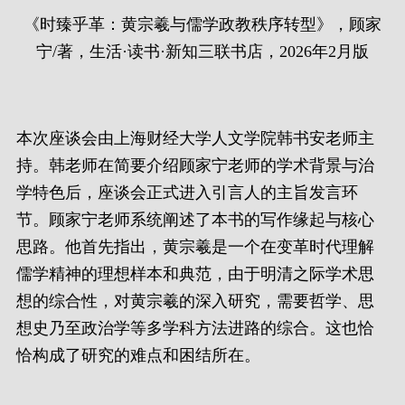
《时臻乎革：黄宗羲与儒学政教秩序转型》，顾家
宁/著，生活·读书·新知三联书店，2026年2月版
本次座谈会由上海财经大学人文学院韩书安老师主
持。韩老师在简要介绍顾家宁老师的学术背景与治
学特色后，座谈会正式进入引言人的主旨发言环
节。顾家宁老师系统阐述了本书的写作缘起与核心
思路。他首先指出，黄宗羲是一个在变革时代理解
儒学精神的理想样本和典范，由于明清之际学术思
想的综合性，对黄宗羲的深入研究，需要哲学、思
想史乃至政治学等多学科方法进路的综合。这也恰
恰构成了研究的难点和困结所在。