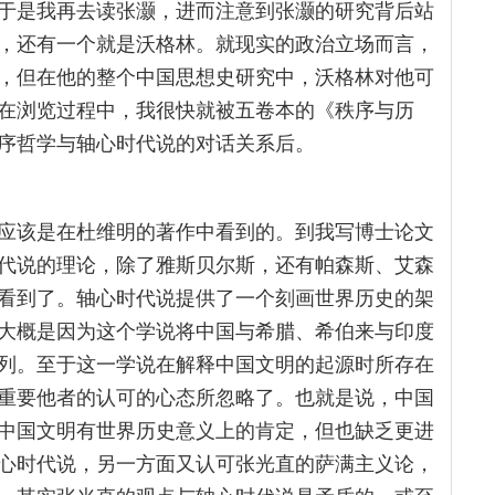
于是我再去读张灏，进而注意到张灏的研究背后站
，还有一个就是沃格林。就现实的政治立场而言，
，但在他的整个中国思想史研究中，沃格林对他可
在浏览过程中，我很快就被五卷本的《秩序与历
序哲学与轴心时代说的对话关系后。
应该是在杜维明的著作中看到的。到我写博士论文
代说的理论，除了雅斯贝尔斯，还有帕森斯、艾森
看到了。轴心时代说提供了一个刻画世界历史的架
大概是因为这个学说将中国与希腊、希伯来与印度
列。至于这一学说在解释中国文明的起源时所存在
重要他者的认可的心态所忽略了。也就是说，中国
中国文明有世界历史意义上的肯定，但也缺乏更进
心时代说，另一方面又认可张光直的萨满主义论，