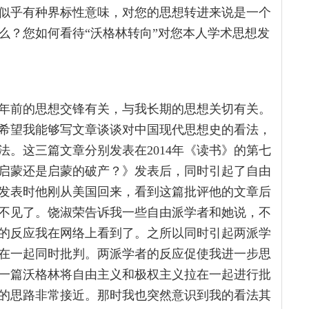
似乎有种界标性意味，对您的思想转进来说是一个
么？您如何看待“沃格林转向”对您本人学术思想发
年前的思想交锋有关，与我长期的思想关切有关。
士希望我能够写文章谈谈对中国现代思想史的看法，
。这三篇文章分别发表在2014年《读书》的第七
启蒙还是启蒙的破产？》发表后，同时引起了自由
发表时他刚从美国回来，看到这篇批评他的文章后
不见了。饶淑荣告诉我一些自由派学者和她说，不
的反应我在网络上看到了。之所以同时引起两派学
在一起同时批判。两派学者的反应促使我进一步思
一篇沃格林将自由主义和极权主义拉在一起进行批
的思路非常接近。那时我也突然意识到我的看法其