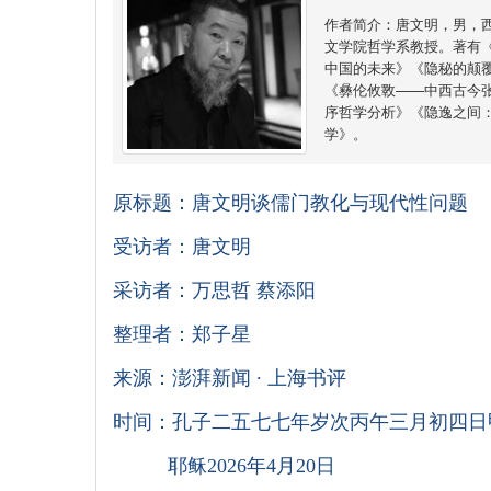
作者简介：唐文明，男，
文学院哲学系教授。著有
中国的未来》《隐秘的颠
《彝伦攸斁——中西古今
序哲学分析》《隐逸之间
学》。
原标题：唐文明
谈儒门教化与现代性问题
受访者：唐文明
采访者：万思哲 蔡添阳
整理
者：郑子星
来源：澎湃新闻 ∙ 上海书评
时间：孔子二五七七年岁次丙午三月初四日
耶稣2026年4月20日