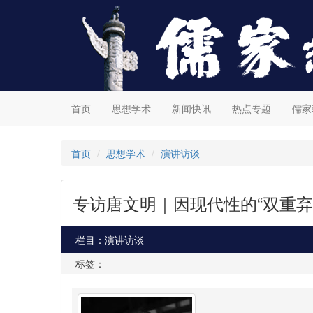
首页
思想学术
新闻快讯
热点专题
儒家
首页
思想学术
演讲访谈
专访唐文明｜因现代性的“双重
栏目：演讲访谈
标签：