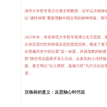
清华大学哲学系主任唐文明教授，近年以沃格林
以"感性神显"重新理解中国文明的精神突破，将
2025年末，华东师范大学哲学系博士生万思哲
从肯定现代性到彻底反思的思想历程，阐发了基
在普遍历史中的位置"这一命题，并就儒教的制度
西"路径等议题展开深入论说。从真实的人伦经
炼，唐文明以"出入西耶，返诸六经"为方法论自
道。
沃格林的意义：反思轴心时代说