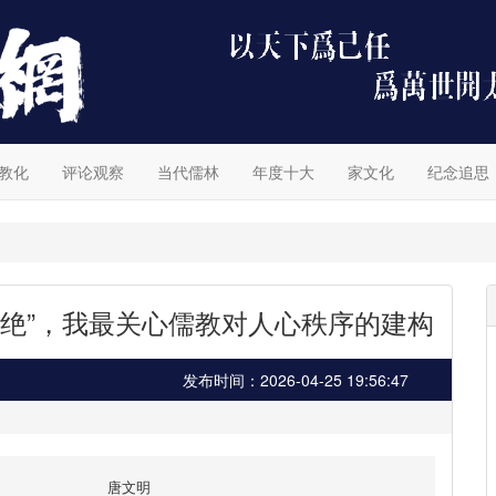
教化
评论观察
当代儒林
年度十大
家文化
纪念追思
弃绝”，我最关心儒教对人心秩序的建构
发布时间：2026-04-25 19:56:47
唐文明