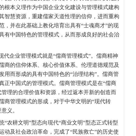
的根本义理作为中国企业文化建设与管理模式建构
其智慧资源，重建儒家天道性理的信仰，进而重构
范，并在此基础上教化培育出具有“士魂商才”的现
具有中国特色的管理模式，从而形成良好的社会治
现代企业管理模式就是“儒商管理模式”。儒商精神
儒商的信仰体系、核心价值体系、伦理道德规范及
发用而形成的具有中国特色的“治理结构”。儒商管
真正中国式的管理模式。儒商管理模式是在“儒商
代管理的合理价值和资源，经过返本开新的创造而
儒商管理模式的形成，对于中华文明的“现代转
要意义。
“农耕文明”型态向现代“商业文明”型态正式转型
运动及社会政治革命，完成了“民族救亡”的历史使