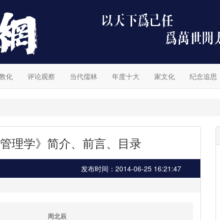
教化
评论观察
当代儒林
年度十大
家文化
纪念追思
管理学》简介、前言、目录
发布时间：2014-06-25 16:21:47
周北辰