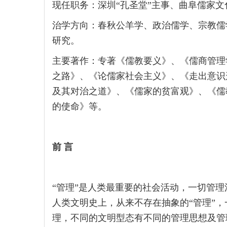
现任职务：深圳“孔圣堂”主事、曲阜儒家文
治学方向：春秋公羊学、政治儒学、宗教儒
研究。
主要著作：专著《儒教要义》、《儒商管理
之路》、《论儒家社会主义》、《走出意识
及其对治之道》、《儒家的贫富观》、《儒
的使命》等。
前 言
“管理”是人类最重要的社会活动，一切管
人类文明史上，从来不存在抽象的“管理”
理，不同的文明型态有不同的管理思想及管