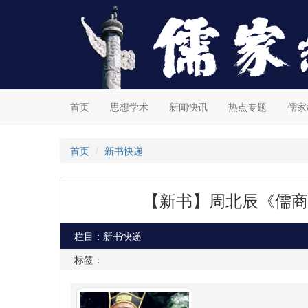
首页
思想学术
新闻快讯
热点专题
儒家
首页
新书快递
【新书】周北辰《儒商
栏目：新书快递
标签：