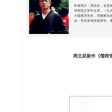
作者简介：周北辰，名亚
州师范大学中文系，一九
大儒蒋庆先生，并随蒋先
业，并在各地传道讲学。
周北辰新作《儒商