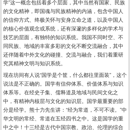
学”这一概念包括着多个层面，其中当然有国家、民族
的文化精神，即国魂与民族精神的内涵，包含中国人
的信仰方式、终极关怀与安身立命之道，以及中国人
的核心价值观念或系统，还有深邃的多样化的学术与
技艺的层面，有独特的知识系统。我国不同时空、不
同民族、地域的丰富多彩的文化不断交流融合，其中
还伴随着中外文化的碰撞、交流与融合，我们着重研
究其精神文明与知识系统。
现在坊间有人说“国学是个筐，什么都往里面装”，这个
说法是不正确的。国学有信仰体系、价值体系与知识
体系等。在经史子集、儒释道及地域与民间文化之
中，有精神内核层与文化的知识层。国学最重要的部
分是经学。熊十力先生讲：“经为常道，不可不读。”中
华文明的常经、常道在五经四书之中。这是国学的重
中之中！十三经是古代中国宗教、政治、伦理的综合