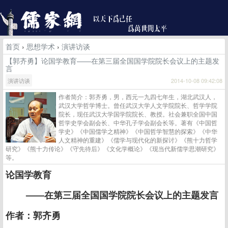
首页
›
思想学术
›
演讲访谈
【郭齐勇】论国学教育——在第三届全国国学院院长会议上的主题发
言
演讲访谈
2014-10-08 09:42:08
作者简介：郭齐勇，男，西元一九四七年生，湖北武汉人，
武汉大学哲学博士。曾任武汉大学人文学院院长、哲学学院
院长，现任武汉大学国学院院长、教授。社会兼职全国中国
哲学史学会副会长、中华孔子学会副会长等。著有《中国哲
学史》《中国儒学之精神》《中国哲学智慧的探索》《中华
人文精神的重建》《儒学与现代化的新探讨》《熊十力哲学
研究》《熊十力传论》《守先待后》《文化学概论》《现当代新儒学思潮研究》
等。
论国学教育
——在第三届全国国学院院长会议上的主题发言
作者：郭齐勇