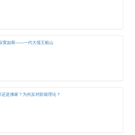
,寂寞如斯——一代大儒王船山
家还是佛家？为何反对阶级理论？