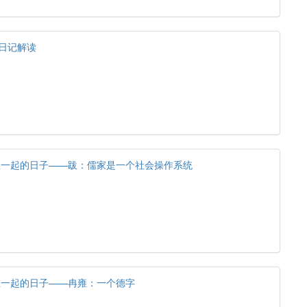
”日记解读
在一起的日子——跋：儒家是一个社会操作系统
在一起的日子——冉雍：一个德字