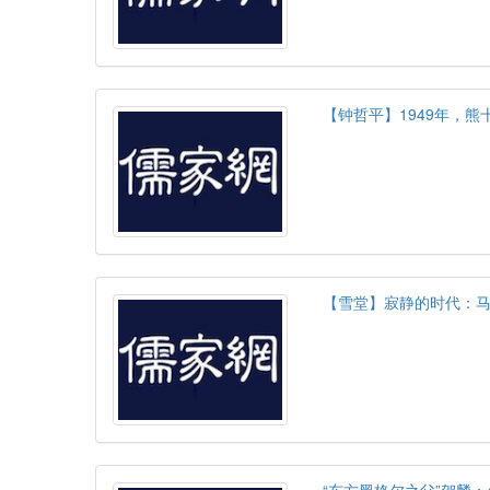
【钟哲平】1949年，熊
【雪堂】寂静的时代：