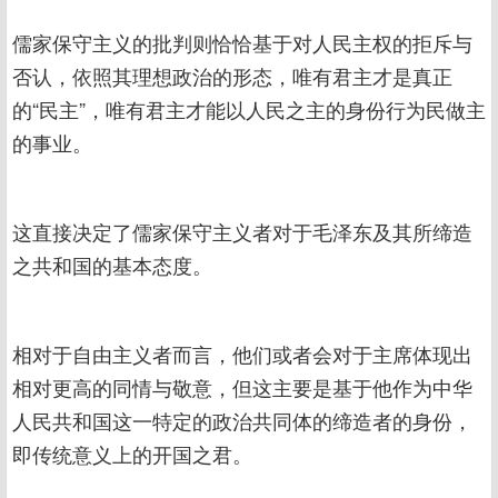
儒家保守主义的批判则恰恰基于对人民主权的拒斥与
否认，依照其理想政治的形态，唯有君主才是真正
的“民主”，唯有君主才能以人民之主的身份行为民做主
的事业。
这直接决定了儒家保守主义者对于毛泽东及其所缔造
之共和国的基本态度。
相对于自由主义者而言，他们或者会对于主席体现出
相对更高的同情与敬意，但这主要是基于他作为中华
人民共和国这一特定的政治共同体的缔造者的身份，
即传统意义上的开国之君。