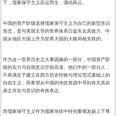
下，儒家保守主义应运而生，涌动风云。
中国的资产阶级选择儒家保守主义为自己的新型意识
形态，是与美国主导的世界体系日益失去其效力、中
国从地区大国上升为世界大国的大格局相关联的。
作为这一世界历史之大事因缘的一部分，中国资产阶
级的实力与自我意识空前高涨。他们中的一部分人，
不再满足于建立在西方历史经验与理论范式基础上的
自由主义，而希望从中国的传统资源中寻到有关其自
身之存在与意识的有效表达。
而儒家保守主义作为儒家传统中特别重视发扬上下尊