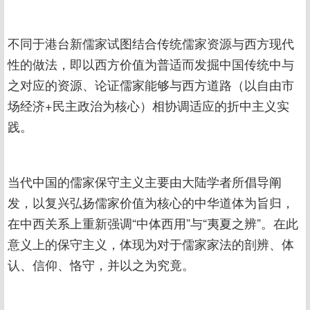
不同于港台新儒家试图结合传统儒家资源与西方现代
性的做法，即以西方价值为普适而发掘中国传统中与
之对应的资源、论证儒家能够与西方道路（以自由市
场经济+民主政治为核心）相协调适应的折中主义实
践。
当代中国的儒家保守主义主要由大陆学者所倡导阐
发，以复兴弘扬儒家价值为核心的中华道体为旨归，
在中西关系上重新强调“中体西用”与“夷夏之辨”。在此
意义上的保守主义，体现为对于儒家家法的剖辨、体
认、信仰、恪守，并以之为究竟。