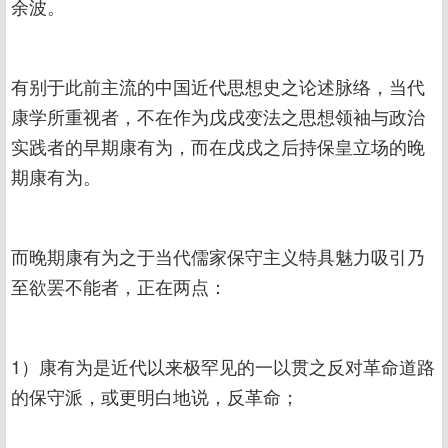
余波。
有别于此前主流的中国近代思想史之论述脉络，当代
康学所重视者，不在作为戊戌变法之思想领袖与政治
实践者的早期康有为，而在戊戌之后持保皇立场的晚
期康有为。
而晚期康有为之于当代儒家保守主义特具魅力吸引乃
至欲罢不能者，正在两点：
1）康有为是近代以来极罕见的一以贯之反对革命道路
的保守派，或更明白地说，反革命；