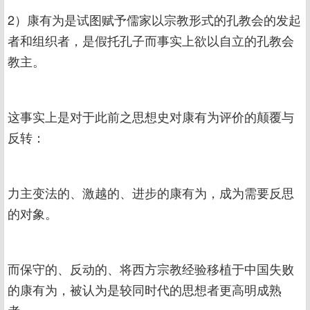
2）康有为是试图赋予儒家以宗教形式的孔教会的发起
者和组织者，是假托孔子而事实上欲以自立的孔教会
教主。
这事实上是对于此前之思想史对康有为评价的颠覆与
反转：
力主变法的、激越的、进步的康有为，成为需要反思
的对象。
而保守的、反动的、将西方宗教经验移植于中国失败
的康有为，被认为是较同时代的思想者更高明成熟