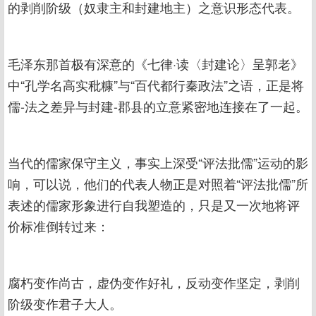
的剥削阶级（奴隶主和封建地主）之意识形态代表。
毛泽东那首极有深意的《七律·读〈封建论〉呈郭老》
中“孔学名高实秕糠”与“百代都行秦政法”之语，正是将
儒-法之差异与封建-郡县的立意紧密地连接在了一起。
当代的儒家保守主义，事实上深受“评法批儒”运动的影
响，可以说，他们的代表人物正是对照着“评法批儒”所
表述的儒家形象进行自我塑造的，只是又一次地将评
价标准倒转过来：
腐朽变作尚古，虚伪变作好礼，反动变作坚定，剥削
阶级变作君子大人。