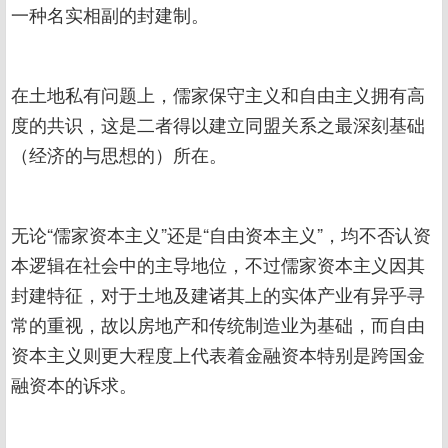
一种名实相副的封建制。
在土地私有问题上，儒家保守主义和自由主义拥有高
度的共识，这是二者得以建立同盟关系之最深刻基础
（经济的与思想的）所在。
无论“儒家资本主义”还是“自由资本主义”，均不否认资
本逻辑在社会中的主导地位，不过儒家资本主义因其
封建特征，对于土地及建诸其上的实体产业有异乎寻
常的重视，故以房地产和传统制造业为基础，而自由
资本主义则更大程度上代表着金融资本特别是跨国金
融资本的诉求。