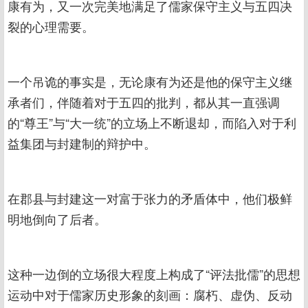
康有为，又一次完美地满足了儒家保守主义与五四决
裂的心理需要。
一个吊诡的事实是，无论康有为还是他的保守主义继
承者们，伴随着对于五四的批判，都从其一直强调
的“尊王”与“大一统”的立场上不断退却，而陷入对于利
益集团与封建制的辩护中。
在郡县与封建这一对富于张力的矛盾体中，他们极鲜
明地倒向了后者。
这种一边倒的立场很大程度上构成了“评法批儒”的思想
运动中对于儒家历史形象的刻画：腐朽、虚伪、反动