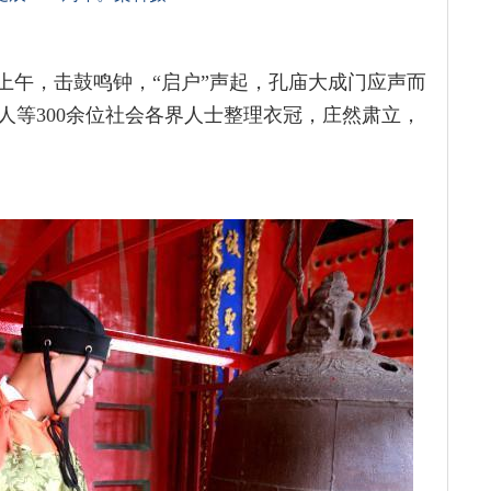
上午，击鼓鸣钟，“启户”声起，孔庙大成门应声而
人等300余位社会各界人士整理衣冠，庄然肃立，