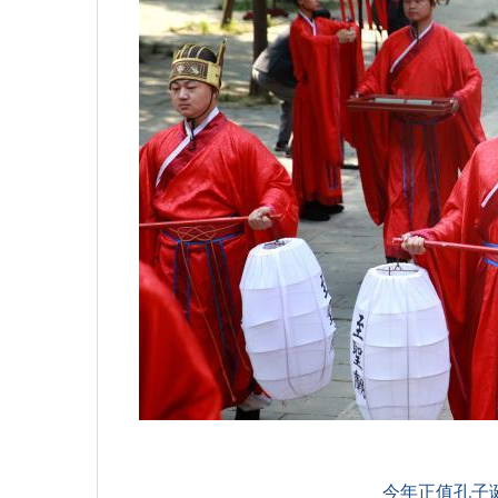
今年正值孔子诞