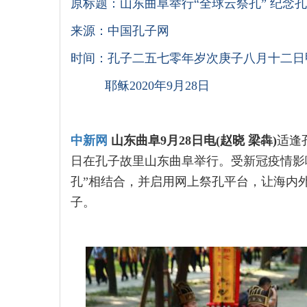
原标题：山东曲阜举行
“全球云祭孔” 纪念
来源：中国孔子网
时间：孔子二五七零年岁次庚子八月十二日
耶稣2020年9月28日
中新网
山东曲阜9月28日电(赵晓
梁犇)
适逢孔
日在孔子故里山东曲阜举行。受新冠疫情影
孔”相结合，并启用网上祭孔平台，让海内
子。