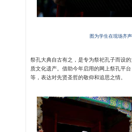
图为学生在现场齐声
祭孔大典自古有之，是专为祭祀孔子而设的
质文化遗产。借助今年启用的网上祭孔平台
等，表达对先贤圣哲的敬仰和追思之情。