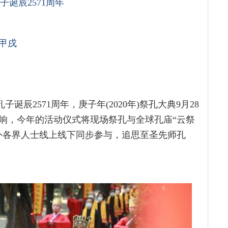
孔子诞辰
2571
周年
甲戌
子诞辰2571周年，庚子年(2020年)祭孔大典9月28
响，今年的活动仪式将现场祭孔与全球孔庙“云祭
外各界人士线上线下同步参与，追思至圣先师孔