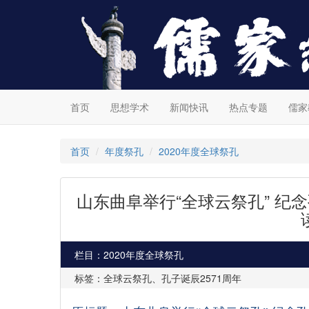
首页
思想学术
新闻快讯
热点专题
儒家
首页
年度祭孔
2020年度全球祭孔
山东曲阜举行“全球云祭孔” 纪
栏目：2020年度全球祭孔
标签：全球云祭孔、孔子诞辰2571周年