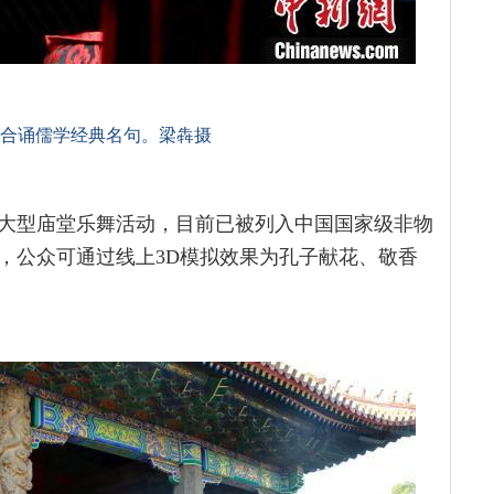
合诵儒学经典名句。梁犇摄
大型庙堂乐舞活动，目前已被列入中国国家级非物
，公众可通过线上3D模拟效果为孔子献花、敬香