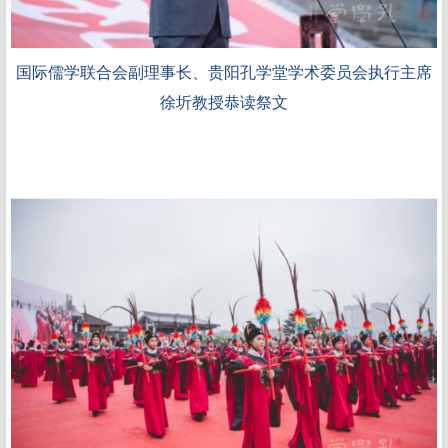
国际儒学联合会副理事长、贵阳孔学堂学术委员会执行主席
徐圻教授恭读祭文