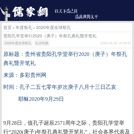
首页
›
年度祭孔
›
2020年度全球祭孔
贵阳孔学堂举行2020（庚子）年祭孔典礼暨开笔礼
2020年度全球祭孔
礼仪祀典
2020-09-30 14:09:53
原标题：贵州省
贵阳孔学堂举行2020（庚子）年祭孔
典礼暨开笔礼
来源：多彩贵州网
时间：孔子二五七零年岁次庚子八月十三日乙亥
耶稣2020年9月29日
9月28日，值孔子诞辰2571周年之际，贵阳孔学堂举
行“2020(庚子)年祭孔典礼暨开笔礼”，社会各界代表及