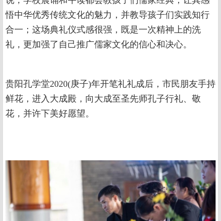
说，学校晨诵和午读都会教孩子们儒家经典，让其感
悟中华优秀传统文化的魅力，并教导孩子们实践知行
合一；这场典礼仪式感很强，既是一次精神上的洗
礼，更加强了自己推广儒家文化的信心和决心。
贵阳孔学堂2020(庚子)年开笔礼礼成后，市民朋友手持
鲜花，进入大成殿，向大成至圣先师孔子行礼、敬
花，并许下美好愿望。