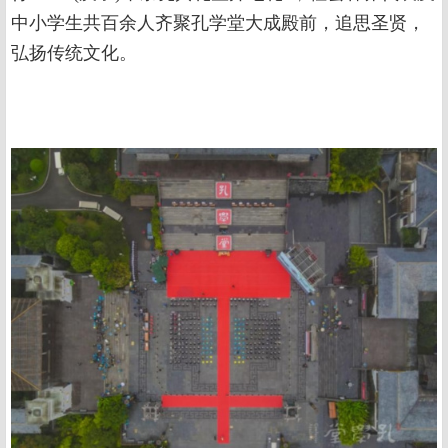
中小学生共百余人齐聚孔学堂大成殿前，追思圣贤，
弘扬传统文化。