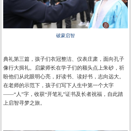
破蒙启智
典礼第三篇，孩子们衣冠整洁、仪表庄肃，面向孔子
像行大揖礼。启蒙师长在学子们的额头点上朱砂，祈
盼他们从此眼明心亮，好读书、读好书，志向远大。
在老师的示范下，孩子们写下人生中第一个大字
——“人”字，收获“开笔礼”证书及长者祝福，自此踏
上启智寻梦之旅。