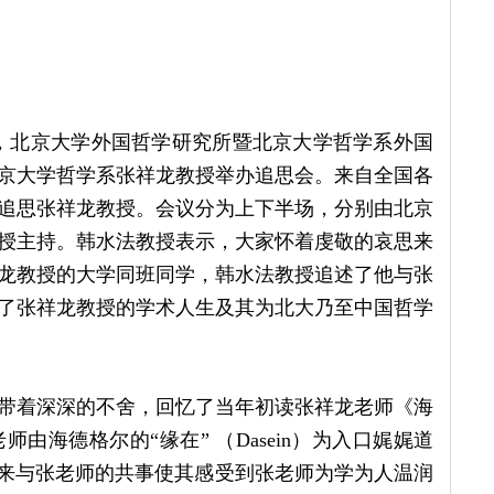
七”，北京大学外国哲学研究所暨北京大学哲学系外国
京大学哲学系张祥龙教授举办追思会。来自全国各
追思张祥龙教授。会议分为上下半场，分别由北京
授主持。韩水法教授表示，大家怀着虔敬的哀思来
龙教授的大学同班同学，韩水法教授追述了他与张
了张祥龙教授的学术人生及其为北大乃至中国哲学
带着深深的不舍，回忆了当年初读张祥龙老师《海
海德格尔的“缘在” （Dasein）为入口娓娓道
后来与张老师的共事使其感受到张老师为学为人温润