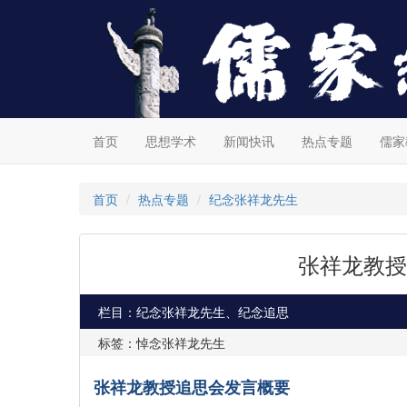
首页
思想学术
新闻快讯
热点专题
儒家
首页
热点专题
纪念张祥龙先生
张祥龙教授
栏目：纪念张祥龙先生、纪念追思
标签：悼念张祥龙先生
张祥龙教授追思会发言概要