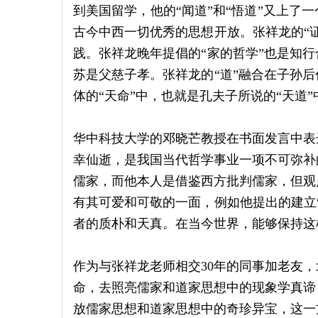
到美国留学，他的“闻道”和“悟道”又上了
古今中西一切优秀的思想开放。张祥龙的“
践。张祥龙晚年提倡的“家的哲学”也是知
苏是父慈子孝。张祥龙的“道”融合在子孙
体的“天命”中，也就是孔夫子所说的“天道”
华中科技大学的邓晓芒教授在书面发言中表
幸仙逝，是我国当代哲学事业一项不可弥补
儒家，而他本人是借鉴西方批判儒家，但观
有其可爱和可敬的一面，例如他提出的建立
者的质朴和天真。在当今世界，能够保持这
作为与张祥龙老师相交30年的同事加老友
命，去照亮儒家和道家思想中的现象学真谛
放儒家思想和道家思想中的奇珍异宝，这一