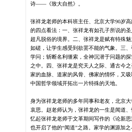
诗——《致大自然》。
张祥龙老师的本科班主任、北京大学90岁
的四点看法：一、张祥龙有如孔子所说的圣
超凡脱俗的境界。二、张祥龙是赋有特殊魅
如磋，让学生感受到欲罢不能的气象。三、
学问；斩断名利缰索，全神沉潜于问题的探
之中。四、张祥龙是究天人之际、通古今之
家的血脉、道家的风骨、佛家的情怀，又吸
中国哲学领域开拓出一片特殊的天地。
身为张祥龙老师的多年同事和老友，北京大
哀思。赵老师认为，张祥龙的一生是闻道、
忆起张祥龙老师于文革期间写作的《论新思
也开启了他的“闻道”之路。家学的渊源加