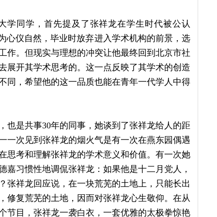
大学同学，首先提及了张祥龙在学生时代被公认
因为心仪自然，毕业时放弃进入学术机构的前景，选
工作。但现实与理想的冲突让他最终回到北京市社
去展开其学术思考的。这一点反映了其学术的创造
不同，希望他的这一品质也能在青年一代学人中得
，也是共事30年的同事，她谈到了张祥龙给人的距
一一次见到张祥龙的烟火气是有一次在燕东园偶遇
在思考和理解张祥龙的学术意义和价值。有一次她
德嘉习惯性地调侃张祥龙：如果他是十二月党人，
？张祥龙回应说，在一块荒芜的土地上，只能长出
，修复荒芜的土地，因而对张祥龙心生敬仰。在从
个节目，张祥龙一袭白衣，一套优雅的太极拳惊艳