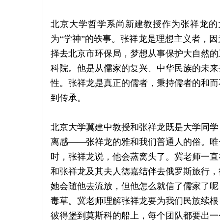
北京大学哲学系尚新建教授作为张祥龙的
为“学神”的轶事。张祥龙是理想主义者，
择去北京市环保局，梦想从事保护大自然的
科院。他是从儒家的复兴、中华民族的未来
性。张祥龙是真正的儒者，秉持儒者的和而
到传承。
北京大学冀建中教授和张祥龙既是大学同学
离感——张祥龙的雅和我们普通人的俗。唯
时，张祥龙说，他会蒸窝头了。冀老师一直
和张祥龙及其夫人德嘉结伴去俄罗斯旅行，
她会随他去流放，但他怎么就信了儒家了呢
毒草。冀老师理解张祥龙要为我们民族续根
彼得堡到莫斯科的船上，每个团队都要出一