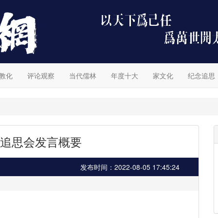
教化
评论观察
当代儒林
年度十大
家文化
纪念追思
追思会发言概要
发布时间：2022-08-05 17:45:24