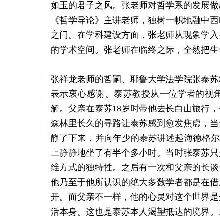
如玉的君子之风。张老师对哲学系的发展做
《哲学导论》主讲老师，独树一帜地融中西
之门。在学科建设方面，张老师从现象学入
的学术空间。张老师在临终之际，全然把生
张祥龙老师的哲嗣、耶鲁大学法学院张泰苏
表示衷心感谢。泰苏教授从一位学者的视
解。父亲在泰苏18岁时带他去长白山旅行
森林里长久的寻路让泰苏感到愈发焦虑，当
静了下来，并向年少的泰苏讲述起海德格尔“林
上静静地坐了有半个多小时。当时张泰苏只
维方式的独特性。之后有一次和父亲的长谈
他乃至于他所认识的绝大多数学者都是在借
开。而父亲不一样，他的心灵对这个世界是
活本身。这也是泰苏本人渴望抵达的境界。