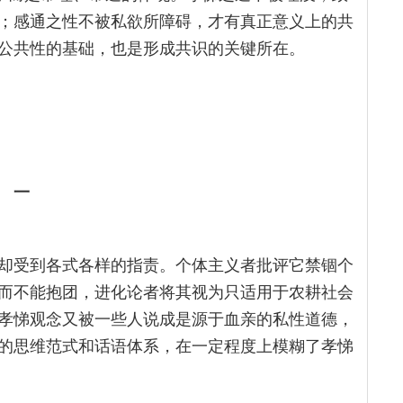
；感通之性不被私欲所障碍，才有真正意义上的共
公共性的基础，也是形成共识的关键所在。
一
却受到各式各样的指责。个体主义者批评它禁锢个
而不能抱团，进化论者将其视为只适用于农耕社会
孝悌观念又被一些人说成是源于血亲的私性道德，
的思维范式和话语体系，在一定程度上模糊了孝悌