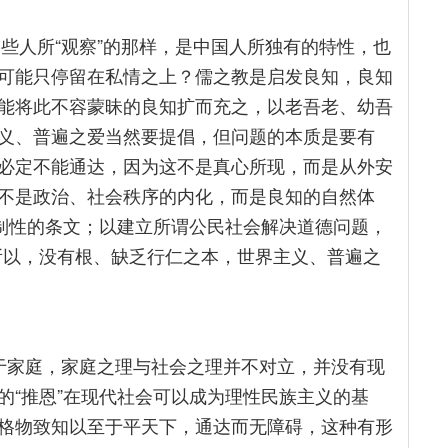
一些人所“观察”的那样，是中国人所独有的特性，也
可能只停留在私情之上？儒之教是启发良知，良知
能将此不容蒙昧的良知扩而充之，以老吾老、幼吾
义、普遍之爱当然要提倡，但问题的本质是要有
必定不能通达，因为这不是真心所现，而是从外安
不是政治、社会秩序的内化，而是良知的自然体
强制性的条文；以建立所谓公民社会解决道德问题，
。所以，没有根、缺乏行仁之本，世界主义、普遍之
于家庭，家庭之理与社会之理并不对立，并没有现
的“推恩”在现代社会可以成为理性民族主义的基
格物致知以至于平天下，通达而无障碍，这种有形