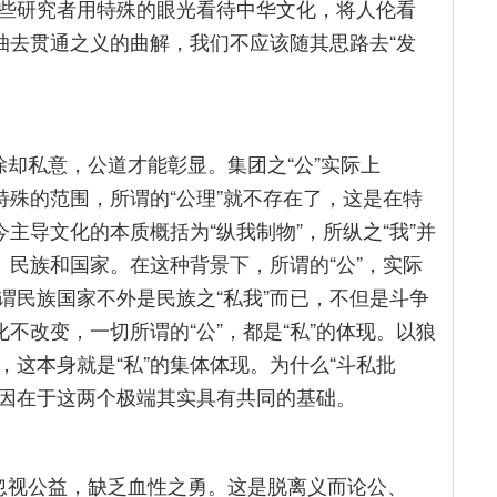
些研究者用特殊的眼光看待中华文化，将人伦看
抽去贯通之义的曲解，我们不应该随其思路去“发
却私意，公道才能彰显。集团之“公”实际上
特殊的范围，所谓的“公理”就不存在了，这是在特
主导文化的本质概括为“纵我制物”，所纵之“我”并
、民族和国家。在这种背景下，所谓的“公”，实际
谓民族国家不外是民族之“私我”而已，不但是斗争
不改变，一切所谓的“公”，都是“私”的体现。以狼
义，这本身就是“私”的集体体现。为什么“斗私批
原因在于这两个极端其实具有共同的基础。
忽视公益，缺乏血性之勇。这是脱离义而论公、