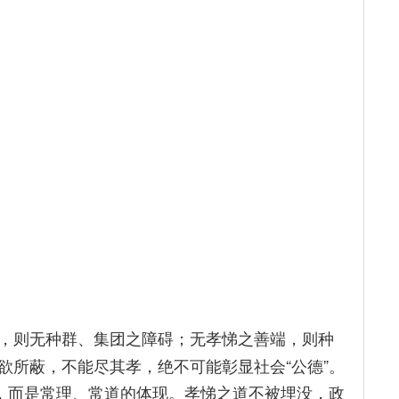
，则无种群、集团之障碍；无孝悌之善端，则种
欲所蔽，不能尽其孝，绝不可能彰显社会“公德”。
”，而是常理、常道的体现。孝悌之道不被埋没，政