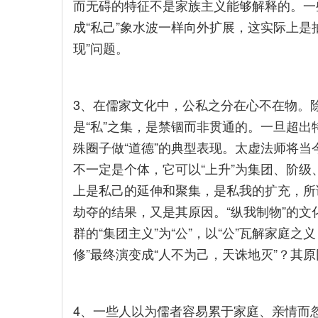
而无碍的特征不是家族主义能够解释的。一
成“私己”象水波一样向外扩展，这实际上是
现”问题。
3、在儒家文化中，公私之分在心不在物。除
是“私”之集，是禁锢而非贯通的。一旦超出
殊圈子做“道德”的典型表现。太虚法师将当今
不一定是个体，它可以“上升”为集团、阶级
上是私己的延伸和聚集，是私我的扩充，所
劫夺的结果，又是其原因。“纵我制物”的文化
群的“集团主义”为“公”，以“公”瓦解家庭之
修”最终演变成“人不为己，天诛地灭”？其
4、一些人以为儒者容易累于家庭、亲情而