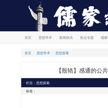
首页
思想学术
新闻快讯
热点专题
儒家
首页
思想学术
思想探索
【殷辂】感通的公共
栏目：思想探索
标签：