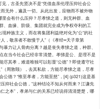
74)可见，古圣先贤决不是“凭借血亲伦理压抑社会公
大而无外，遍及一切。从此出发，应物而不被外物
，哪里会有什么压抑？尽孝悌之道，则无种群、血
群、血缘、阶级、集团就完全成为争权夺利的工
出现种族主义，而在将集团利益绝对化为“公”的社
人，敬亲者不敢慢于人”（《孝经••天子章第
与暴力让人骨肉分离？越是丧失孝悌之道，种群、
点在当今社会已经非常清楚。孝悌是公、是理不是
能尽其孝，难道唯独可以彰显“公德”？即使遵守社
人”（周敦颐），去其私欲，方能尽孝悌之道，尽孝
？“惟至孝者，方能至慈”，[4] (p321)这是基
理压抑社会公德，”这种结论不知从何而来？江谦先
为仁之本”，孝弟与仁的关系已经说得清清楚楚，哪