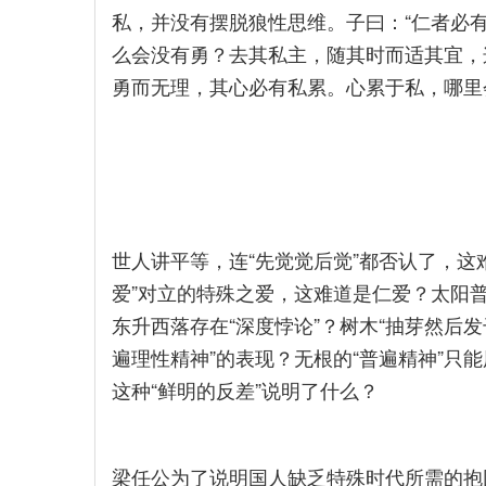
私，并没有摆脱狼性思维。子曰：“仁者必有勇，
么会没有勇？去其私主，随其时而适其宜，
勇而无理，其心必有私累。心累于私，哪里
世人讲平等，连“先觉觉后觉”都否认了，这
爱”对立的特殊之爱，这难道是仁爱？太阳
东升西落存在“深度悖论”？树木“抽芽然后
遍理性精神”的表现？无根的“普遍精神”只
这种“鲜明的反差”说明了什么？
梁任公为了说明国人缺乏特殊时代所需的抱