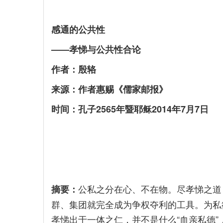
感通的公共性
——孝悌与公共性合论
作者：殷辂
来源：作者惠赐《儒家邮报》
时间：孔子2565年暨耶稣2014年7月7日
公私之分在心、不在物。尽孝悌之道
摘要：
群、集团就完全成为争权夺利的工具。为私
孝悌出于一体之仁，并不是什么“血亲私德