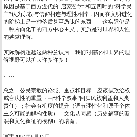
原因是基于西方近代的“启蒙哲学”和五四时的“科学民
主”认为宗教与信仰相连与理性相悖，因而在文明进化
的阶梯上是一种落后甚至愚昧的东西－－这实际仍是
一种片面化了的西方中心主义，实质是对世界和人性
的狭隘理解。
实际解构超越这两种意识后，我们对儒家和世界的理
解视野可以扩大许多许多！
……
总之，公民宗教的论域、重点和目标，应该是政治权
威合法性的重置（由“科学叙事”回归民族利益和人类
责任）；社会有机度的提升（调节理性化和原子个体
主义可能的解构性质）；文化认同感（历史叙事的断
裂和文化象征的模糊）的培育。
写于2007年8月15日