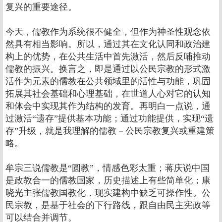
复兴的重要途径。
今天，儒教作为系统很不健全，但作为神圣性观念依
然具有相当影响。所以，通过其在文化认同和政治建
构上的优势，在公共生活中首先激活，然后反哺推动
儒教的振兴。换言之，即是通过以公民宗教的形式激
活作为元素的儒教在公共领域里的活性与功能，巩固
拓展其社会基础和心理基础，在世道人心对它的认知
和体会中实现其作为结构的发育。再明白一点说，通
过激活“遗存”提供基本功能；通过功能提供，实现“遗
存”升级，就是我理解的儒教－公民宗教复兴或重建策
略。
牟宗三说儒教是“圆教”，情感色彩太重；蒋庆说中国
是政教合一的儒教国家，历史描述上有些简单化；康
晓光主张儒教国教化，现实建构中缺乏可操作性。公
民宗教，是基于社会的下行路线，跟自由民主宪政等
可以结合并调节。