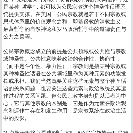
是某种“哲学”，都可以为公民宗教这个神圣性话语系
统提供支撑。在美国，公民宗教就是若干不同宗教或
思想体系里的价值观念之和，即基督教的清教主义、
启蒙哲学的自然神论和罗马政治哲学中的道德责任与
公共之善等。
公民宗教概念成立的前提是公共领域或公共性与宗教
或神圣性。公共性意味着政治的合作性、协商性，
（而不是斗争性、暴力性）；宗教则是指某种宗教或
某种神圣性话语在公共领域里作为某种元素的功能发
挥或承担。我们当然既要关注这些元素与整个神圣话
语的关系问题，也要关注这些元素与政治系统及其运
作过程的关系问题。但公民宗教本身却是以后者为中
心，它与其他宗教的区别是，它是作为元素在政治观
念和运作中存在和发生作用，是宗教系统在政治生活
中的投影。