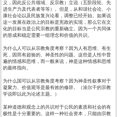
义，因此反公共领域、反宗教）立说（五阶段轮、先
进生产力及代表者等等）。但是，从和谐社会论、小
康社会论以及民族复兴论看，调整已经开始。如果说
这一发展在政治上的目标是宪政的实现，那么它在文
化的目标当是公民宗教的重新确立。因为一个共同体
的形成和稳定需要一组理念和价值的共识。
为什么人可以从宗教角度考察？因为人有思维、有生
死，因而有超验的、神圣性的问题。这些是人性中普
遍的情感和思维，而一般来说，神是这种情感和思维
的最终指向。
为什么国可以从宗教角度考察？因为神圣性叙事对于
凝聚力、价值观等是最有效的修辞。（涂尔干的宗教
学说即以此为论述主题。）
某种道德和观念上的共识对于公民的素质和社会的有
极性是十分重要的。这样一种社会资本，只能由宗教