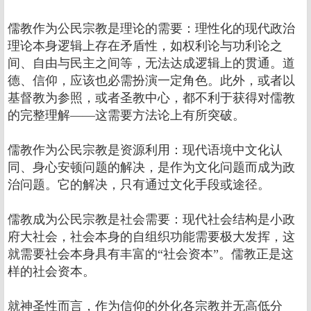
儒教作为公民宗教是理论的需要：理性化的现代政治
理论本身逻辑上存在矛盾性，如权利论与功利论之
间、自由与民主之间等，无法达成逻辑上的贯通。道
德、信仰，应该也必需扮演一定角色。此外，或者以
基督教为参照，或者圣教中心，都不利于获得对儒教
的完整理解――这需要方法论上有所突破。
儒教作为公民宗教是资源利用：现代语境中文化认
同、身心安顿问题的解决，是作为文化问题而成为政
治问题。它的解决，只有通过文化手段或途径。
儒教成为公民宗教是社会需要：现代社会结构是小政
府大社会，社会本身的自组织功能需要极大发挥，这
就需要社会本身具有丰富的“社会资本”。儒教正是这
样的社会资本。
就神圣性而言，作为信仰的外化各宗教并无高低分