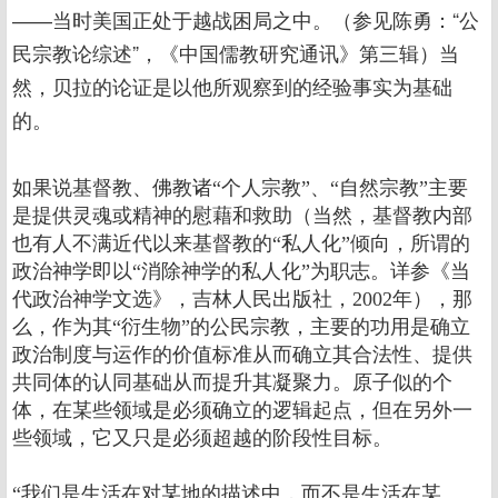
――当时美国正处于越战困局之中。（参见陈勇：“公
民宗教论综述”，《中国儒教研究通讯》第三辑）当
然，贝拉的论证是以他所观察到的经验事实为基础
的。
如果说基督教、佛教诸“个人宗教”、“自然宗教”主要
是提供灵魂或精神的慰藉和救助（当然，基督教内部
也有人不满近代以来基督教的“私人化”倾向，所谓的
政治神学即以“消除神学的私人化”为职志。详参《当
代政治神学文选》，吉林人民出版社，2002年），那
么，作为其“衍生物”的公民宗教，主要的功用是确立
政治制度与运作的价值标准从而确立其合法性、提供
共同体的认同基础从而提升其凝聚力。原子似的个
体，在某些领域是必须确立的逻辑起点，但在另外一
些领域，它又只是必须超越的阶段性目标。
“我们是生活在对某地的描述中，而不是生活在某