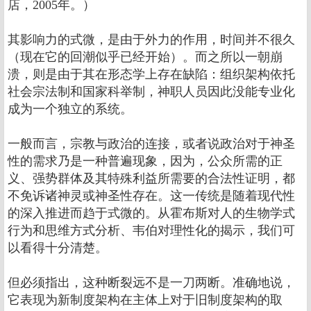
店，2005年。）
其影响力的式微，是由于外力的作用，时间并不很久
（现在它的回潮似乎已经开始）。而之所以一朝崩
溃，则是由于其在形态学上存在缺陷：组织架构依托
社会宗法制和国家科举制，神职人员因此没能专业化
成为一个独立的系统。
一般而言，宗教与政治的连接，或者说政治对于神圣
性的需求乃是一种普遍现象，因为，公众所需的正
义、强势群体及其特殊利益所需要的合法性证明，都
不免诉诸神灵或神圣性存在。这一传统是随着现代性
的深入推进而趋于式微的。从霍布斯对人的生物学式
行为和思维方式分析、韦伯对理性化的揭示，我们可
以看得十分清楚。
但必须指出，这种断裂远不是一刀两断。准确地说，
它表现为新制度架构在主体上对于旧制度架构的取