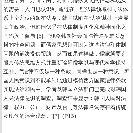
的需要，人们也认识到“通过在一些法律领域和司法体
系上全方位的颁布法令，韩国试图在‘法治’基础上发展
民主政治。但韩国似乎在法律制度西化和精神同化之
间陷入了僵局”[6]。“现今韩国社会面临着许多难以意
料的社会问题，而儒家思想则可以为这些法律和体制
问题的解决提供帮助。然而如果这样做，儒家就要克
服其传统思维方式并重新诠释儒学以与现代科学保持
互补。”“法律不仅是一种条款，同样也是一种意识。韩
国人民意识到不能单纯地通过模仿西方国家法律条款
实现法治和民主。学者及韩国立法部门已完成对韩国
人民法律意识的调查。调查结果显示：韩国人民对法
律、权力、公正、财产及合同等法律名词存在着传统
及现代的混合观念。”[7]（P13）