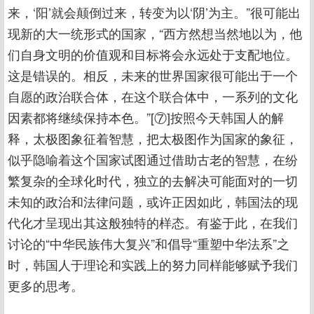
来，‘阳’就会颠倒过来，转变为以‘阴’为主。”很可能出
现新的大一统形式的国家，“西方然想当然地以为，他
们自身文明的价值观和目标将会永远处于支配地位。
这是错误的。相反，未来的世界国家很可能出于一个
自愿的政治联合体，在这个联合体中，一系列的文化
因素都将继续保持本色。”[⑦]按照今天韩国人的解
释，太极图象征着智慧，把太极图作为国家的象征，
似乎隐喻着这个国家试图通过借助古老的智慧，在纷
繁复杂的全球化时代，独立的去解决可能面对的一切
未知的政治和法律问题，或许正因如此，韩国法的现
代化才呈现出其这般独特的样态。有鉴于此，在我们
讨论的“中华民族伟大复兴”和倡导“重塑中华法系”之
时，韩国人于理论和实践上的努力同样能够赋予我们
更多的思考。