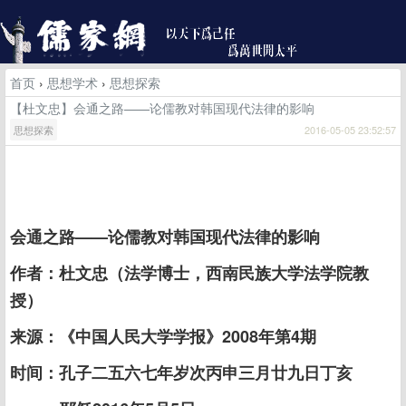
首页
›
思想学术
›
思想探索
【杜文忠】会通之路——论儒教对韩国现代法律的影响
思想探索
2016-05-05 23:52:57
会通之路——论儒教对韩国现代法律的影响
作者：杜文忠（法学博士，西南民族大学法学院教
授）
来源：《中国人民大学学报》2008年第4期
时间：孔子二五六七年岁次丙申三月廿九日丁亥