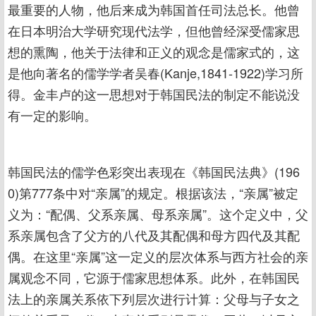
最重要的人物，他后来成为韩国首任司法总长。他曾
在日本明治大学研究现代法学，但他曾经深受儒家思
想的熏陶，他关于法律和正义的观念是儒家式的，这
是他向著名的儒学学者吴春(Kanje,1841-1922)学习所
得。金丰卢的这一思想对于韩国民法的制定不能说没
有一定的影响。
韩国民法的儒学色彩突出表现在《韩国民法典》(196
0)第777条中对“亲属”的规定。根据该法，“亲属”被定
义为：“配偶、父系亲属、母系亲属”。这个定义中，父
系亲属包含了父方的八代及其配偶和母方四代及其配
偶。在这里“亲属”这一定义的层次体系与西方社会的亲
属观念不同，它源于儒家思想体系。此外，在韩国民
法上的亲属关系依下列层次进行计算：父母与子女之