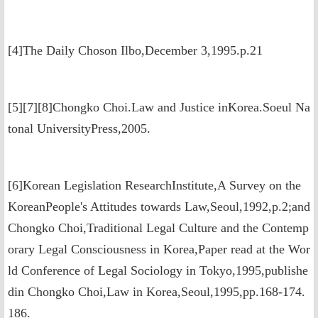
[4]The Daily Choson Ilbo,December 3,1995.p.21
[5][7][8]Chongko Choi.Law and Justice inKorea.Soeul Na
tonal UniversityPress,2005.
[6]Korean Legislation ResearchInstitute,A Survey on the
KoreanPeople's Attitudes towards Law,Seoul,1992,p.2;and
Chongko Choi,Traditional Legal Culture and the Contemp
orary Legal Consciousness in Korea,Paper read at the Wor
ld Conference of Legal Sociology in Tokyo,1995,publishe
din Chongko Choi,Law in Korea,Seoul,1995,pp.168-174.
186.