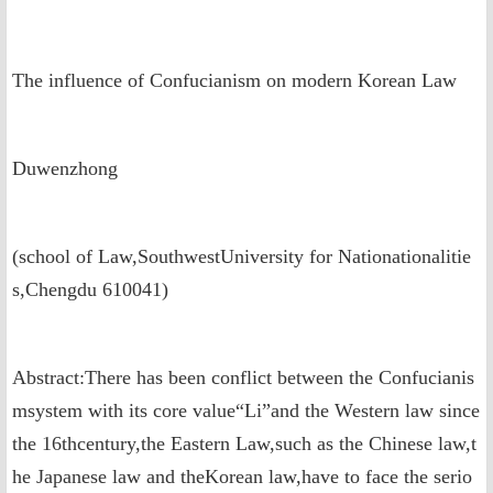
The influence of Confucianism on modern Korean Law
Duwenzhong
(school of Law,SouthwestUniversity for Nationationalitie
s,Chengdu 610041)
Abstract:There has been conflict between the Confucianis
msystem with its core value“Li”and the Western law since
the 16thcentury,the Eastern Law,such as the Chinese law,t
he Japanese law and theKorean law,have to face the serio