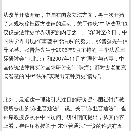
从改革开放开始，中国在国家立法方面，再一次开始
了大规模移植西方法律的运动，关于传统“中华法系”也
仅仅是法律史学界研究的内容之一。[③]时至今日，中
国法学界出现的“重塑中华法系”的努力。张晋藩先生倡
导尤甚。张晋藩先生于2006年9月主持的“中华法系国
际研讨会”（北京）和2007年11月的“理性与智慧：中
国传统法律再探讨国际研讨会”（珠海）都对古老而充
满智慧的“中华法系”表现出某种历史“情结”。
此外，最近这一理路引人注目的研究是韩国崔钟库教
授所提出的“东亚普通法”一说。关于“东亚普通法”，崔
钟库教授多次在中国访问、研讨期间提出，从其内容
上看，崔钟库教授关于“东亚普通法”一说的论点有五：