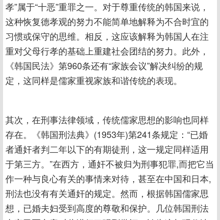
孝”属于“十恶”重罪之一。对于尊重传统的韩国来说，
这种恢复德孝观的努力不能简单地解释为不合时宜的
习惯或保守的思维。相反，这应该解释为韩国人在注
重对父母行孝的基础上重建社会团结的努力。此外，
《韩国民法》第960条还有“家族会议”解决纠纷的规
定，这同样是儒家重视家族和谐传统的表现。
其次，在刑事法律领域，传统儒家思想的影响也同样
存在。《韩国刑法典》(1953年)第241条规定：“已婚
者通奸者判二年以下的有期徒刑，这一规定同样适用
于第三方。”在西方，通奸不被归为刑事犯罪,而把它当
作一种与良心有关的事情来对待，甚至在中国和日本,
刑法也没有有关通奸的规定。然而，根据韩国儒家思
想，已婚夫妇受到高度的尊敬和保护。几位韩国刑法