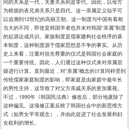
间的关系是一代，夫妻关系则是零代。因此，以母方
为根据的表兄弟关系只是四代。这一亲属定义似乎可
以追溯到12世纪的高丽王朝。这一制度与中国有着相
当大的不同，即使是韩国学者也并末对韩国“亲属”制度
的起源达成共识。家族制度是儒家建构社会秩序的基
本制度，这种制度源于儒家思想是不争的事实。从历
史上来看，注重对祖先尊重的仪式是韩国社会家庭的
一个重要传统。因此，人们通过这种仪式来对亲属层
级进行计算。直到最近，对“亲属”概念的计算同样受到
传统儒家家庭制度的影响，即家庭是由家庭中最年长
的男性主持，这导致了对父方亲戚关系的更加重视。
不过，1990年《韩国民法典》修改后，部分地废除了
这种偏见。这项修正案反映了韩国社会中的新思维方
式（如男女平等观念），并由此促进了社会发展和妇
女权利的增长。