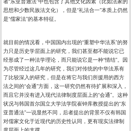
者“东亚普通法”中也包含了其他文化因素（比如法家的
思想和少数民族法文化），但是“礼法合一”本质上仍然
是“儒家法”的基本特征。
就目前的情况看，中国国内出现的“重塑中华法系”的努
力只是历史学层面上的研究，我们甚至都不能说它已
经形成了一种法学理论，而只能说它是一种“情结”。因
为尽管经过这几年的研究，我们对传统的中华法系有
了比较深入的研究，但是在将它与我们所援用的西方
法之间的“会通”方面，这一研究仍然有待扩展和深入，
而且它并没有进入现代法律制度层面上的“会通”。这种
状况与韩国首尔国立大学法学院崔钟库教授提出的“东
亚普通法”一说显然不同，后者提出的背景不仅有韩国
对儒家文化于近现代的历史性认同，更有现实法律制
度层面上的支撑。