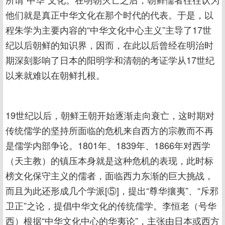
他们就是真正中华文化在那个时代的代表。于是，以
程朱学为主要内容的“中华文化中心主义”主导了17世
纪以后朝鲜的知识界，因而，在此以后曾经在明治时
期深刻影响了日本的阳明学和清朝的考证学从17世纪
以来就难以在朝鲜扎根。
19世纪以后，朝鲜王朝开始逐渐走向衰亡，这时期对
传统儒学的坚持所面临的危机来自西方的宗教而不再
是儒学内部争论。1801年、1839年、1866年对西学
（天主教）的镇压本身就是这种危机的表现，此时标
榜文化保守主义的儒者，面临西力东渐的巨大挑战，
而且为此还形成几个学派[⑤]，提出“尊华攘夷”、“斥邪
卫正”之论，提倡中华文化的传统儒学。李恒老（号华
西）根据“中华文化中心的华夷论”，主张由日本或西方