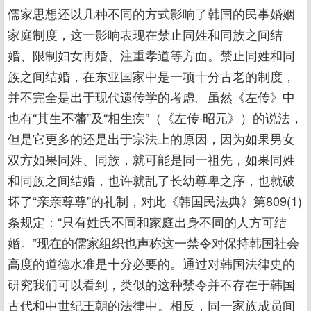
儒家思想还以几种不同的方式影响了韩国的民事婚姻
家庭制度，这一影响表现在禁止同姓和同族之间结
婚、限制妇女再婚、注重孝道等方面。禁止同姓和同
族之间结婚，在东亚国家中是一项十分古老的制度，
并不完全是出于现代遗传学的考虑。虽然《左传》中
也有“其生不藩”及“相生疾”（《左传·昭元》）的说法，
但是它更多的还是出于宗法上的原因，因为如果男女
双方如果同姓、同族，就可能是同一祖先，如果同姓
和同族之间结婚，也许就乱了长幼尊卑之序，也就破
坏了“亲亲尊尊”的礼制，对此《韩国民法典》第809(1)
条规定：“只有姓氏不同和家庭出身不同的人方可结
婚。”现在的儒家组织也声称这一禁令对保持韩国社会
高度的道德水准是十分必要的。通过对韩国法律史的
研究我们可以看到，类似的这种禁令并不存在于韩国
古代和中世纪王朝的法律中。相反，同一家族成员间