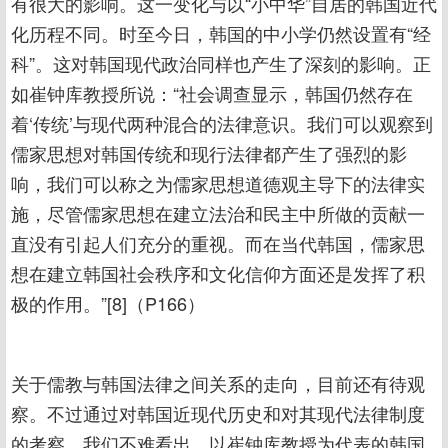
有很大的影响。这一变化与以“小中华”自居的韩国近代
化历程不同。时至今日，韩国的中小学仍然设置有“经
科”。这对韩国现代政治同样也产生了深刻的影响。正
如崔钟库教授所说：“社会调查显示，韩国仍然存在
着‘传统’与现代两种混合的法律意识。我们可以观察到
儒家思想对韩国传统和现行法律都产生了强烈的影
响，我们可以称之为儒家思想道德观主导下的法律实
施，尽管儒家思想在建立法治和民主中所做的贡献一
直没有引起人们充分的重视。而在当代韩国，儒家思
想在建立韩国社会秩序和文化信仰方面还是发挥了积
极的作用。”[8]（P166）
关于儒教与韩国法律之间关系的走向，目前还有待观
察。不过通过对韩国近现代历史和对其现代法律制度
的考察，我们不难看出，以崔钟库教授为代表的韩国