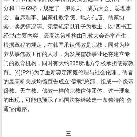
分和11章69条，规定了一般原则、成员大会、总理事
会、首席理事、国家孔教学院、地方孔庙、儒家协
会、奖惩情况等。宪章规定以孔子为教主，以“四书五
经”为主要内容，最高决策机构由孔教大会选举产生。
根据章程的规定，在韩国承认儒教是宗教，同时为培
养从事儒教工作的人才，为发展儒教事业还将建立专
门的教育机构，同时有大约235所地方学校承担儒家教
育。[4](P21)为了重新奠定家庭伦理与社会伦理，儒者
的最高机关成均馆宣告成立“儒教”总部，组成一个像基
督教、天主教、佛教一样的宗教信仰团体。这一现象
的出现，可能也预示了韩国法将继续走一条独特的“会
通”的道路。
三