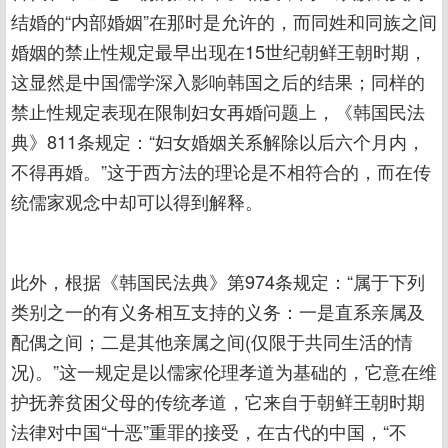
结婚的“内部婚姻”在那时是允许的，而同姓和同族之间
婚姻的禁止性规定最早出现在15世纪朝鲜王朝时期，
这显然是中国儒学深入影响韩国之后的结果；同样的
禁止性规定表现在限制妇女再婚问题上，《韩国民法
典》811条规定：“妇女婚姻关系解除以后六个月内，
不得再婚。”这于西方法的理论是不相符合的，而在传
统儒家观念中却可以得到解释。
此外，根据《韩国民法典》第974条规定：“属于下列
类别之一的有义务相互支持的义务：一是直系亲属及
配偶之间；二是其他亲属之间(仅限于共同生活的情
况)。”这一规定是以儒家伦理孝道为基础的，它意在维
护抚养贫困父母的传统孝道，它来自于朝鲜王朝时期
法律对中国“十恶”重罪的接受，在古代的中国，“不