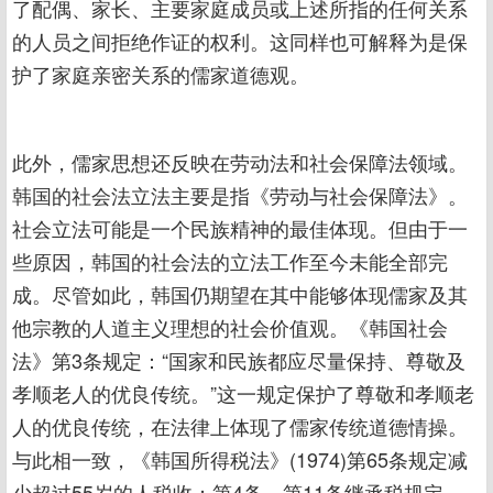
了配偶、家长、主要家庭成员或上述所指的任何关系
的人员之间拒绝作证的权利。这同样也可解释为是保
护了家庭亲密关系的儒家道德观。
此外，儒家思想还反映在劳动法和社会保障法领域。
韩国的社会法立法主要是指《劳动与社会保障法》。
社会立法可能是一个民族精神的最佳体现。但由于一
些原因，韩国的社会法的立法工作至今未能全部完
成。尽管如此，韩国仍期望在其中能够体现儒家及其
他宗教的人道主义理想的社会价值观。《韩国社会
法》第3条规定：“国家和民族都应尽量保持、尊敬及
孝顺老人的优良传统。”这一规定保护了尊敬和孝顺老
人的优良传统，在法律上体现了儒家传统道德情操。
与此相一致，《韩国所得税法》(1974)第65条规定减
少超过55岁的人税收；第4条、第11条继承税规定，