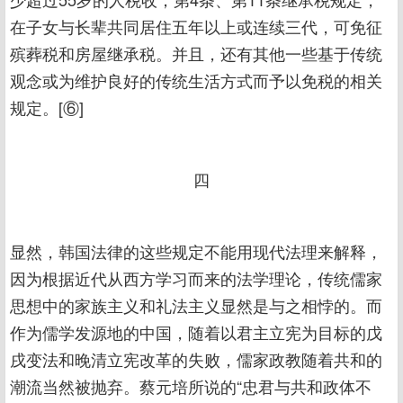
在子女与长辈共同居住五年以上或连续三代，可免征
殡葬税和房屋继承税。并且，还有其他一些基于传统
观念或为维护良好的传统生活方式而予以免税的相关
规定。[⑥]
四
显然，韩国法律的这些规定不能用现代法理来解释，
因为根据近代从西方学习而来的法学理论，传统儒家
思想中的家族主义和礼法主义显然是与之相悖的。而
作为儒学发源地的中国，随着以君主立宪为目标的戊
戌变法和晚清立宪改革的失败，儒家政教随着共和的
潮流当然被抛弃。蔡元培所说的“忠君与共和政体不