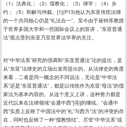
（1）法典化；（2）儒教化；（3）律学；（4）乡
约；（5）和解与仲裁。[1](P13)他认为东亚传统法律
的一个共同核心仍是“礼法合一”。至今由于崔钟库教授
于世界多国大学和一些国际会议上的宣讲，“东亚普通
法”观点受到东亚乃至世界法学界的关注。
对“中华法系”研究的强调和“东亚普通法”论的提出，是
从“东亚”法律史的立场出发而提出的。从法律史的角度
来看，二者是同一概念的不同说法，无论是“中华法
系”还是“东亚普通法”，都是以传统作为东亚“母法”的儒
家法为基本内容的。从这个意义上讲，这种努力都是
近代以来在法律领域“会通中西”[④]的继续。“会通中
西”实质上反映了中国法中的“礼”与西方“法”的冲突的存
在，同时也反映了一种“儒教情结”。尽管“中华法系”或