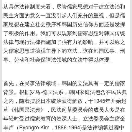
从具体法律制度来看，尽管儒家思想对于建立法治和
民主方面的意义一直没引起人们充分的重视，但是儒
家思想在建立社会秩序和韩国历史信仰方面还是发挥
了积极的作用。我们可以观察到儒家思想对韩国传统
法律与现行法律都施加了强有力的影响，并可以称之
为儒家思想道德观主导下的立法，这在韩国民事、刑
事、劳动和社会保障法领域的立法中得以体现。
首先，在民事法律领域，韩国的立法具有一定的儒家
背景。根据罗马-德国法系，韩国家庭法包含在民法典
之内，随着摆脱日本统治获得解放，于1945年开始起
草《韩国民法典》，民法起草委员会的成员大多是在
年轻时受过儒家教育的资深人士。立法委员会主席金
丰卢（Pyongro Kim，1886-1964)是法律编纂过程中