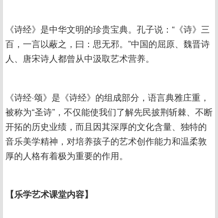
《诗经》是中华文明的珍贵宝典。孔子说：“《诗》三
百，一言以蔽之，曰：思无邪。”中国的屈原、魏晋诗
人、唐宋诗人都曾从中汲取艺术营养。
《诗经·颂》是《诗经》的组成部分，语言典雅庄重，
被称为“圣诗”，不仅能使我们了解先民披荆斩棘、不断
开拓的历史业绩，而且因其深厚的文化含量、独特的
音乐美学精神，对培养孩子的艺术创作能力和温柔敦
厚的人格有着极为重要的作用。
【乐学艺术课堂内容】