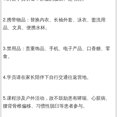
2.携带物品：替换内衣、长袖外套、泳衣、盥洗用
品、文具、便携水杯。
3.禁用品：贵重饰品、手机、电子产品、口香糖、零
食。
4.学员请在家长陪伴下自行交通往返营地。
5.课程涉及户外活动，故不鼓励患有哮喘、心脏病、
腰背骨椎偏移、习惯性脱臼等患者参与。