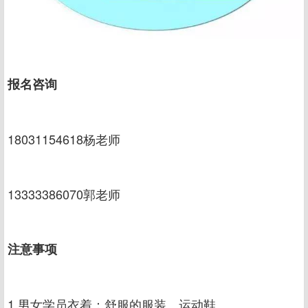
报名咨询
18031154618杨老师
13333386070郭老师
注意事项
1.男女学员衣着：舒服的服装、运动鞋。