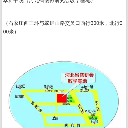
（石家庄西三环与翠屏山路交叉口西行300米，北行3
00米）