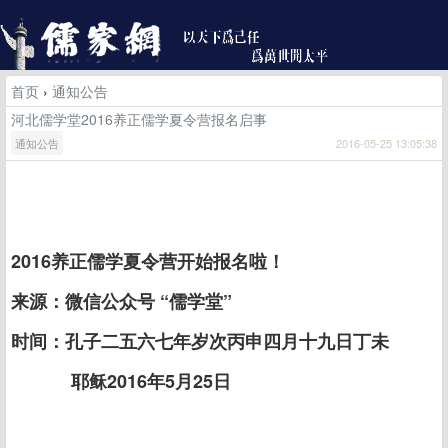
首页
›
通知公告
河北儒学堂2016养正儒学夏令营报名启事
通知公告
2016-05-25 13:05:38
2016养正儒学夏令营开始报名啦！
来源：微信公众号 “儒学堂”
时间：孔子二五六七年岁次丙申四月十九日丁未
耶稣2016年5月25日