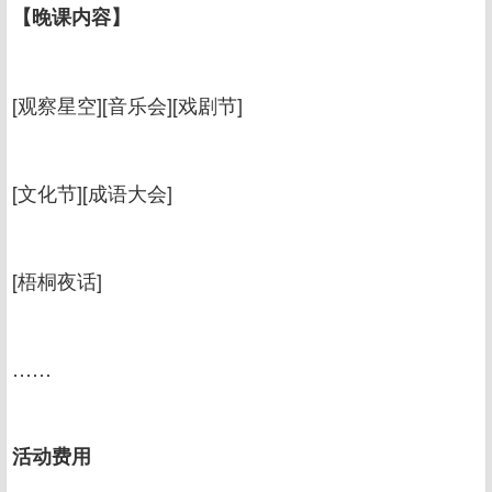
【晚课内容】
[观察星空][音乐会][戏剧节]
[文化节][成语大会]
[梧桐夜话]
……
活动费用