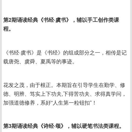
第2期诵读经典《书经·虞书》，辅以手工创作类课
程。
《书经·虞书》是《书经》的组成部分之一，相传是记
载唐尧、虞舜、夏禹等的事迹。
花发之茂，由于根正。本期旨在引导学生在勤学、修
德、明辨、笃实上下功夫,下得苦功夫、求得真学问，
加强道德修养，系好“人生第一粒钮扣”！
第3期诵读经典《诗经·颂》，辅以硬笔书法类课程。