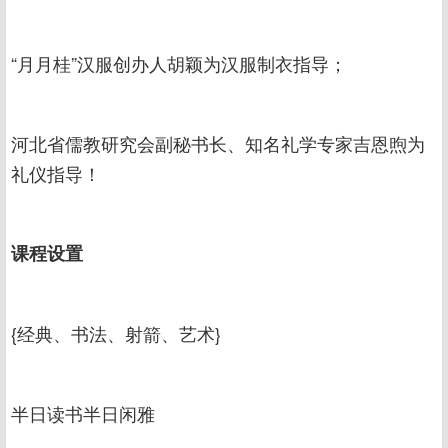
“月月桂”汉服创办人胡颖为汉服制衣指导；
河北省儒教研究会副秘书长、知名礼学专家吉恩煦为
礼仪指导！
课程设置
{经典、书法、射箭、艺术}
半日读书半日闲雅