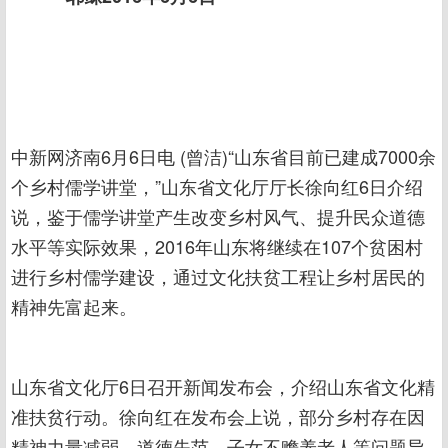
中新网济南6月6日电 (曾洁)“山东省目前已建成7000余
个乡村儒学讲堂，”山东省文化厅厅长徐向红6日介绍
说，鉴于儒学讲堂产生改变乡村风气、提升民众道德
水平等实际效果，2016年山东将继续在107个贫困村
进行乡村儒学建设，通过文化扶贫工程让乡村居民的
精神先富起来。
山东省文化厅6日召开新闻发布会，介绍山东省文化精
准扶贫行动。徐向红在发布会上说，部分乡村存在因
精神力量减弱，道德失范，子女不赡养老人等问题导