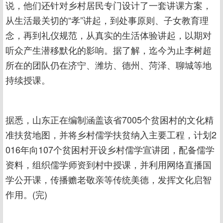
说，他们还针对乡村居民专门设计了一套讲课方案，
从生活最关切的“孝”讲起，到处事原则、子女教育理
念，再到礼仪规范，从真实的生活体验讲起，以期对
听众产生潜移默化的影响。据了解，迄今为止李树超
所在的团队仍在济宁、潍坊、德州、菏泽、聊城等地
持续授课。
据悉，山东正在编制涵盖该省7005个贫困村的文化精
准扶贫地图，并将乡村儒学扶贫纳入主要工程，计划2
016年向107个贫困村开设乡村儒学宣讲团，配备儒学
资料，组织儒学师资到村中授课，并利用网络直播国
学公开课，传播赡老敬亲等传统美德，发挥文化启智
作用。(完)