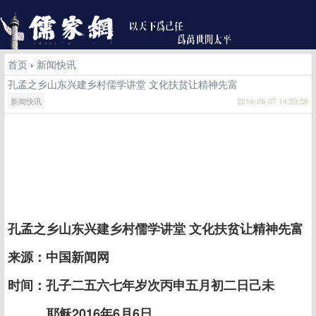
首页
›
新闻快讯
孔孟之乡山东兴建乡村儒学讲堂 文化扶贫让精神先富
新闻快讯
2016-06-07 14:39:56
孔孟之乡山东兴建乡村儒学讲堂 文化扶贫让精神先富
来源：中国新闻网
时间：孔子二五六七年岁次丙申五月初二日己未
耶稣2016年6月6日