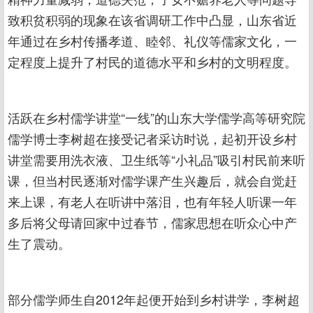
致积贫积弱的现象在该省调研工作中凸显，山东省近
年通过在乡村传播孝道、睦邻、礼仪等儒家文化，一
定程度上提升了村民的道德水平和乡村的文明程度。
活跃在乡村儒学讲堂“一线”的山东大学儒学高等研究院
儒学博士李树超在接受记者采访时说，起初开设乡村
讲堂需要用洗衣液、卫生纸等“小礼品”吸引村民前来听
课，但当村民逐渐对儒学课产生兴趣后，就会自觉赶
来上课，有老人在听讲中落泪，也有年轻人听课一年
多后将父母请回家中过春节，儒家思想在听众心中产
生了震动。
部分儒学师生自2012年起便开始到乡村讲学，李树超