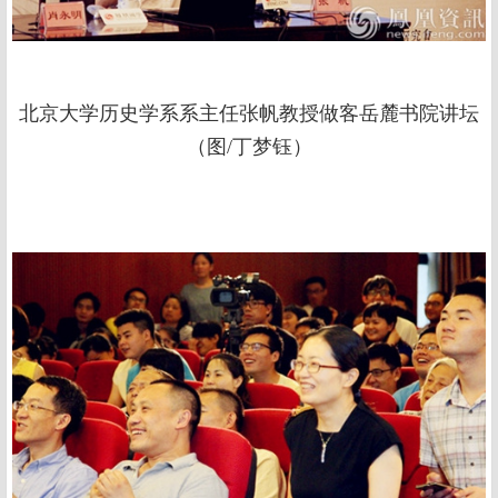
北京大学历史学系系主任张帆教授做客岳麓书院讲坛
（图/丁梦钰）