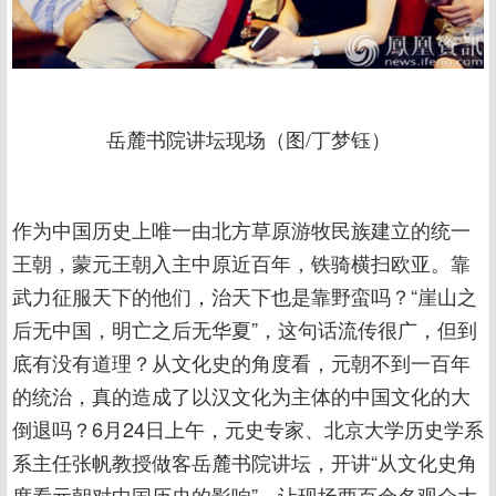
岳麓书院讲坛现场（图/丁梦钰）
作为中国历史上唯一由北方草原游牧民族建立的统一
王朝，蒙元王朝入主中原近百年，铁骑横扫欧亚。靠
武力征服天下的他们，治天下也是靠野蛮吗？“崖山之
后无中国，明亡之后无华夏”，这句话流传很广，但到
底有没有道理？从文化史的角度看，元朝不到一百年
的统治，真的造成了以汉文化为主体的中国文化的大
倒退吗？6月24日上午，元史专家、北京大学历史学系
系主任张帆教授做客岳麓书院讲坛，开讲“从文化史角
度看元朝对中国历史的影响”，让现场两百余名观众大