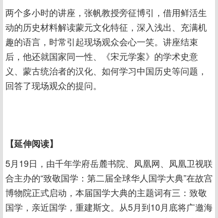
两个多小时的讲座，张帆教授旁征博引，借用鲜活生
动的历史材料解读蒙元文化特征，深入浅出、充满机
趣的语言，时常引起现场观众会心一笑。讲座结束
后，他还就国家同一性、《宋元学案》的学术史意
义、蒙古统治者的汉化、如何学习中国历史等问题，
回答了现场观众的提问。
【延伸阅读】
5月19日，由千年学府岳麓书院、凤凰网、凤凰卫视联
合主办的“致敬国学：第二届全球华人国学大典”在故宫
博物院正式启动，本届国学大典的主题词有三：致敬
国学，亲近国学，重建斯文。从5月到10月底将广邀海