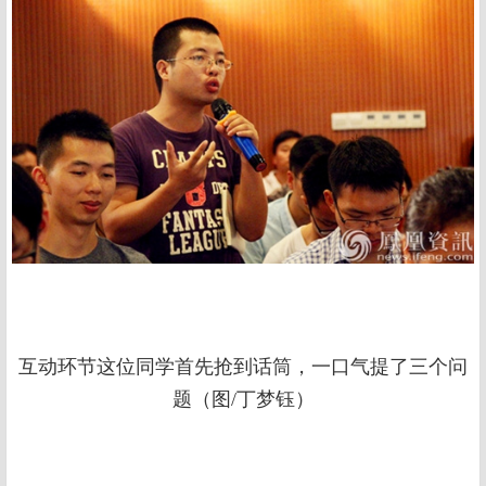
互动环节这位同学首先抢到话筒，一口气提了三个问
题（图/丁梦钰）