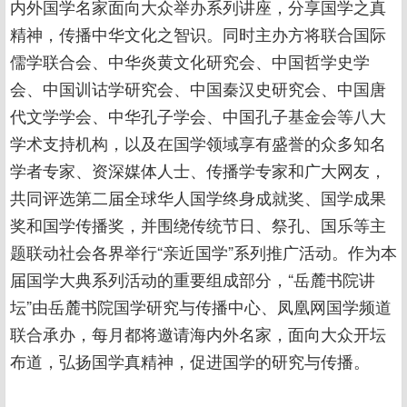
内外国学名家面向大众举办系列讲座，分享国学之真
精神，传播中华文化之智识。同时主办方将联合国际
儒学联合会、中华炎黄文化研究会、中国哲学史学
会、中国训诂学研究会、中国秦汉史研究会、中国唐
代文学学会、中华孔子学会、中国孔子基金会等八大
学术支持机构，以及在国学领域享有盛誉的众多知名
学者专家、资深媒体人士、传播学专家和广大网友，
共同评选第二届全球华人国学终身成就奖、国学成果
奖和国学传播奖，并围绕传统节日、祭孔、国乐等主
题联动社会各界举行“亲近国学”系列推广活动。作为本
届国学大典系列活动的重要组成部分，“岳麓书院讲
坛”由岳麓书院国学研究与传播中心、凤凰网国学频道
联合承办，每月都将邀请海内外名家，面向大众开坛
布道，弘扬国学真精神，促进国学的研究与传播。