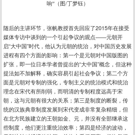
响”（图/丁梦钰）
随后的主讲环节，张帆教授首先回应了2015年在接受
媒体专访中谈到的一个引起争议的观点——元朝开
启“大中国”时代，他认为元朝的统治，对中国历史发展
进程有四个方面的影响：第一个是元朝对中国版图的
扩张，即一位日本学者曾提出的“大中国”概念，但这种
提法如不加解释，确实容易引起社会争议；第二个方
面是元朝对专制的强化，专制主义的统治模式和统治
理念在宋代有所削弱，而明清的专制程度远高于宋
朝，这与元朝有很大的关系；第三是制度的断裂，传
统的汉族典章制度发展到宋代变成非常复杂精细，但
在北方民族建立的王朝如金、元，并没有全部继承这
些制度，他们更注重统治效率；第四是经济的波动，