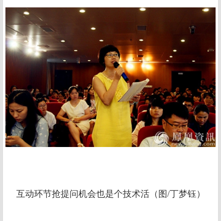
互动环节抢提问机会也是个技术活（图/丁梦钰）