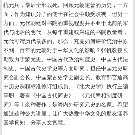
抗元兵，最后全部战死。回顾元朝短暂的历史，一方
面，作为知识分子的儒士在社会中颇受歧视，但另一
方面，元代朝廷对书院的重视程度并不亚于此前的宋
代与此后的明代，从每年重建或兴建的书院数量看，
元代可谓历代最多的。那么，究竟如何评价统治中原
不到一百年的元朝对于中华文化的影响？张帆教授长
期致力于蒙元史、中国古代政治制度史、中国古代法
制史、中国古代史学史等方面研究，担任中国元史研
究会副会长、中国蒙古史学会副会长、教育部普通高
中历史课程标准修订组成员、《北大史学》执行主编
等职，著有《中国古代简史》、《元代宰相制度研
究》等十余种著作，是海内外研究元史的名家。希望
通过这种公共讲座，让广大热爱中华文化的朋友涵养
国学真知，分享人文智慧。