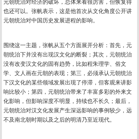
元朝统治对经济的破坏，总体来看很厉害，但恢复得
也还可以。张帆表示，这是他首次从文化角度公开讲
元朝统治对中国历史发展进程的影响。
围绕这一主题，张帆从五个方面展开分析：首先，元
朝统治下并没有出现汉文化的断裂；其次，元朝统治
没有改变汉文化的固有趋势，比如程朱理学、俗文
学、文人画在元朝的表现；第三，必须承认元朝统治
下汉文化的某些领域发展出现了停滞，但客观来讲影
响比较小；第四，元朝统治带来了丰富多彩的外来文
化影响，但影响深度不明显，持续也不长久；最后，
元朝统治对汉文化发展产生深远影响的事例较少，远
不及南北朝时期以及之后的明清乃至近现代。