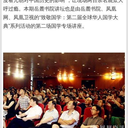
呼过瘾。本期岳麓书院讲坛也是由岳麓书院、凤凰
网、凤凰卫视的“致敬国学：第二届全球华人国学大
典”系列活动的第二场国学专场讲座。