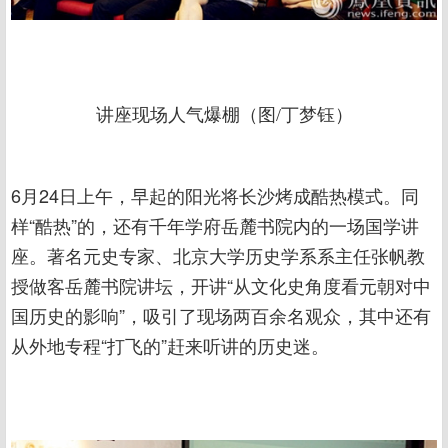
讲座现场人气爆棚（图/丁梦钰）
6月24日上午，早起的阳光将长沙烤成酷热模式。同
样“酷热”的，还有千年学府岳麓书院内的一场国学讲
座。著名元史专家、北京大学历史学系系主任张帆教
授做客岳麓书院讲坛，开讲“从文化史角度看元朝对中
国历史的影响”，吸引了现场两百余名观众，其中还有
从外地专程“打飞的”赶来听讲的历史迷。