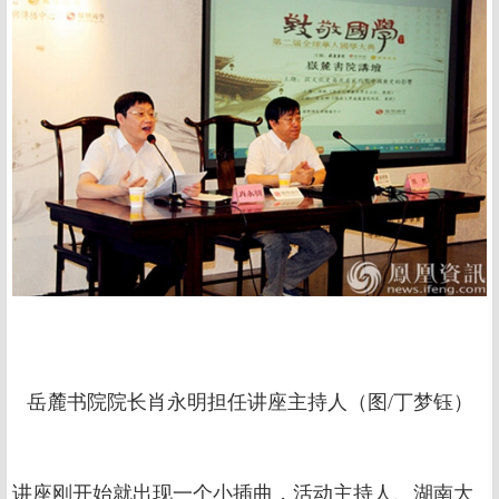
岳麓书院院长肖永明担任讲座主持人（图/丁梦钰）
讲座刚开始就出现一个小插曲，活动主持人、湖南大