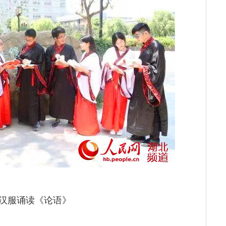
汉服诵读《论语》