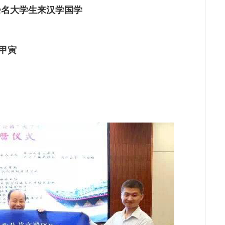
余名大学生来汉学国学
甲寅