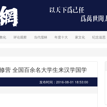
教化
评论观察
当代儒林
年度十大
家文化
纪念追思
修营 全国百余名大学生来汉学国学
发布时间：2016-08-01 18:53:00