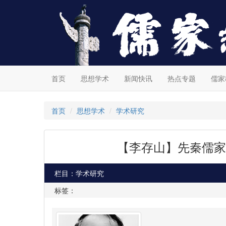
首页
思想学术
新闻快讯
热点专题
儒家
首页
思想学术
学术研究
【李存山】先秦儒家
栏目：学术研究
标签：