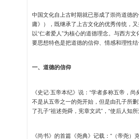
中国文化自上古时期就已形成了崇尚道德的
庸》），既继承了上古文化的优秀传统，又
以“仁者爱人”为核心的道德理念。与西方
要思想特色是把道德的信仰、情感和理性结
一、道德的信仰
《史记·五帝本纪》说：“学者多称五帝，尚
不是从五帝之一的尧开始，但是由孔子所删
了孔子“祖述尧舜，宪章文武”，“使后人知所
《尚书》的首篇《尧典》记载：“（帝尧）