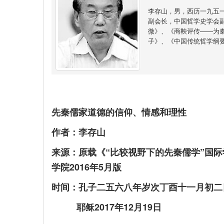
李存山，男，西历一九五
副会长，中国哲学史学会
微》、《商鞅评传——为秦
子》、《中国传统哲学纲
先秦儒家道德的信仰、情感和理性
作者：李存山
来源：原载《“比较视野下的先秦儒学”国际
学院2016年5月版
时间：孔子二五六八年岁次丁酉十一月初二
耶稣2017年12月19日