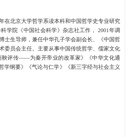
1984年在北京大学哲学系读本科和中国哲学史专业研究
学院《中国社会科学》杂志社工作， 2001年调
博士生导师，兼任中华孔子学会副会长、《中国哲
术委员会主任。主要从事中国传统哲学、儒家文化
商鞅评传——为秦开帝业的改革家》《中华文化通
统哲学纲要》《气论与仁学》《新三字经与社会主义