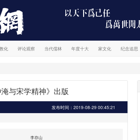
教化
评论观察
当代儒林
年度十大
家文化
纪念追思
仲淹与宋学精神》出版
发布时间：2019-08-29 00:45:21
李存山