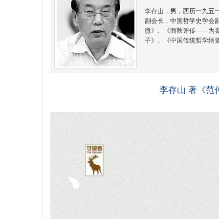
李存山，男，西历一九五
副会长，中国哲学史学会
微》、《商鞅评传——为秦
子》、《中国传统哲学纲
李存山 著《范