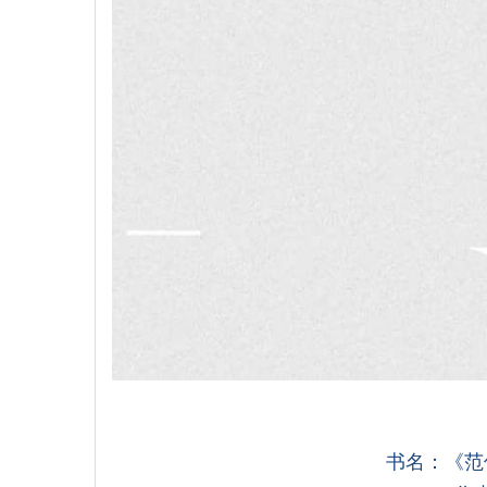
书名：《范