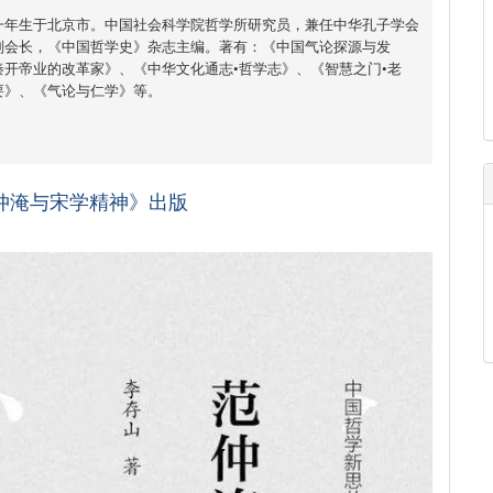
一年生于北京市。中国社会科学院哲学所研究员，兼任中华孔子学会
副会长，《中国哲学史》杂志主编。著有：《中国气论探源与发
开帝业的改革家》、《中华文化通志•哲学志》、《智慧之门•老
要》、《气论与仁学》等。
仲淹与宋学精神》出版