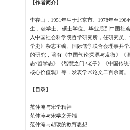
【作者简介】
李存山，1951年生于北京市。1978年至
生，获学士、硕士学位。毕业后到中国社会科
入中国社会科学院哲学研究所，任研究员、
学史》杂志主编、国际儒学联合会理事并学
的研究，著有《中国气论探源与发微》《
志?哲学志》《智慧之门?老子》《中国传
核心价值观》等，发表学术论文二百余篇。
【目录】
范仲淹与宋学精神
范仲淹与宋学之开端
范仲淹与胡瑗的教育思想