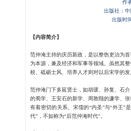
作
出版社：中
出版时间
【
内容简介
】
范仲淹主持的庆历新政，是以整饬吏治为首
为本源，兼及经济和军事等领域。虽然其整
校、砥砺士风、培养人才则对以后宋学的发
范仲淹门下多延贤士，如胡瑗、孙复、石介
的蜀学、王安石的新学、周敦颐的濂学、张
有着密切的关系。宋儒的“内圣”与“外王”
代”，不如称为“后范仲淹时代”。