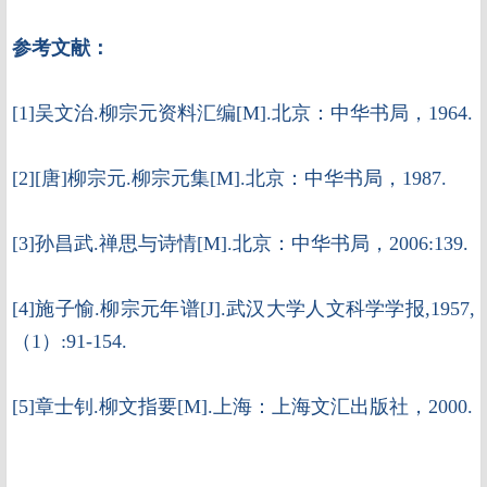
参考文献：
[1]吴文治.柳宗元资料汇编[M].北京：中华书局，1964.
[2][唐]柳宗元.柳宗元集[M].北京：中华书局，1987.
[3]孙昌武.禅思与诗情[M].北京：中华书局，2006:139.
[4]施子愉.柳宗元年谱[J].武汉大学人文科学学报,1957,
（1）:91-154.
[5]章士钊.柳文指要[M].上海：上海文汇出版社，2000.