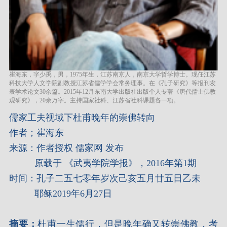
崔海东，字少禹，男，1975年生，江苏南京人，南京大学哲学博士。现任江苏
科技大学人文学院副教授江苏省儒学学会常务理事。在《孔子研究》等报刊发
表学术论文30余篇。2015年12月东南大学出版社出版个人专著《唐代儒士佛教
观研究》，20余万字。主持国家社科、江苏省社科课题各一项。
儒家工夫视域下杜甫晚年的崇佛转向
作者；崔海东
来源：作者授权 儒家网 发布
原载于 《武夷学院学报》，2016年第1期
时间：孔子二五七零年岁次己亥五月廿五日乙未
耶稣2019年6月27日
摘要：
杜甫一生儒行，但是晚年确又转崇佛教，考