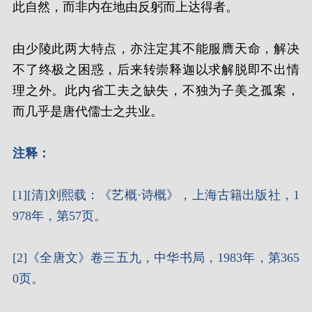
此自然，而非内在地由反躬而上达得者。
由少陵此两大特点，亦注定其不能服膺天命，解决
不了终极之困惑，后来转崇释迦以求解脱即不出情
理之外。此内省工夫之缺失，不独为子美之孤案，
而几乎是唐代儒士之共业。
注释：
[1][清]刘熙载：《艺概·诗概》，上海古籍出版社，1
978年，第57页。
[2]《全唐文》卷三五九，中华书局，1983年，第365
0页。