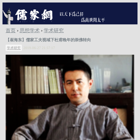
首页
›
思想学术
›
学术研究
【崔海东】儒家工夫视域下杜甫晚年的崇佛转向
学术研究
2019-06-27 21:57:17