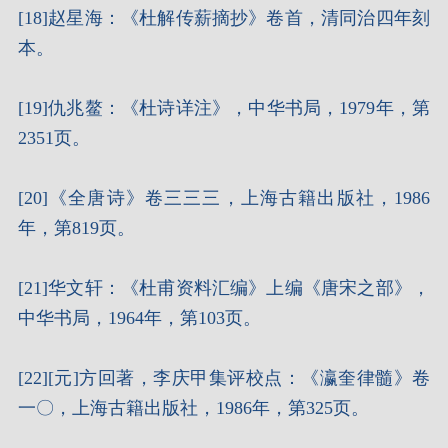
[18]赵星海：《杜解传薪摘抄》卷首，清同治四年刻
本。
[19]仇兆鳌：《杜诗详注》，中华书局，1979年，第
2351页。
[20]《全唐诗》卷三三三，上海古籍出版社，1986
年，第819页。
[21]华文轩：《杜甫资料汇编》上编《唐宋之部》，
中华书局，1964年，第103页。
[22][元]方回著，李庆甲集评校点：《瀛奎律髓》卷
一〇，上海古籍出版社，1986年，第325页。