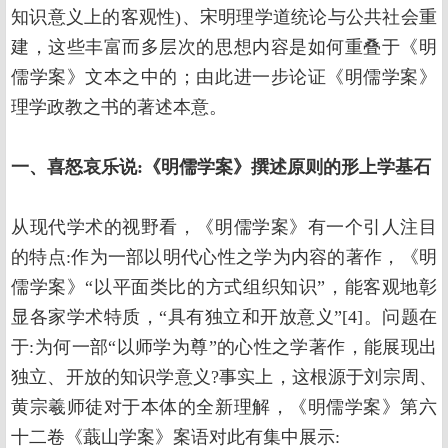
知识意义上的客观性)、宋明理学道统论与公共社会重
建，这些丰富而多层次的思想内容是如何重叠于《明
儒学案》文本之中的；由此进一步论证《明儒学案》
理学政教之书的著述本意。
一、喜怒哀乐说:《明儒学案》撰述原则的形上学基石
从现代学术的视野看，《明儒学案》有一个引人注目
的特点:作为一部以明代心性之学为内容的著作，《明
儒学案》“以平面类比的方式组织知识”，能客观地彰
显各家学术特质，“具有独立和开放意义”[4]。问题在
于:为何一部“以师学为尊”的心性之学著作，能展现出
独立、开放的知识学意义?事实上，这根源于刘宗周、
黄宗羲师徒对于本体的全新理解，《明儒学案》第六
十二卷《蕺山学案》案语对此有集中展示: