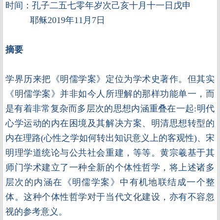
时间：孔子二五七零年岁次己亥十月十一日戊申
耶稣2019年11月7日
摘要
学界历来把《明儒学案》定位为学术史著作。但其实
《明儒学案》并非如今人所理解的那样功能单一，而
是有着非常复杂而多层次的思想内涵重叠在一起:明代
心学运动的内在困境及其解决方案、明清思想转型的
内在理路(心性之学如何转出知识意义上的客观性)、宋
明理学道统论与公共社会重建，等等。黄宗羲基于其
师门学术建立了一种全新的个体性哲学，将上述诸多
层次的内涵在《明儒学案》中有机地联结成一个整
体。这种个体性哲学对于当代文化建设，亦有不容忽
视的参考意义。