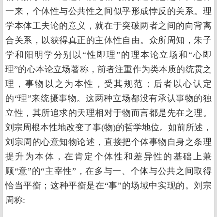
一来，个体性与公共性之间似乎形成悖反的关系。理
学本体工夫论的意义，就在于突破两者之间的向背离
合关系，以获得真正的主体性自由。众所周知，朱子
学和阳明学分别以“性即理”的理本论立场和“心即
理”的心本论立场著称，前者注重作为类本质的统贯之
理，事物以之为本性，受其规范；后者以心认定
的“理”来统摄事物。这两种立场都没有承认事物的独
立性，其所追求的天理相对于物而言都是先在之理。
刘宗周根本性地改变了事(物)的哲学地位。如前所述，
刘宗周的心意知物论述，直接把个体事物自身之条理
提升为本体，在肯定个体性和差异性的基础上兼
顾“意”的“主宰性”，在多与一、个体与公共之间取得
恰当平衡；这种平衡是在“事”的场域中实现的。刘宗
周称: