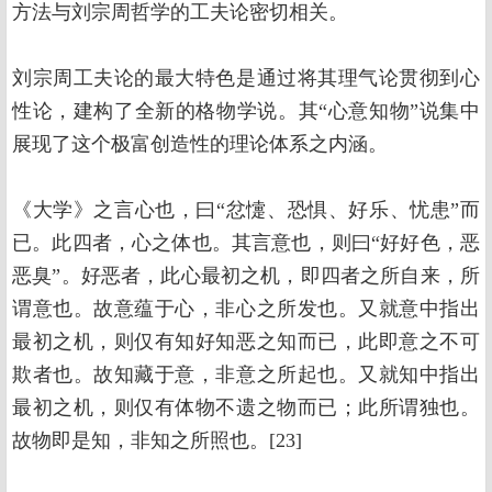
方法与刘宗周哲学的工夫论密切相关。
刘宗周工夫论的最大特色是通过将其理气论贯彻到心
性论，建构了全新的格物学说。其“心意知物”说集中
展现了这个极富创造性的理论体系之内涵。
《大学》之言心也，曰“忿懥、恐惧、好乐、忧患”而
已。此四者，心之体也。其言意也，则曰“好好色，恶
恶臭”。好恶者，此心最初之机，即四者之所自来，所
谓意也。故意蕴于心，非心之所发也。又就意中指出
最初之机，则仅有知好知恶之知而已，此即意之不可
欺者也。故知藏于意，非意之所起也。又就知中指出
最初之机，则仅有体物不遗之物而已；此所谓独也。
故物即是知，非知之所照也。[23]