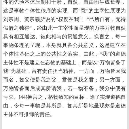
性的先验本体压制和干涉，自然、自由地生成长养，
这是事物个体性秩序的实现。而“意”的主宰性展现为
刘宗周、黄宗羲所说的“权度在我”、“己所自有，无待
假借之独得”，经由此一主宰性而呈现的万事万物自然
具有相互通达、彼此相与的贯通意义。换言之，每一
事物条理的呈现，本身就具备公共意义，这是建立在
个体性基础之上的公共性之落实。由此，“我”的道德
主体性不是建立在忘物的基础上，而是以“万物皆备于
我”为基础，富有责任担当精神。一方面，万物皆因我
而名，如父便是我之父，君便是我之君；另一方面，
万物皆备而后成其所谓我，若一物不备，我分中便有
亏欠。[44]换言之，格物致知的目标，除了实现道德自
由，令每一事物是其所是、如其所是地呈现亦是道德
主体不可推卸的责任。