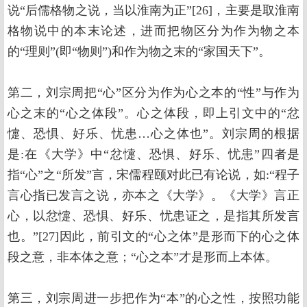
说“后儒格物之说，当以淮南为正”[26]，主要是取淮南
格物说中的本末论述，进而把物区分为作为物之本
的“理则”(即“物则”)和作为物之末的“家国天下”。
第二，刘宗周把“心”区分为作为心之本的“性”与作为
心之末的“心之体段”。心之体段，即上引文中的“忿
懥、恐惧、好乐、忧患…心之体也”。刘宗周的根据
是:在《大学》中“忿懥、恐惧、好乐、忧患”四者是
指“心”之“所发”言，宋儒程颐对此已有论说，如:“程子
言心指已发言之说，亦本之《大学》。《大学》言正
心，以忿懥、恐惧、好乐、忧患证之，是指其所发言
也。”[27]因此，前引文的“心之体”是形而下的心之体
段之意，非本体之意；“心之本”才是形而上本体。
第三，刘宗周进一步把作为“本”的心之性，按照功能