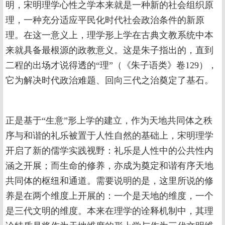
明，宋明理学心性之学本来就是一种新的社会组织原
理，一种充分适应平民化时代社会政治条件的新原
理。在这一意义上，理学形上学在古典文教系统中本
来就具备最根源的政教意义。这是朱子指出的，直到
二程的出场才说得透的“理”（《朱子语类》卷129），
它为解决时代政治难题、回向三代之治奠定了基石。
正是基于“生意”形上学的建立，作为天地共同体之秩
序与和谐的礼乐被置于人性自然的基础上，宋明理学
开启了新的儒学实践视野：礼乐是人性中的公共性内
涵之开展；而生命的修养，亦成为奠定和谐有序天地
共同体的枢纽和通道。需要说明的是，这里所说的修
养是在两个维度上开展的：一个是天地的维度，一个
是三代文明的维度。本来在理学的诠释机制中，其理