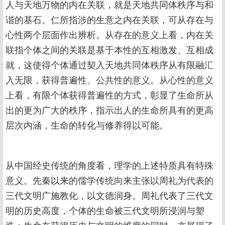
人与天地万物的内在关联，就是天地共同体秩序与和
谐的基石。仁所指涉的生意之内在关联，可从存在与
心性两个层面作出辨析。从存在的意义上看，内在关
联指个体之间的关联是基于本性的互相激发、互相成
就，这使得个体通过契入天地共同体秩序从有限融汇
入无限，获得普遍性、公共性的意义。从心性的意义
上看，有限个体获得普遍性的方式，彰显了生命所从
出的更为广大的秩序，指示出人的生命所具有的更高
层次内涵，生命的转化与修养得以可能。
从中国经史传统的角度看，理学的上述特质具有特殊
意义。先秦以来的儒学传统向来主张以周礼为代表的
三代文明广施教化，以文德润身。周礼代表了三代文
明的历史高度，个体的生命被三代文明所浸润与塑