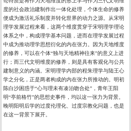
论特质是将作为天地维度的形上学与作为三代文明维
度的社会政治建制作出一体化处理，个体生命的修养
便成为激活礼乐制度并转化世界的动力之源。从宋明
理学发展过程来看，这两个维度贯穿于宋明理学理论
体系之中，构成理学基本问题，进而在理学发展过程
中成为推动理学思想衍化的内在张力。因为天地维度
的修养，可以在个体“独与天地精神往来”的意义上进
行；而三代文明维度的修养，则是具有客观化与公共
建制意义的内涵。宋明理学内部的程朱理学与陆王心
学之分化，正是两者构成的内在张力所推动的。明初
陈白沙困惑于“心与理未有凑泊吻合处”，青年王阳
明“亭前格竹”的思想史事件，均以这一张力为背景。
晚明阳明后学的过度伦理化、过度宗教化问题，也是
在这一背景下展开。