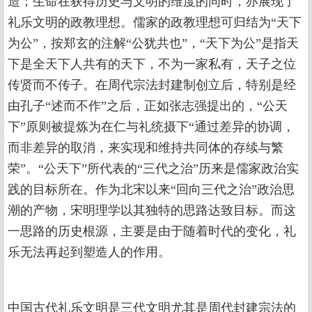
造；生命在获得历史与文明的维度的同时，亦展现了
礼乐文明的政教理想。儒家的政教理想可归结为“天下
为公”，按郑玄的注解“公犹共也”，“天下为公”是指天
下是全天下人共有的天下，不为一家私有，天子之位
传贤而不传子。在周代宗法封建制创立后，特别是经
由孔子“述而不作”之后，正如张志强提出的，“公天
下”原则被提炼为在仁与礼统摄下“通过差异的协调，
而非差异的取消，来实现和维持共同体的存续与繁
荣”。“公天下”所代表的“三代之治”历来是儒家政治实
践的目标所在。作为北宋以来“回向三代之治”政治思
潮的产物，宋明理学以其独特的思路达致目标。而这
一思路的历史根源，主要是由于随着时代的变化，礼
乐无法再起到塑造人的作用。
中国古代礼乐文明是三代文明尤其是周代封建宗法的