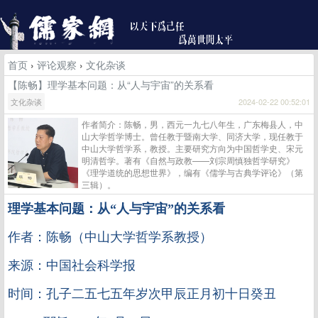
首页
›
评论观察
›
文化杂谈
【陈畅】理学基本问题：从“人与宇宙”的关系看
文化杂谈
2024-02-22 00:52:01
作者简介：陈畅，男，西元一九七八年生，广东梅县人，中
山大学哲学博士。曾任教于暨南大学、同济大学，现任教于
中山大学哲学系，教授。主要研究方向为中国哲学史、宋元
明清哲学。著有《自然与政教——刘宗周慎独哲学研究》
《理学道统的思想世界》，编有《儒学与古典学评论》（第
三辑）。
理学基本问题：从
“人与宇宙”的关系看
作者：陈畅（中山大学哲学系教授）
来源：中国社会科学报
时间：孔子二五七五年岁次甲辰正月初十日癸丑