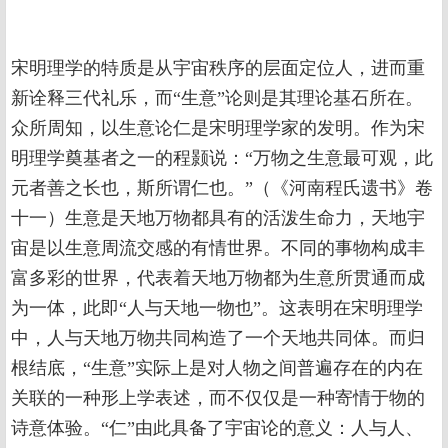
宋明理学的特质是从宇宙秩序的层面定位人，进而重
新诠释三代礼乐，而“生意”论则是其理论基石所在。
众所周知，以生意论仁是宋明理学家的发明。作为宋
明理学奠基者之一的程颢说：“万物之生意最可观，此
元者善之长也，斯所谓仁也。”（《河南程氏遗书》卷
十一）生意是天地万物都具有的活泼生命力，天地宇
宙是以生意周流交感的有情世界。不同的事物构成丰
富多彩的世界，代表着天地万物都为生意所贯通而成
为一体，此即“人与天地一物也”。这表明在宋明理学
中，人与天地万物共同构造了一个天地共同体。而归
根结底，“生意”实际上是对人物之间普遍存在的内在
关联的一种形上学表述，而不仅仅是一种寄情于物的
诗意体验。“仁”由此具备了宇宙论的意义：人与人、