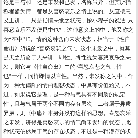
论是中与和，还是未发和已发，名称虽异，但其所指
称者皆为情，都是从喜怒哀乐之情上说的。从直接意
义上讲，中只是指情未发之状态，按小程子的说法“只
喜怒哀乐不发便是中也”，这种意义上的中，他又称之
为“在中”13。情的这种含而未发状态，相当于《性自
命出》所说的“喜怒哀悲之气”。这个未发之中，就其
是天之所命于人来讲，即性。将性视为喜怒哀乐之未
发，则它与《性自命出》中的“喜怒哀悲之气，性
也”一样，同样即情以言性。当然，未发称之为中，作
为一种无偏颇的情的理想状态，中具有价值涵义，不
过，如果说它是理，是一种与气具有不同质的规定
性，且与气属于两个不同的存有层次，二者属于异质
异层，则《中庸》本身并没有这样的思想。喜怒哀乐
之未发，讲得是喜怒哀乐的情气尚未发出的状态，此
种状态依然属于气的存在状态，不过是一种潜存的状