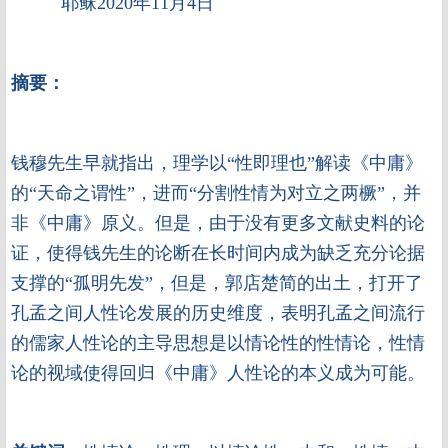
耶稣2020年11月4日
摘要：
钱穆先生早就指出，理学以“性即理也”解读《中庸》
的“天命之谓性”，进而“分割性情为对立之两橛”，并
非《中庸》原义。但是，由于没有更多文献史料的论
证，使得钱先生的论断在长时间内成为缺乏充分论据
支撑的“孤明先发”，但是，郭店楚简的出土，打开了
孔孟之间人性论发展的历史维度，表明孔孟之间流行
的儒家人性论的主导思想是以情论性的性情论，性情
论的视域使得回归《中庸》人性论的本义成为可能。