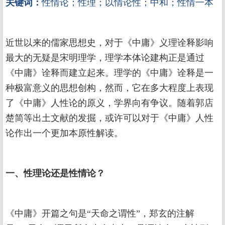
关键词：
性情论；性理；以情论性；中和；性情一本
近世以来的儒家思想史，对于《中庸》义理诠释影响
最大的无疑是宋明理学，理学本体论建构正是通过
《中庸》诠释而建立起来。理学的《中庸》诠释是一
种极富意义的思想创构，然而，它在多大程度上表现
了《中庸》人性论的原义，学界向有争议。随着郭店
楚简等出土文献的发掘，或许可以对于《中庸》人性
论作出一个更加本原性解读。
一、性理论还是性情论？
《中庸》开篇之句是“天命之谓性”，郑玄的注解