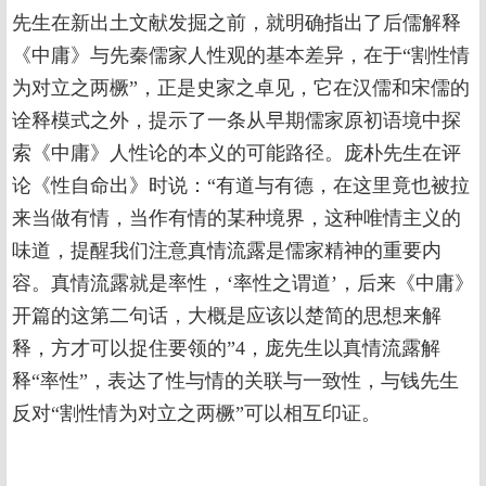
先生在新出土文献发掘之前，就明确指出了后儒解释
《中庸》与先秦儒家人性观的基本差异，在于“割性情
为对立之两橛”，正是史家之卓见，它在汉儒和宋儒的
诠释模式之外，提示了一条从早期儒家原初语境中探
索《中庸》人性论的本义的可能路径。庞朴先生在评
论《性自命出》时说：“有道与有德，在这里竟也被拉
来当做有情，当作有情的某种境界，这种唯情主义的
味道，提醒我们注意真情流露是儒家精神的重要内
容。真情流露就是率性，‘率性之谓道’，后来《中庸》
开篇的这第二句话，大概是应该以楚简的思想来解
释，方才可以捉住要领的”4，庞先生以真情流露解
释“率性”，表达了性与情的关联与一致性，与钱先生
反对“割性情为对立之两橛”可以相互印证。