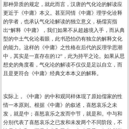
那种异质的规定，就此而言，汉唐的气化论的解读应
更近于《中庸》本义。甚至同情《中庸》理学化诠释
的学者，也承认气化论解读的独立意义，杨儒宾指
出“解释《中庸》，我们如果不从超越境入手，而从典
型的中土气化论着眼，此书恐怕仍有独立的解释文化
的能力。这样的《中庸》之性格在后代的反理学思潮
中，其实是一直存在的12”，此为持平之论。如果从思
想史的角度看，气化论的解读不仅仅是足以自立，而
且是更符合《中庸》经典文本本义的解释。
实际上，《中庸》的中和观同样体现了原始儒家的性
情一本原则。根据《中庸》的叙述，喜怒哀乐之未
发，就是中；喜怒哀乐之发而中节，就是和。中与和
分别代表了喜怒哀乐之已发和未发两个不同阶段，不