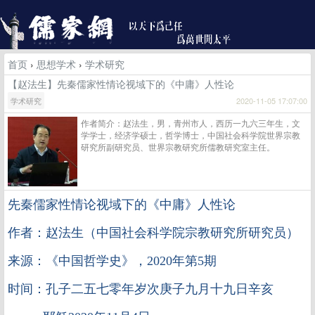
首页
›
思想学术
›
学术研究
【赵法生】先秦儒家性情论视域下的《中庸》人性论
学术研究
2020-11-05 17:07:00
作者简介：赵法生，男，青州市人，西历一九六三年生，文
学学士，经济学硕士，哲学博士，中国社会科学院世界宗教
研究所副研究员、世界宗教研究所儒教研究室主任。
先秦儒家性情论视域下的《中庸》人性论
作者：赵法生（中国社会科学院宗教研究所研究员）
来源：《中国哲学史》，2020年第5期
时间：孔子二五七零年岁次庚子九月十九日辛亥