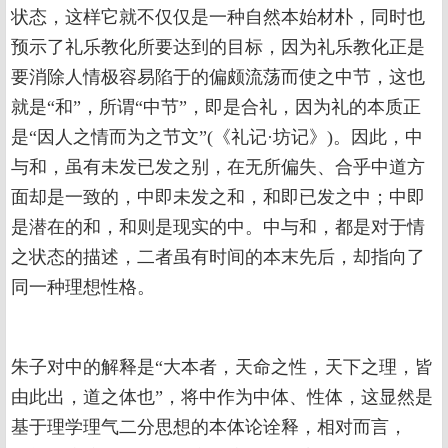
状态，这样它就不仅仅是一种自然本始材朴，同时也
预示了礼乐教化所要达到的目标，因为礼乐教化正是
要消除人情极容易陷于的偏颇流荡而使之中节，这也
就是“和”，所谓“中节”，即是合礼，因为礼的本质正
是“因人之情而为之节文”(《礼记·坊记》)。因此，中
与和，虽有未发已发之别，在无所偏失、合乎中道方
面却是一致的，中即未发之和，和即已发之中；中即
是潜在的和，和则是现实的中。中与和，都是对于情
之状态的描述，二者虽有时间的本末先后，却指向了
同一种理想性格。
朱子对中的解释是“大本者，天命之性，天下之理，皆
由此出，道之体也”，将中作为中体、性体，这显然是
基于理学理气二分思想的本体论诠释，相对而言，