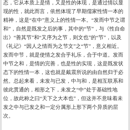
态，它从本质上是情，又是性的体现，是通过情以显
现的性，就此而言，依然体现了早期儒家性情一本的
精神，这是“在中”意义上的性情一本。“发而中节之谓
和”，自然是既发之后的事，其中的“节”，与《性自命
出》“善其节”和“又序为之节，则文也”的“节”，以及
《礼记》“因人之情而为之节文”之“节”，意义相近。
发而中节，就是使情之发合乎礼乐，合于中道。发而
中节之和，是情的完善，也是性的实现，这是既发状
态下的性情一本，这也就是戴震所说的由自然归于必
然。总起来看，未发与已发，中与和，是相互联系和
彼此贯通的，相形之下，未发之“中”处于基础性地
位，故此称之曰“天下之大本也”，但这并不意味着未
发之中与已发之和一定分属形上形下两个异质的层
次。