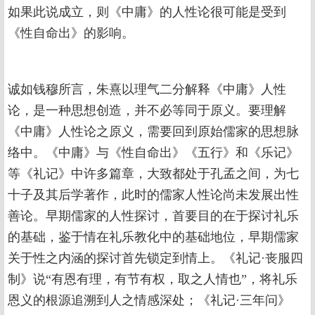
如果此说成立，则《中庸》的人性论很可能是受到
《性自命出》的影响。
诚如钱穆所言，朱熹以理气二分解释《中庸》人性
论，是一种思想创造，并不必等同于原义。要理解
《中庸》人性论之原义，需要回到原始儒家的思想脉
络中。《中庸》与《性自命出》《五行》和《乐记》
等《礼记》中许多篇章，大致都处于孔孟之间，为七
十子及其后学著作，此时的儒家人性论尚未发展出性
善论。早期儒家的人性探讨，首要目的在于探讨礼乐
的基础，鉴于情在礼乐教化中的基础地位，早期儒家
关于性之内涵的探讨首先锁定到情上。《礼记·丧服四
制》说“有恩有理，有节有权，取之人情也”，将礼乐
恩义的根源追溯到人之情感深处；《礼记·三年问》