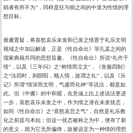
狷者有所不为”，同样是狂与狷之间的中道为性情的理
想目标。
毋庸置疑，将喜怒哀乐未发和已发之情置于礼乐文明
视域之中加以解读，正是《性自命出》等孔孟之间的
儒家典籍共同的思想旨趣。《性自命出》所说“礼作于
情”，以及《三年问》之“称情而立文”，《丧服四制》
之“法四时，则阴阳，顺人情，故谓之礼”，以及《乐
记》所谓“情深而文明，气盛而化神”等说法，都是如
此。但《中庸》的中和观，在意涵上比上述说法更进
一步，喜怒哀乐未发之中，作为情之潜在未发状态，
如同《性自命出》之“喜怒哀悲之气”，自然是礼乐教
化之前提与本始；但这一状态被称之为中，便有了新
的意义，因为它无所偏倚，故被设定为一种情的理想