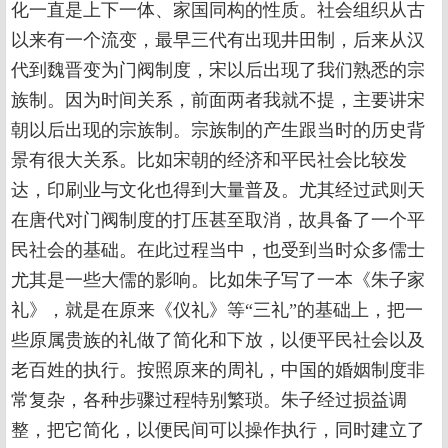
化一直是上下一体、家国同构的性质。社会组织从古
以来有一个流变，最早三代有出现井田制，后来从汉
代到魏晋变为门阀制度，宋以后出现了我们熟悉的宗
族制。因为时间关系，前面两者我就不提，主要讲宋
朝以后出现的宗族制。宗族制的产生跟当时的历史背
景有很大关系。比如宋朝的经济和平民社会比较发
达，印刷业与文化也得到大量普及。尤其经过武则天
在唐代对门阀制度的打压甚至取消，故具备了一个平
民社会的基础。在此过程当中，也受到当时众多儒士
尤其是一些大儒的影响。比如朱子写了一本《朱子家
礼》，就是在原来《仪礼》等“三礼”的基础上，把一
些原属贵族的礼做了简化和下放，以便平民社会以及
老百姓的执行。按照原来的周礼，中国的婚姻制度非
常复杂，各种步骤过程特别繁琐。朱子经过损益调
整，把它简化，以便民间可以操作执行，同时建立了