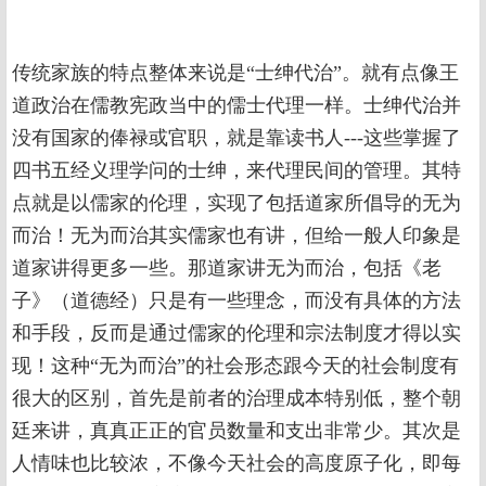
传统家族的特点整体来说是“士绅代治”。就有点像王
道政治在儒教宪政当中的儒士代理一样。士绅代治并
没有国家的俸禄或官职，就是靠读书人---这些掌握了
四书五经义理学问的士绅，来代理民间的管理。其特
点就是以儒家的伦理，实现了包括道家所倡导的无为
而治！无为而治其实儒家也有讲，但给一般人印象是
道家讲得更多一些。那道家讲无为而治，包括《老
子》（道德经）只是有一些理念，而没有具体的方法
和手段，反而是通过儒家的伦理和宗法制度才得以实
现！这种“无为而治”的社会形态跟今天的社会制度有
很大的区别，首先是前者的治理成本特别低，整个朝
廷来讲，真真正正的官员数量和支出非常少。其次是
人情味也比较浓，不像今天社会的高度原子化，即每