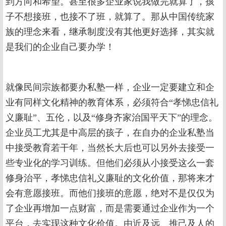
到方向和希望。甚至很多企业家说我做完就算了，孩
子不想接班，也接不了班，就算了。那从中国传统家
族的理念来看，继承制度没有其他更好选择，其实就
是我们的企业自己要办学！
就像民间宗族都要办私塾一样，企业一定要建立和企
业有同样文化精神的教育体系，必须符合“孝悌忠信礼
义廉耻”、五伦，以及“修身齐家治国平天下”的理念。
企业员工尤其是中高层的孩子，在自办的企业私塾当
中接受教育若干年，当然长大后也可以另外去接受一
些专业化的学习训练。但他们必须从小接受这么一套
修身治平，孝悌忠信礼义廉耻的文化价值，那将来才
会有意愿接班。而他们接班的意愿，绝对不是仅仅为
了企业再增加一点财富，而是需要通过企业作为一个
平台，去实现这种文化价值。由近及远、推己及人的