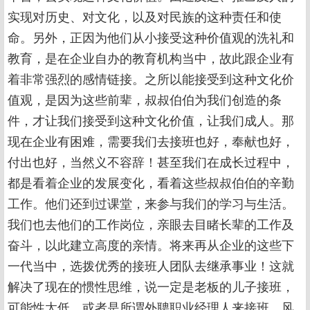
实现对历史、对文化，以及对民族的这种责任和使
命。另外，正因为他们从小接受这种价值观的洗礼和
教育，是在企业自办的教育机构当中，故此跟企业有
着非常强烈的感情链接。之所以能接受到这种文化价
值观，是因为这些前辈，叔叔伯伯为我们创造的条
件，才让我们接受到这种文化价值，让我们成人。那
现在企业有困难，需要我们去接班也好，奉献也好，
付出也好，当然义不容辞！甚至我们在成长过程中，
都是看着企业的发展变化，看着这些叔叔伯伯的辛勤
工作。他们还到过课堂，来参与我们的学习与生活。
我们也去他们的工作岗位，亲眼去目睹长辈的工作及
奋斗，以此建立高度的亲情。将来再从企业的这些下
一代当中，选拨优秀的接班人团队去继承事业！这就
解决了现在的惯性思维，说一定是老板的儿子接班，
可能性太低。或者是所谓外聘职业经理人来接班，风