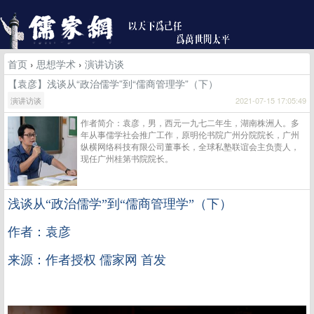
首页
›
思想学术
›
演讲访谈
【袁彦】浅谈从“政治儒学”到“儒商管理学”（下）
演讲访谈
2021-07-15 17:05:49
作者简介：袁彦，男，西元一九七二年生，湖南株洲人。多
年从事儒学社会推广工作，原明伦书院广州分院院长，广州
纵横网络科技有限公司董事长，全球私塾联谊会主负责人，
现任广州桂第书院院长。
浅谈从
“政治儒学”到“儒商管理学”（下）
作者：袁彦
来源：作者授权 儒家网 首发