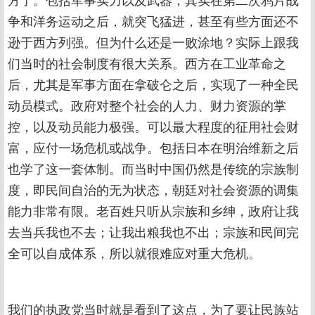
方了。包括军事实力以及武器，其实在第二次鸦片战
争和洋务运动之后，就突飞猛进，甚至有些方面还不
逊于西方列强。但为什么还是一败涂地？实际上跟我
们当时的社会制度有很大关系。西方在工业革命之
后，尤其是军事方面在拿破仑之后，实现了一种全民
动员模式。政府对整个社会的人力、财力资源的掌
控，以及动员能力极强。可以最大程度的征用社会财
富，应付一场危机或战争。包括日本在明治维新之后
也学了这一套体制。而当时中国仍然是传统的宗族制
度，即民间自治的无为状态，朝廷对社会资源的调集
能力非常有限。老百姓只听从宗族和乡绅，政府让我
去当兵我也不去；让我出粮我也不出；宗族和民间完
全可以自成体系，所以就很难应对重大危机。
我们的执政党当时就是看到了这点，为了要让民族站