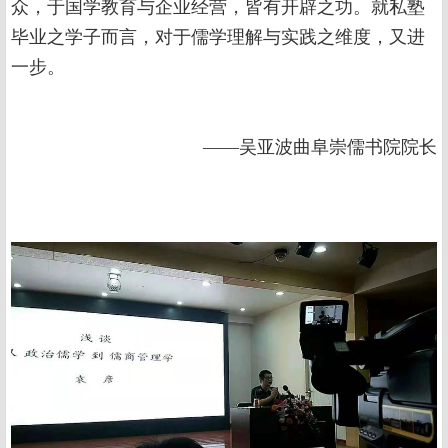
众，于国学教育与企业经营，皆有开辟之功。就私塾
毕业之学子而言，对于儒学理解与实践之维度，又进
一步。
——吴亚波曲阜崇儒书院院长