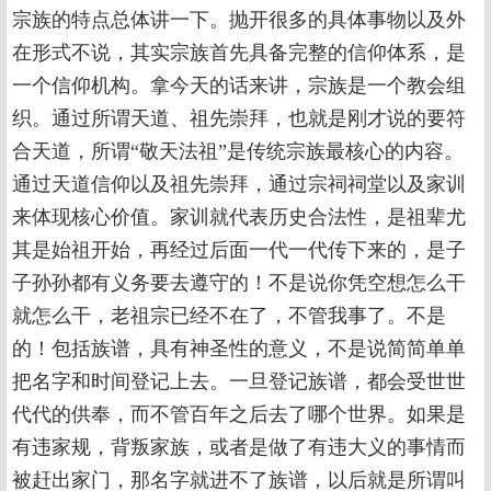
宗族的特点总体讲一下。抛开很多的具体事物以及外
在形式不说，其实宗族首先具备完整的信仰体系，是
一个信仰机构。拿今天的话来讲，宗族是一个教会组
织。通过所谓天道、祖先崇拜，也就是刚才说的要符
合天道，所谓“敬天法祖”是传统宗族最核心的内容。
通过天道信仰以及祖先崇拜，通过宗祠祠堂以及家训
来体现核心价值。家训就代表历史合法性，是祖辈尤
其是始祖开始，再经过后面一代一代传下来的，是子
子孙孙都有义务要去遵守的！不是说你凭空想怎么干
就怎么干，老祖宗已经不在了，不管我事了。不是
的！包括族谱，具有神圣性的意义，不是说简简单单
把名字和时间登记上去。一旦登记族谱，都会受世世
代代的供奉，而不管百年之后去了哪个世界。如果是
有违家规，背叛家族，或者是做了有违大义的事情而
被赶出家门，那名字就进不了族谱，以后就是所谓叫