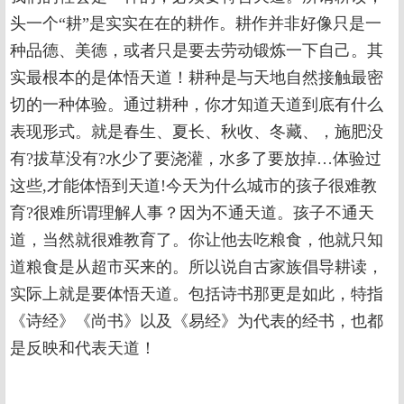
头一个“耕”是实实在在的耕作。耕作并非好像只是一
种品德、美德，或者只是要去劳动锻炼一下自己。其
实最根本的是体悟天道！耕种是与天地自然接触最密
切的一种体验。通过耕种，你才知道天道到底有什么
表现形式。就是春生、夏长、秋收、冬藏、，施肥没
有?拔草没有?水少了要浇灌，水多了要放掉…体验过
这些,才能体悟到天道!今天为什么城市的孩子很难教
育?很难所谓理解人事？因为不通天道。孩子不通天
道，当然就很难教育了。你让他去吃粮食，他就只知
道粮食是从超市买来的。所以说自古家族倡导耕读，
实际上就是要体悟天道。包括诗书那更是如此，特指
《诗经》《尚书》以及《易经》为代表的经书，也都
是反映和代表天道！