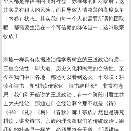
个人都是赤裸裸的面对社会，赤裸裸的面对政府，这
其实是有很大的风险，而且导致人情淡薄的高度竞争
（内卷）状态。其实我们每一个人都需要所谓抱团取
暖，都需要生活在一个可信赖的群体当中，这叫敬宗
收族！
宗族一样具有依据政治儒学所树立的王道政治特质---
三重合法性：即天道、历史文化和民意的合法性。至
今在我们中国各地，都还可以看到这么一个对联：耕
读和诗书，即“耕读传家远，诗书继世长”，非常有意
思！我们刚开始说的王道政治，有一个阶段叫君主共
士大夫经治。那通过什么经治啊？那不就是《诗》
《书》《礼》《易》《春秋》嘛！宗族居然也是讲究
耕读，讲究诗书。宗族的理念跟我们的传统政治，跟
我们的社会是一样的，必须要符合天道。所谓耕读，