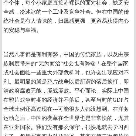
个个体，每个小家庭直接赤裸裸的面对社会，缺乏安
全感，冷冰冰的一个工业及竞争社会。但在中国的传
统社会是有人情味的，归属感更强，更容易获得内心
的安稳与幸福。
当然凡事都是有利有弊，中国的传统家族，以及由宗
族制度带来的“无为而治”社会也有弊端！在整个国家
或社会面临一些重大外部危机时，也许会出现应对不
利。最明显的就是鸦片战争以后所谓的落后挨打，即
清政府腐败无能，屡战屡败。平心而论，实际上中国
在鸦片战争时期的经济并不落后，甚至当时的GDP占
全球比例还高过现在---可能很多人都没想到。在洋务
运动之后，中国的变革在全世界也是非常快的，尤其
在亚洲国家。我们没有那么保守，很快地就去学习西