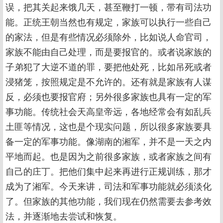
误，把其关起来饿几天，甚至鞭打一顿，带有司法功
能。正统王朝当然也有规定，家族可以执行一些自己
的家法，但是有些情况必须除外，比如说人命官司，
家族不能由自己处理，而是要报官的。或者说家族的
子弟犯了大逆不道的罪，要把他处死，比如吊死或者
浸猪笼，按照规定是不允许的。还有就是家族有人谋
反，必须也要报官府；另外很多家族也具有一定的军
事功能。传统社会天高皇帝远，各地经常会有如乱兵
土匪等情况，这也是个现实问题，所以很多家族要具
备一定的军事功能。像湖南的湘军，并不是一天之内
平地而起。也是因为之前很多家族，或者家族之间有
自己的庄丁。把他们集中起来再进行正规训练，那才
成为了湘军。今天来讲，司法和军事功能就必须淡化
了。但家族的其他功能，我们现在仍然需要去参考效
法，并逐渐地去尝试和恢复。