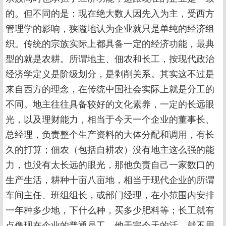
的。但不同的是：现在绝大数人因先入为主，受西方
管理学的影响，狭隘地认为企业就只是单纯的经济组
织。传统的宗族实际上都具备一定的经济功能，最典
型的就是农耕。所谓地主、佃农和长工，按现代政治
经济学定义是阶级划分，是剥削关系。其实这不过是
来自西方的理念，在传统中国社会实际上就是分工的
不同。地主往往具备较好的文化素养，一定的长远眼
光，以及理财能力，相当于今天一个企业的董事长、
总经理，负责整个生产资料的大体分配和调用，有长
久的打算；佃农（包括自耕农）没有地主这么强的能
力，也没有太长远的眼光，那他负责自己一家数口的
生产生活，耕种十亩八亩地，相当于现代企业的所谓
车间主任、班组组长，或部门经理，在小范围内安排
一年种多少地，下什么种，买多少肥料等；长工就有
点像现在企业的普通员工，他干完今天的活，就不用