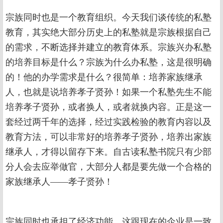
宗族同时也是一个教育组织。今天我们谈传统的私塾
教育，其实绝大部分历史上的私塾就是宗族根据自己
的需求，不断选择并建立的教育体系。宗族兴办私塾
的培养目标是什么？宗族为什么办私塾，这是很明确
的！他的办学需求是什么？很简单：培养家族继承
人，也就是说培养孝子贤孙！如果一个私塾先生不能
培养孝子贤孙，或者换人，或者就换内容。正是这一
套经过两千年的选择，经过实践检验的教育内容以及
教育方法，可以非常好的培养孝子贤孙，培养出家族
继承人，才得以留存下来。自古读私塾书院只有少部
分人会去应举做官，大部分人都是要先做一个合格的
家族继承人——孝子贤孙！
宗族同时也承担了经济功能，这跟现在的企业是一致