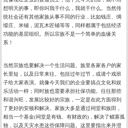
想明天的事，即你叫我干什么，我就干什么。当然传
统社会还有其他家族从事不同的行业，比如钱庄、绸
缎庄、米铺，泥瓦木匠铺等等，同样都属于包括经济
功能的基层组织。所以宗族不是一个简单的血缘关
系！
当然宗族也要解决一个生活问题。族里各家各户的家
长里短，以及日常来往。包括过年过节，或请个戏班
子给大家表演。就像今天我们的企业要搞点文化和娱
乐活动一样；同时族也需要承担社保功能。往往那些
和谐兴旺，发展比较好的宗族，一定是在此方面得到
了更好的安顿和解决。家族大多是通过祠堂和族田，
相当一个基金(祠堂是有钱、有财政的)，解决了鳏寡孤
独，以及天灾水患这些保障问题。这里要指出来并澄