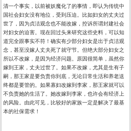
清一个事实，以前被妖魔化了的事情，即认为传统中
国社会妇女没有地位，受到压迫。比如妇女的丈夫过
世了，因为贞洁观念也不能改嫁，控诉所谓封建社会
对妇女的迫害。现在回过头来研究这些史料，可以知
道完全跟事实不符！确实有少部分妇女是出于贞洁观
念，甚至没嫁人丈夫死了就守节。但绝大部分妇女之
所以不改嫁，是因为经济问题。原因很简单，虽然你
嫁到王家，丈夫过世了。如果不改嫁，尤其是生有子
嗣，那王家是要负责你到底，无论日常生活和养老送
终都是要管的。如果寡妇改嫁到李家，那王家就可以
不负责她的生活了。她改嫁到李家，也许会有经济上
的风险。由此可见，比较好的家族一定是解决了最基
本的社保需求！