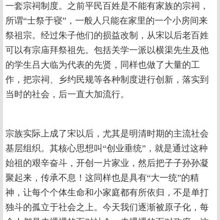
一套宗祠制度。之前平民百姓是不能有家族的宗祠，
所谓“士祭于寝”，一般人只能在家里的一个小房间来
祭祖宗。经过朱子他们的损益改制，从宋以后老百姓
可以有宗庙拜祭祖先。包括关学一派以横渠先生及他
的学生吕大临为代表的先贤，同样也做了大量的工
作，把宗祠、乡约民规等各种制度进行创新，落实到
当时的社会，后一直大加流行。
宗族实际上成了宋以后，尤其是明清时期的主流社会
基层组织。其核心思想叫“创业垂统”，就是通过这种
始祖的艰辛奋斗，开创一片家业，然后把子子孙孙凝
聚起来，传承不息！这同样也是具有“大一统”的精
神，让每个个体生命和小家庭都有所依归，不是单打
独斗的孤立于社会之上。今天我们逐渐被原子化，每