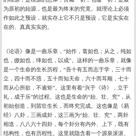
为原初的始源，也是最为终末的究竟。就理论上必须
作如此之预设，就实存上它不只是预设，它是实实在
在的、真真实实的。
《论语》像是一曲乐章，“始作，翕如也；从之，纯如
也，皦如也，绎如也，以成”。这样的一曲乐章，就像
是一个生命的生长历程，“吾十有五而志于学，三十而
立，四十而不惑，五十而知天命，六十而耳顺，七十
而从心所欲，不逾矩”。这里有着“兴于《诗》，立于
礼，成于乐”的过程。这也是生命的“始、壮、究”，从
初始创造，到苗壮生长，而终究完成。这也像是《易
经》八卦，三画成卦，这三画为“始、壮、究”，两卦
相迭，八八六十四卦，每个卦分有内外、上下，既有
结构性，也有历程性。这里就隐含着一个源泉滚滚、