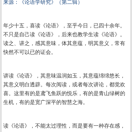
来源：《论语学研究》（第二辑）
年少十五，喜读《论语》，至乎今日，已四十余年。
不只是自己读《论语》，后来也教学生读《论语》。
读之、讲之，感其意味，体其意蕴，明其意义，常有
快然不可以已的证会。
讲读《论语》，其意味温润如玉，其意蕴绵绵悠长，
其意义明白透辟。每次阅读，或者每次讲论，都觉欢
喜。这里有的是鸢飞鱼跃的悦乐，有的是青山绿树的
生机，有的是宽广深平的智慧之海。
读《论语》，不能太过理性，而是要有一种存在感，