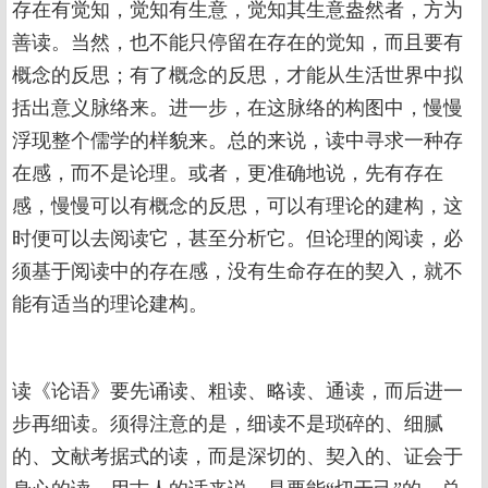
存在有觉知，觉知有生意，觉知其生意盎然者，方为
善读。当然，也不能只停留在存在的觉知，而且要有
概念的反思；有了概念的反思，才能从生活世界中拟
括出意义脉络来。进一步，在这脉络的构图中，慢慢
浮现整个儒学的样貌来。总的来说，读中寻求一种存
在感，而不是论理。或者，更准确地说，先有存在
感，慢慢可以有概念的反思，可以有理论的建构，这
时便可以去阅读它，甚至分析它。但论理的阅读，必
须基于阅读中的存在感，没有生命存在的契入，就不
能有适当的理论建构。
读《论语》要先诵读、粗读、略读、通读，而后进一
步再细读。须得注意的是，细读不是琐碎的、细腻
的、文献考据式的读，而是深切的、契入的、证会于