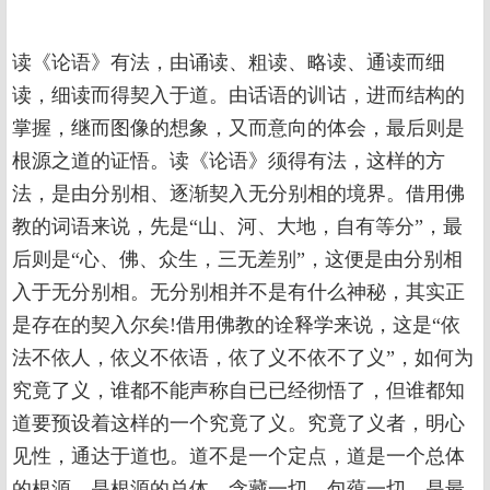
读《论语》有法，由诵读、粗读、略读、通读而细
读，细读而得契入于道。由话语的训诂，进而结构的
掌握，继而图像的想象，又而意向的体会，最后则是
根源之道的证悟。读《论语》须得有法，这样的方
法，是由分别相、逐渐契入无分别相的境界。借用佛
教的词语来说，先是“山、河、大地，自有等分”，最
后则是“心、佛、众生，三无差别”，这便是由分别相
入于无分别相。无分别相并不是有什么神秘，其实正
是存在的契入尔矣!借用佛教的诠释学来说，这是“依
法不依人，依义不依语，依了义不依不了义”，如何为
究竟了义，谁都不能声称自已已经彻悟了，但谁都知
道要预设着这样的一个究竟了义。究竟了义者，明心
见性，通达于道也。道不是一个定点，道是一个总体
的根源，是根源的总体，含藏一切，包蕴一切，是最