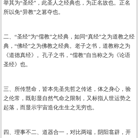
举其为“圣经”，此圣人之经典也，为正名故也。正名
所以免“异教”之篡夺也。
二、“圣经”为“儒教”之经典，如同“真经”之为道教之经
典，“佛经”之为佛教之经典。老子之书，道教称之为
《道德真经》。孔子之书，“儒教”自当称之为《论语
圣经》也。
三、所传慧命，皆本先圣先哲之传述，体之身心，验
之伦常，既彰显自然气命之限制，又标指人世运势之
起落，而显示宇宙造化生生之无穷也。
四、理事不二、道器合一，对比两端，阴阳翕辟，开