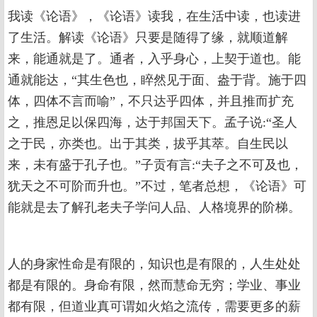
我读《论语》，《论语》读我，在生活中读，也读进
了生活。解读《论语》只要是随得了缘，就顺道解
来，能通就是了。通者，入乎身心，上契于道也。能
通就能达，“其生色也，睟然见于面、盎于背。施于四
体，四体不言而喻”，不只达乎四体，并且推而扩充
之，推恩足以保四海，达于邦国天下。孟子说:“圣人
之于民，亦类也。出于其类，拔乎其萃。自生民以
来，未有盛于孔子也。”子贡有言:“夫子之不可及也，
犹天之不可阶而升也。”不过，笔者总想，《论语》可
能就是去了解孔老夫子学问人品、人格境界的阶梯。
人的身家性命是有限的，知识也是有限的，人生处处
都是有限的。身命有限，然而慧命无穷；学业、事业
都有限，但道业真可谓如火焰之流传，需要更多的薪