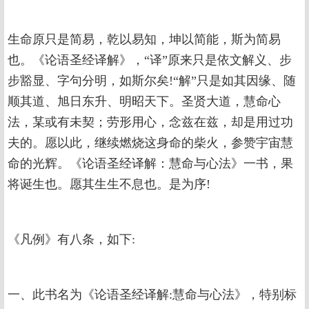
生命原只是简易，乾以易知，坤以简能，斯为简易
也。《论语圣经译解》，“译”原来只是依文解义、步
步豁显、字句分明，如斯尔矣!“解”只是如其因缘、随
顺其道、旭日东升、明昭天下。圣贤大道，慧命心
法，某或有未契；劳形用心，念兹在兹，却是用过功
夫的。愿以此，继续燃烧这身命的柴火，参赞宇宙慧
命的光辉。《论语圣经译解：慧命与心法》一书，果
将诞生也。愿其生生不息也。是为序!
《凡例》有八条，如下:
一、此书名为《论语圣经译解:慧命与心法》，特别标