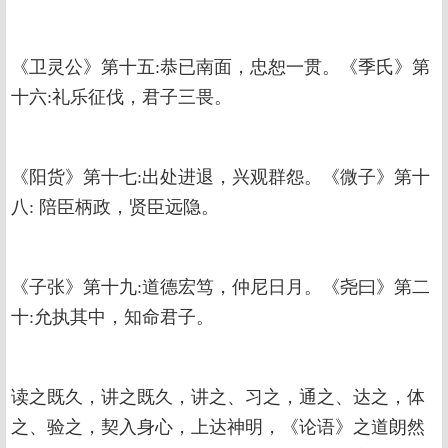
《卫灵公》第十五:恭已南面，忠恕一贯。《季氏》第
十六:礼乐征伐，君子三畏。
《阳货》第十七:出处进退，兴观群怨。《微子》第十
八: 陪臣柄政，贤臣远隐。
《子张》第十九:道德宏笃，仲尼日月。《尧曰》第二
十:允执其中，知命君子。
读之既久，讲之既久，讲之、习之，通之、达之，体
之、验之，契入身心，上达神明，《论语》之道朗然