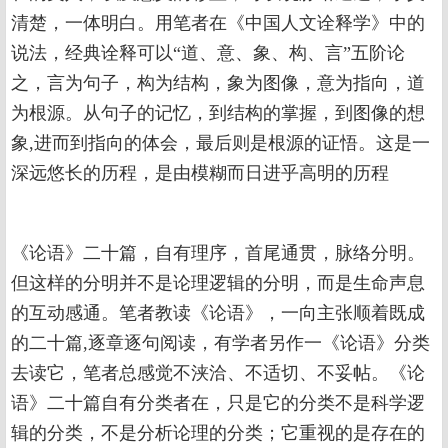
清楚，一体明白。用笔者在《中国人文诠释学》中的
说法，经典诠释可以“道、意、象、构、言”五阶论
之，言为句子，构为结构，象为图像，意为指向，道
为根源。从句子的记忆，到结构的掌握，到图像的想
象,进而到指向的体会，最后则是根源的证悟。这是一
深远悠长的历程，是由模糊而日进乎高明的历程
《论语》二十篇，自有理序，首尾通贯，脉络分明。
但这样的分明并不是论理逻辑的分明，而是生命声息
的互动感通。笔者教读《论语》，一向主张顺着既成
的二十篇,逐章逐句阅读，有学者另作一《论语》分类
去读它，笔者总感觉不浃洽、不适切、不妥帖。《论
语》二十篇自有分类者在，只是它的分类不是科学逻
辑的分类，不是分析论理的分类；它重视的是存在的