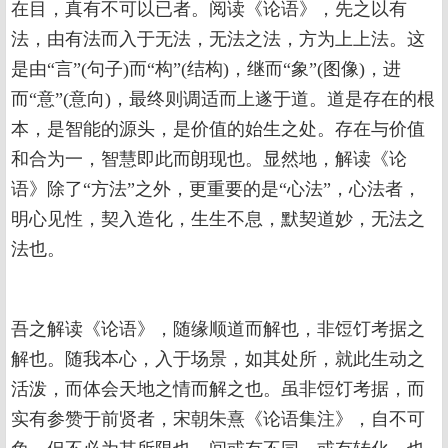
在目，真有不可以已者。阅读《论语》，先之以有
法，由有法而入于无法，无法之法，方为上上法。这
是由“言”(句子)而“构”(结构)，继而“象”(图像)，进
而“意”(意向)，最终则调适而上遂于道。道是存在的根
本，是智能的源头，是价值的始生之处。存在与价值
和合为一，智慧即此而朗现也。显然地，解读《论
语》除了“方法”之外，更重要的是“心法”，心法者，
明心见性，契入造化，生生不息，默契道妙，无法之
法也。
吾之解读《论语》，随缘顺道而解也，非饾饤考据之
解也。随我本心，入于场景，如其处所，就此生动之
活泼，而体会天地之情而解之也。虽非饾饤考据，而
实有参赞于前贤者，宋朝朱熹《论语集注》，自不可