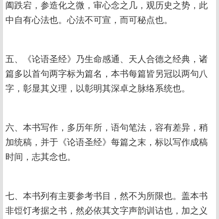
阖跌宕，参造化之微，审心念之几，观历史之势，此
中自有心法也。心法不可宣，而可秘点也。
五、《论语圣经》乃生命感通、天人合德之经典，诸
篇多以首句两字标为篇名，本书每篇皆另冠以两句八
字，彰显其义理，以彰明其深卓之脉络系统也。
六、本书写作，多历年所，语句笔法，容有差异，稍
加统稿，并于《论语圣经》每篇之末，标以写作成稿
时间，志其念也。
七、本书列有主要参考书目，然不为所限也。盖本书
非饾饤考据之书，然必依其文字声韵训诂也，加之义