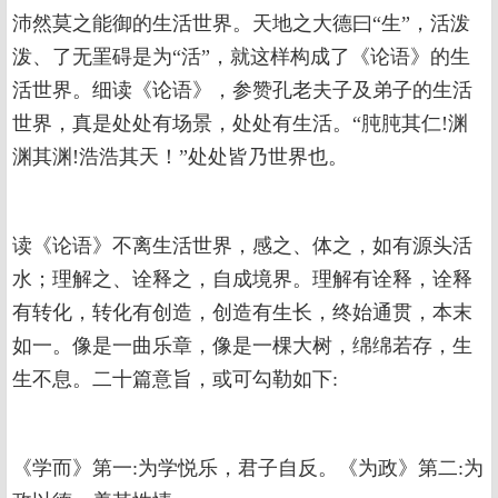
沛然莫之能御的生活世界。天地之大德曰“生”，活泼
泼、了无罣碍是为“活”，就这样构成了《论语》的生
活世界。细读《论语》，参赞孔老夫子及弟子的生活
世界，真是处处有场景，处处有生活。“肫肫其仁!渊
渊其渊!浩浩其天！”处处皆乃世界也。
读《论语》不离生活世界，感之、体之，如有源头活
水；理解之、诠释之，自成境界。理解有诠释，诠释
有转化，转化有创造，创造有生长，终始通贯，本末
如一。像是一曲乐章，像是一棵大树，绵绵若存，生
生不息。二十篇意旨，或可勾勒如下:
《学而》第一:为学悦乐，君子自反。《为政》第二:为