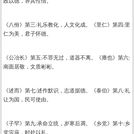
政以德，养其性情。
《八佾》第三:礼乐教化，人文化成。《里仁》第四:里
仁为美，君子怀德。
《公冶长》第五:不罪无过，道器不离。《雍也》第六:
南面居敬，文质彬彬。
《述而》第七:述作默识，志道据德。《泰伯》第八:礼
让为国，民可使由。
《子罕》第九:承命立统，岁寒后凋。《乡党》第十:乡
党宗庙，时处以礼。