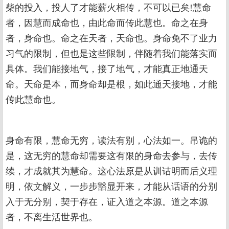
柴的投入，投人了才能薪火相传，不可以已矣!慧命
者，因慧而成命也，由此命而传此慧也。命之在身
者，身命也。命之在天者，天命也。身命免不了业力
习气的限制，但也是这些限制，伴随着我们能落实而
具体。我们能接地气，接了地气，才能真正地通天
命。天命是本，而身命却是根，如此通天接地，才能
传此慧命也。
身命有限，慧命无穷，读法有别，心法如一。吊诡的
是，这无穷的慧命却需要这有限的身命去参与，去传
续，才成就其为慧命。这心法原是从训诂明而后义理
明，依文解义，一步步豁显开来，才能从话语的分别
入于无分别，契于存在，证入道之本源。道之本源
者，不离生活世界也。