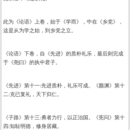
此为《论语》上卷，始于《学而》，中在《乡党》，
这是从为学之始，到乡党之立。
《论语》下卷，自《先进》的质朴礼乐，最后则完成
于《尧曰》的执中君子。
《先进》第十一:先进质朴，礼乐可成。《颜渊》第十
二:克已复礼，天下归仁。
《子路》第十三:勇者力行，以正治国。《宪问》第十
四:知耻明德，修身居藏。