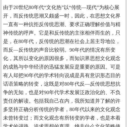
由于20世纪80年代“文化热”以“传统—现代”为核心展
开，而反传统思潮又颇盛一时，因此，在思想文化界
一直有一种抗拒反传统思潮、要求正确理解价值与精
神传统的呼声。它是和反传统的主张相伴而生的，只
是，在80年代，反传统的思潮在社会上居主导地位，
而反—反传统的声音比较弱。90年代的情况有所变
化，其所以变化的原因很多，而知识界思想文化观念
的成熟与中华经济的迅猛发展应是重要的原因。可是
有人却把90年代的学术转向说成是具有意识形态目的
话语策略的转变，这既是对80年代反—反传统思想抗
争的无知，也是对90年代学术发展泛政治化的、不负
责任的解读。包括我自己在内，我所知道并了解的许
多坚持正确分析传统的学者，80年代以来的文化观念
未曾转变过；而文化观念有所转变的学者，也是本着
学术的进路，追求思想的真理，绝非什么文化策略使