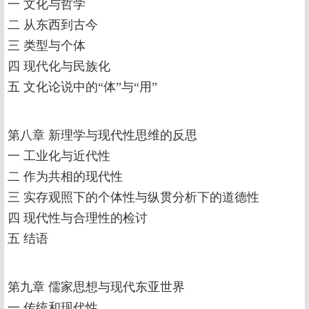
一 文化与哲学
二 从东西到古今
三 类型与个体
四 现代化与民族化
五 文化论说中的“体”与“用”
第八章 新理学与现代性思维的反思
一 工业化与近代性
二 作为共相的现代性
三 实存观照下的个体性与纵贯分析下的道德性
四 现代性与合理性的检讨
五 结语
第九章 儒家思想与现代东亚世界
一 传统和现代性