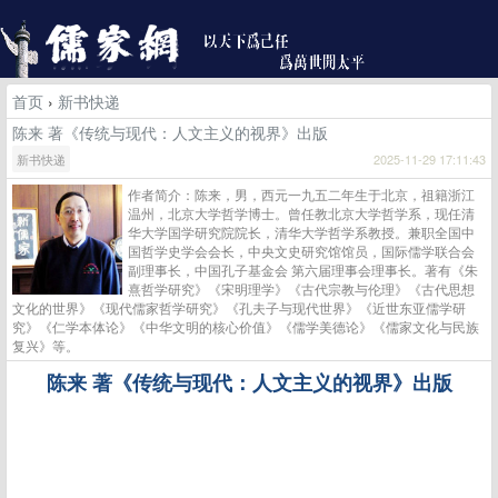
首页
›
新书快递
陈来 著《传统与现代：人文主义的视界》出版
新书快递
2025-11-29 17:11:43
作者简介：陈来，男，西元一九五二年生于北京，祖籍浙江
温州，北京大学哲学博士。曾任教北京大学哲学系，现任清
华大学国学研究院院长，清华大学哲学系教授。兼职全国中
国哲学史学会会长，中央文史研究馆馆员，国际儒学联合会
副理事长，中国孔子基金会 第六届理事会理事长。著有《朱
熹哲学研究》《宋明理学》《古代宗教与伦理》《古代思想
文化的世界》《现代儒家哲学研究》《孔夫子与现代世界》《近世东亚儒学研
究》《仁学本体论》《中华文明的核心价值》《儒学美德论》《儒家文化与民族
复兴》等。
陈来
著《传统与现代：人文主义的视界》出版