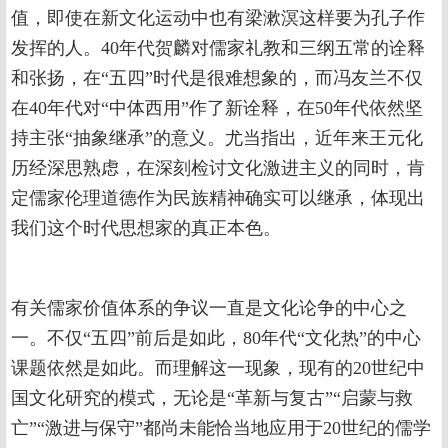
值，即使在新文化运动中也有梁漱溟这样要为孔子作
发挥的人。40年代贺麟对儒家礼教和三纲五常的诠释
和张扬，在“五四”时代是很难想象的，而冯友兰不仅
在40年代对“中体西用”作了新诠释，在50年代依然坚
持主张“抽象继承”的意义。尤当指出，近年来王元化
历经深思熟虑，在深刻检讨文化激进主义的同时，肯
定儒家伦理道德作为民族精神确实可以继承，体现出
我们这个时代思想家的真正本色。
有关儒家价值体系的争议一直是文化论争的中心之
一。不仅“五四”前后是如此，80年代“文化热”的中心
课题依然是如此。而理解这一现象，现有的20世纪中
国文化研究的模式，无论是“革新与复古”“启蒙与救
亡”“激进与保守”都尚未能恰当地应用于20世纪的儒学