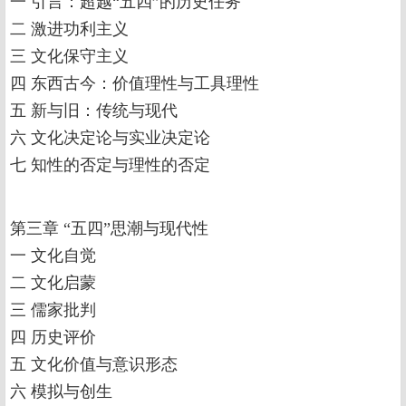
一 引言：超越“五四”的历史任务
二 激进功利主义
三 文化保守主义
四 东西古今：价值理性与工具理性
五 新与旧：传统与现代
六 文化决定论与实业决定论
七 知性的否定与理性的否定
第三章 “五四”思潮与现代性
一 文化自觉
二 文化启蒙
三 儒家批判
四 历史评价
五 文化价值与意识形态
六 模拟与创生