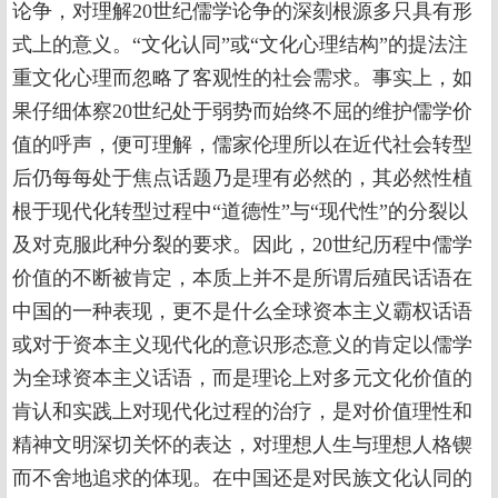
论争，对理解20世纪儒学论争的深刻根源多只具有形
式上的意义。“文化认同”或“文化心理结构”的提法注
重文化心理而忽略了客观性的社会需求。事实上，如
果仔细体察20世纪处于弱势而始终不屈的维护儒学价
值的呼声，便可理解，儒家伦理所以在近代社会转型
后仍每每处于焦点话题乃是理有必然的，其必然性植
根于现代化转型过程中“道德性”与“现代性”的分裂以
及对克服此种分裂的要求。因此，20世纪历程中儒学
价值的不断被肯定，本质上并不是所谓后殖民话语在
中国的一种表现，更不是什么全球资本主义霸权话语
或对于资本主义现代化的意识形态意义的肯定以儒学
为全球资本主义话语，而是理论上对多元文化价值的
肯认和实践上对现代化过程的治疗，是对价值理性和
精神文明深切关怀的表达，对理想人生与理想人格锲
而不舍地追求的体现。在中国还是对民族文化认同的