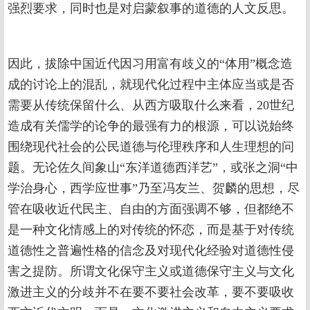
强烈要求，同时也是对启蒙叙事的道德的人文反思。
因此，拔除中国近代因习用富有歧义的“体用”概念造
成的讨论上的混乱，就现代化过程中主体应当或是否
需要从传统保留什么、从西方吸取什么来看，20世纪
造成有关儒学的论争的最强有力的根源，可以说始终
围绕现代社会的公民道德与伦理秩序和人生理想的问
题。无论佐久间象山“东洋道德西洋艺”，或张之洞“中
学治身心，西学应世事”乃至冯友兰、贺麟的思想，尽
管在吸收近代民主、自由的方面强调不够，但都绝不
是一种文化情感上的对传统的怀恋，而是基于对传统
道德性之普遍性格的信念及对现代化经验对道德性侵
害之提防。所谓文化保守主义或道德保守主义与文化
激进主义的分歧并不在要不要社会改革，要不要吸收