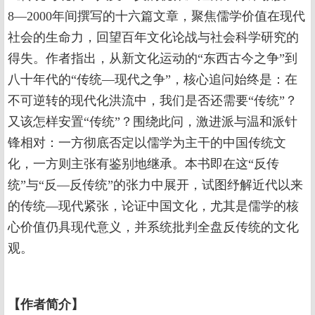
8—2000年间撰写的十六篇文章，聚焦儒学价值在现代
社会的生命力，回望百年文化论战与社会科学研究的
得失。作者指出，从新文化运动的“东西古今之争”到
八十年代的“传统—现代之争”，核心追问始终是：在
不可逆转的现代化洪流中，我们是否还需要“传统”？
又该怎样安置“传统”？围绕此问，激进派与温和派针
锋相对：一方彻底否定以儒学为主干的中国传统文
化，一方则主张有鉴别地继承。本书即在这“反传
统”与“反—反传统”的张力中展开，试图纾解近代以来
的传统—现代紧张，论证中国文化，尤其是儒学的核
心价值仍具现代意义，并系统批判全盘反传统的文化
观。
【
作者简介
】