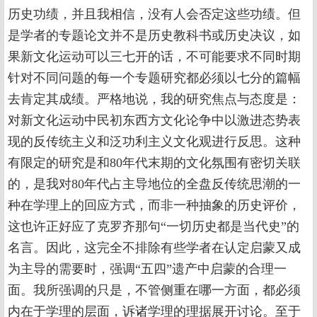
历史功绩，并且我相信，没有人会否定这些功绩。但
是学者的专题论文并不是历史教科书或历史决议，如
果新文化运动可以三七开的话，不可能要求不同时期
针对不同问题的每一个专题研究都必须以七分的篇幅
去肯定其成绩。严格地说，我的研究焦点与态度是：
对新文化运动中民初东西方文化论争中以激进态势表
现的反传统主义和泛功利主义文化观进行反思。这种
有限定的研究是和80年代末期的文化氛围有密切关联
的，是我对80年代占主导地位的全盘反传统思潮的一
种在学理上的回应方式，而非一种抽象的历史评价，
这也许正好应了克罗齐那句“一切历史都是当代史”的
名言。因此，这完全不排除有些学者在认定启蒙又成
为主导的需要时，强调“五四”遗产中启蒙的合理一
面。我所强调的只是，不管侧重在哪一方面，都必须
内在于学理的层面，诉诸学理的理据展开讨论。至于