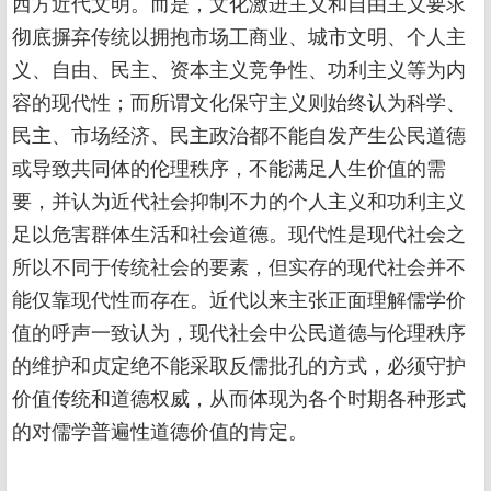
西方近代文明。而是，文化激进主义和自由主义要求
彻底摒弃传统以拥抱市场工商业、城市文明、个人主
义、自由、民主、资本主义竞争性、功利主义等为内
容的现代性；而所谓文化保守主义则始终认为科学、
民主、市场经济、民主政治都不能自发产生公民道德
或导致共同体的伦理秩序，不能满足人生价值的需
要，并认为近代社会抑制不力的个人主义和功利主义
足以危害群体生活和社会道德。现代性是现代社会之
所以不同于传统社会的要素，但实存的现代社会并不
能仅靠现代性而存在。近代以来主张正面理解儒学价
值的呼声一致认为，现代社会中公民道德与伦理秩序
的维护和贞定绝不能采取反儒批孔的方式，必须守护
价值传统和道德权威，从而体现为各个时期各种形式
的对儒学普遍性道德价值的肯定。