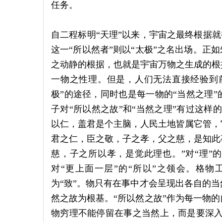
任务。
自二程标明“天理”以来，宇宙之最终根据就
这一“所以然者”则以“太极”之名出场。正
之动静的根据，也就是宇宙万物之生成的根
一物之性理。但是，人们无法直接经验到前
极”的途径，同时也是每一物的“当然之理
子对“所以然之故”和“当然之理”有过这样
以仁，盖君是个主脑，人民土地皆属它管，
君之仁，臣之敬，子之孝，父之慈，是知此
慈，子之所以孝，是觉此理也。”对“理”
对“更上面一层”的“所以”之领会。格物
为“致”。物只有在事中才会呈现出各自的
然之故为根基。“所以然之故”作为每一物
物穷理不能停留在事之当然上，而是要深入