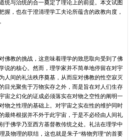
道统与治统的合一奠定了理论上的前提。本文试图
把握，也在于澄清理学工夫论所蕴含的政教向度，
。
对佛教的挑战，这意味着理学的致思取向受到了佛
学说的核心。然而，理学家并不简单地停留在对宇
为人间的礼法秩序奠基，从而应对佛教的性空寂灭
的目光聚焦于万物实存之外，而是旨在对人们生存
宇宙之幻化的证成必须落实在对物之空性的阐明一
对物之性理的基础上。对宇宙之实在性的维护同时
的最终根据并不外于此宇宙，于是不必经由人间礼
别于佛学乃至西方基督教传统之处。礼法在理学中
理及物理的联结，这也就是朱子“格物穷理”的首要