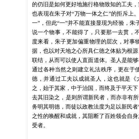
的仍旧是如何更好地施行格物致知的工夫，
也表现在朱子对“万物一体之仁”的拒斥上。
一”，但此“一”并不能直接显现为经验，朱
说一个物事，不能得了，只要那一去贯，不
度来看，朱子更加偏重物理的层次，对事
据，也以对天地之心所具仁德之体贴为根源
联结，从而可以使人直面道体。圣人是能够
通过各种当然之则建立礼法秩序，更在于
德，并通过工夫以成就圣人，这也就是《
之，始于其家，中于治国，而终及于平天下
去其旧染之，是则所谓新民者，而亦非有所付
务明其明德，而徒以政教法度为足以新民者”
之性的唤醒和成就，其阻断了百姓领会自身
受者。