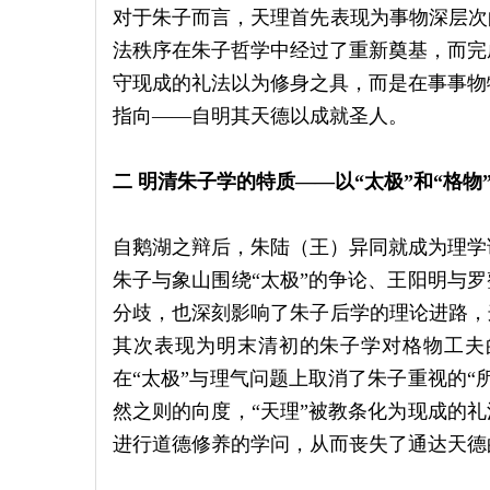
对于朱子而言，天理首先表现为事物深层次
法秩序在朱子哲学中经过了重新奠基，而完
守现成的礼法以为修身之具，而是在事事物
指向——自明其天德以成就圣人。
二 明清朱子学的特质——以“太极”和“格物
自鹅湖之辩后，朱陆（王）异同就成为理学
朱子与象山围绕“太极”的争论、王阳明与罗
分歧，也深刻影响了朱子后学的理论进路，
其次表现为明末清初的朱子学对格物工夫
在“太极”与理气问题上取消了朱子重视的“
然之则的向度，“天理”被教条化为现成的礼
进行道德修养的学问，从而丧失了通达天德