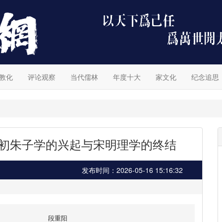
教化
评论观察
当代儒林
年度十大
家文化
纪念追思
清初朱子学的兴起与宋明理学的终结
发布时间：2026-05-16 15:16:32
段重阳