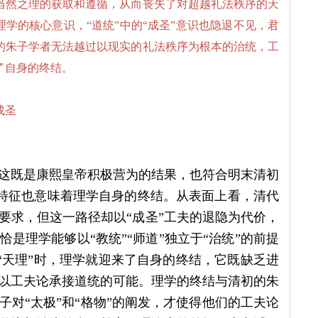
当然之理的获取和遵循，从而丧失了对超越礼法秩序的天
理学的核心意识，“道统”中的“成圣”意识也隐退不见，君
的朱子学者无法越过以现实的礼法秩序为根本的治统，工
了自身的终结。
成圣
这既是康熙皇帝积极营为的结果，也符合明末清初
种特征也意味着理学自身的终结。从表面上看，清代
要求，但这一路径却以“成圣”工夫的退隐为代价，
是理学能够以“教统”“师道”独立于“治统”的前提
“天理”时，理学就迎来了自身的终结，它既缺乏进
以工夫论承接道统的可能。理学的终结与清初的朱
对“太极”和“格物”的阐发，才使得他们的工夫论