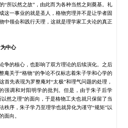
的“所以然之故”，由此而为各种当然之则奠基。礼
成这一事业的就是圣人，格物穷理并不是让学者固
物中领会和践行天理，这就是理学家工夫论的真正
”为中心
论争的核心，也影响了双方理论的后续演化。之后
整庵关于“格物”的争论不仅标志着朱子学和心学的
这首先表现为罗整庵对“太极”和理气问题的处理，
的强调和对阳明学的批判。但是，由于朱子后学
所以然之理”的面向，于是格物工夫也就只保留了当
法秩序，朱子学乃至理学也就异化为谨守“规矩”以
的面向。