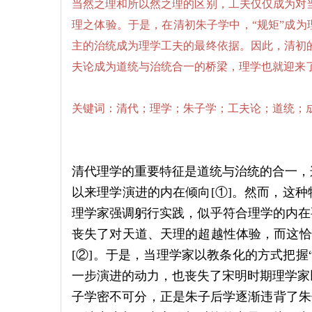
当然之理和所以然之理的区别，工夫仅仅成为对
理之体验。于是，在清初朱子学中，“规矩”成为
主的治统成为理学工夫的最终依据。因此，清初
夫论成为道统与治统合一的桥梁，理学也就迎来
关键词：清代；理学；朱子学；工夫论；道统；
清代理学的重要特征是道统与治统的合一，
以来理学演进的内在倾向[①]。然而，这
理学家强调躬行实践，似乎符合理学的内在
丧失了对天道、天理的超越性体验，而这恰恰
[②]。于是，当理学家以教条化的方式把握
一步演进的动力，也丧失了宋明时期理学家
子学密不可分，正是朱子后学逐渐违背了朱子