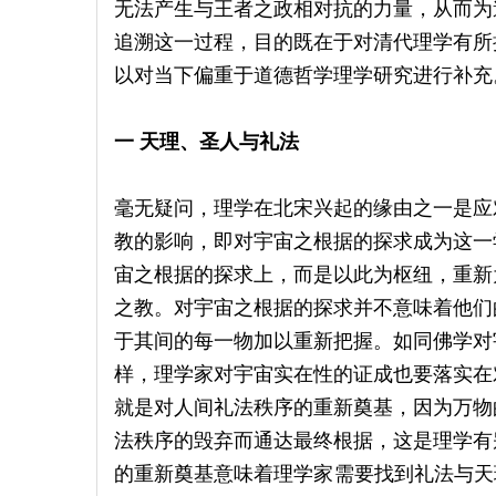
无法产生与王者之政相对抗的力量，从而为
追溯这一过程，目的既在于对清代理学有所
以对当下偏重于道德哲学理学研究进行补充
一 天理、圣人与礼法
毫无疑问，理学在北宋兴起的缘由之一是应
教的影响，即对宇宙之根据的探求成为这一
宙之根据的探求上，而是以此为枢纽，重新
之教。对宇宙之根据的探求并不意味着他们
于其间的每一物加以重新把握。如同佛学对
样，理学家对宇宙实在性的证成也要落实在
就是对人间礼法秩序的重新奠基，因为万物
法秩序的毁弃而通达最终根据，这是理学有
的重新奠基意味着理学家需要找到礼法与天