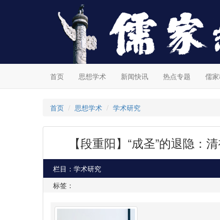
首页
思想学术
新闻快讯
热点专题
儒家
首页
思想学术
学术研究
【段重阳】“成圣”的退隐：
栏目：学术研究
标签：