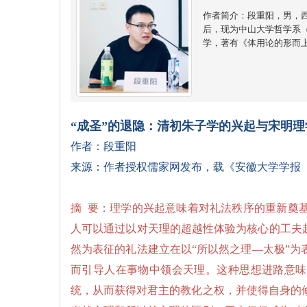
作者简介：段重阳，男，
后，现为中山大学哲学系
学，著有《体用论的形而
“成圣”的退隐：清初朱子学的兴起与宋明理
作者：段重阳
来源：作者授权儒家网发布，载《安徽大学学报（哲
摘 要：理学的兴起意味着对礼法秩序的重新奠
人可以通过以对天理的超越性体验为核心的工夫
然为表征的礼法建立在以“所以然之理—太极”
而引导人在事物中领会天理。这种思想进路意味
统，从而获得对君主的教化之权，并使得自身的