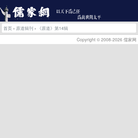
首页
›
原道辑刊
›
《原道》第14辑
Copyright © 2008-2026 儒家网