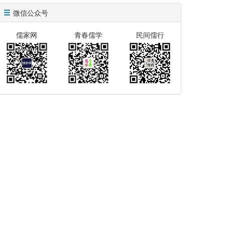
微信公众号
儒家网
青春儒学
民间儒行