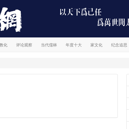
教化
评论观察
当代儒林
年度十大
家文化
纪念追思