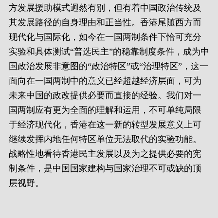
方发展援助模式迥然有别，但有着中国政治传统及
其发展路径的自身理由和正当性。香港尾随西方而
现代化与国际化，如今在一国两制条件下恰可充分
实验和具体测试“普选民主”的稳靠制度条件，成为中
国政治发展非意图的“政治特区”或“治理特区”，这一
面向在一国两制中的意义已经超越经济层面，可为
未来中国的政改提供必要而直接的经验。我们对一
国两制应有更为全面的理解和运用，不可单纯局限
于经济现代化，香港在这一新的转型发展意义上可
继续发挥内地任何特区单位无法取代的实验功能。
战略性地看待香港民主发展以及为之提供必要的宪
制条件，是中国国家建构与国家治理不可或缺的顶
层视野。