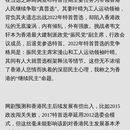
在当选之际高调宣布特首任期主要任务为带领香港
人民继续争取“真普选”。其妻叶晴为工人运动领袖，
背负其夫遗志出战2022年特首普选，却陷入香港政
坛的无底漩涡，内有倾轧，外有强敌。挑战者韦文
轩本为香港最大建制派政党“振民党”副主席，行政会
议成员，后退党参选特首。2022年特首普选的竞争
格局是：振民党主席宋漫山和工人运动领袖叶晴。
其间有人大就普选框架释法等情节。这些无不浓缩
了香港人悲情而执着的深层民主心理，我称之为香
港的“继续民主”命题。
网剧预测和香港民主后续发展有些出入，比如2015
政改闯关失败，2017特首选举延用2012选委会模
式，但这丝毫未能影响该剧对香港民主发展基本矛