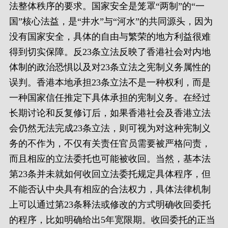
法整体秩序的要求。国家安全是笼罩“两制”的“一
国”核心法益，是“井水”与“河水”的共同源头，因为
没有国家安全，具体的自由与繁荣的地方利益很难
得到切实保障。反23条立法反映了香港社会对内地
体制的政治恐惧以及对23条立法之宪制义务属性的
误判。香港本地承担23条立法不是一种权利，而是
一种国家信任推定下具体承担的宪制义务。在经过
长期讨论和反复修订后，如果香港社会及香港立法
会仍然无法完成23条立法，则可视为对这种宪制义
务的不作为，不仅有关责任官员需要被严格问责，
而且相应的立法委托也可能被收回。当然，基本法
第23条并未就如何收回立法委托规定具体程序，但
不能否认中央具有相应的合法权力，具体法律机制
上可以通过第23条释法或修改的方式明确收回委托
的程序，比如明确给出5年宽限期。收回委托的正当