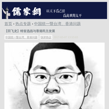
首页
›
热点专题
›
中国统一暨台湾、香港问题
【田飞龙】特首选战与香港民主发展
中国统一暨台湾、香港问题
快评热议
2017-03-07 13:53:03