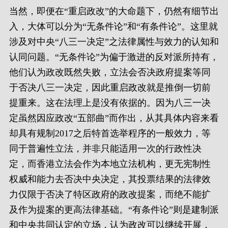
当然，即便在“重启政改”的大命题下，仍然有细节出
入，大体可以分为“无条件论”和“有条件论”。这里就
涉及对中央“八三一决定”之法律属性与效力的认知和
认同问题。“无条件论”为偏于激进的反对派所持有，
他们认为政改既然失败，立法会否决政府提案等同
于否决八三一决定，因此重启政改就是推倒一切前
提重来。这在法理上是没有依据的。因为八三一决
定虽然因应政改“五部曲”而作出，从其具体内容来看
却具有规制2017之后特首选举程序的一般效力，等
同于普遍性立法，并非只能适用一次的行政性决
定，而香港立法会作为本地立法机构，更无宪制性
权威和能力去否决中央决定，其投票结果的法律效
力仅限于否决了特区政府的政改提案，而绝不能扩
及作为提案的更高法律基础。“有条件论”则是建制派
和中央共同认定的立场，认为政改可以继续开展，