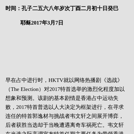
时间：孔子二五六八年岁次丁酉二月初十日癸巳
耶稣2017年3月7日
早在占中进行时，HKTV就以网络热播剧《选战》
（The Election）对2017特首选举的激烈化程度加以
想象和预测。该剧的基本剧情是香港占中运动失
败，2017特首普选以人大决定为框架进行，在寻求
连任的特首郭逸材与挑战者韦文轩之间展开博弈，
后者获胜当选却于当晚遭遇离奇车祸死亡。韦文轩