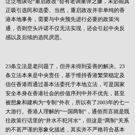
泛泛地谈论“重启政改”会有老调重弹之嫌，未必能真
正吸引选民和选委。当然，重启政改并非单纯的香
港本地事务，需要与中央预先进行必要的政策沟
通，否则空头许诺不仅无法实现，还会引起中央反
感以及后续的选民厌恶。
23条立法是老问题了，但并未得到妥善的解决。23
条立法本来是中央责任，基于维持香港繁荣稳定及
信任香港而通过基本法委托于本地立法，可是国家
安全本身在香港社会的价值序列中并不优先，甚至
被想象和建构为“专制”外衣，所以有了2003年的七一
大游行。香港人理解的“一国两制”，通俗而言就是既
往政策行话里的“井水不犯河水”，但这是“两制”关系
的不甚严谨的形象化描述，其实并不严格符合基本