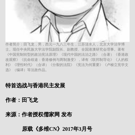
作者简介：田飞龙，男，西元一九八三年生，江苏涟水人，北京大学法学博
士。现任中央民族大学法学院副院长、副教授、全国港澳研究会理事。著有
《中国宪制转型的政治宪法原理》《现代中国的法治之路》（合著）《香港政
改观察》《抗命歧途：香港修例与两制激变》，译有《联邦制导论》《人的权
利》《理性时代》（合译）《分裂的法院》《宪法为何重要》《卢梭立宪学文
选》（编译）等法政作品。
特首选战与香港民主发展
作者：田飞龙
来源：作者授权儒家网 发布
原载《多维CN》2017年3月号