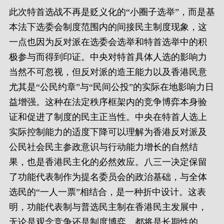
此次特首选战不再是贬义化的“小圈子选举”，而是基
本法下选委会制度范围内的间接民主制度现象，这
一点也因为反对派在选委会选举和特首选举中的积
极参与而得到印证。中央对特首具体人选的影响力
当然不可忽视，但反对派的造王能力以及香港民意
尤其是“公民约章”与“民间公投”的实际在地影响力日
益增强。这种在法定秩序框架内的竞争博弈本身验
证和促进了制度的民主正当性。中央在特首人选上
实际控制能力的适度下降可以理解为香港反对派及
公民社会民主参政意识与行动能力增长的自然结
果，也是香港民主化的必然效应。八三一决定保留
了功能代表制作为提名委员会的政治基础，与全体
选民的“一人一票”相结合，是一种折中设计。这表
明，功能代表制与普选民主制在香港民主发展中，
无论是观念竞争还是制度博弈，都将是长期性的，