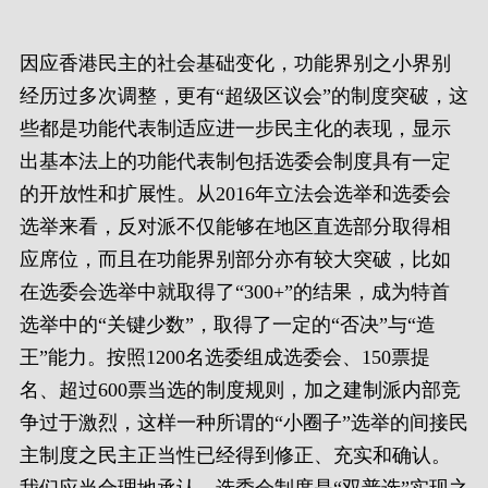
因应香港民主的社会基础变化，功能界别之小界别
经历过多次调整，更有“超级区议会”的制度突破，这
些都是功能代表制适应进一步民主化的表现，显示
出基本法上的功能代表制包括选委会制度具有一定
的开放性和扩展性。从2016年立法会选举和选委会
选举来看，反对派不仅能够在地区直选部分取得相
应席位，而且在功能界别部分亦有较大突破，比如
在选委会选举中就取得了“300+”的结果，成为特首
选举中的“关键少数”，取得了一定的“否决”与“造
王”能力。按照1200名选委组成选委会、150票提
名、超过600票当选的制度规则，加之建制派内部竞
争过于激烈，这样一种所谓的“小圈子”选举的间接民
主制度之民主正当性已经得到修正、充实和确认。