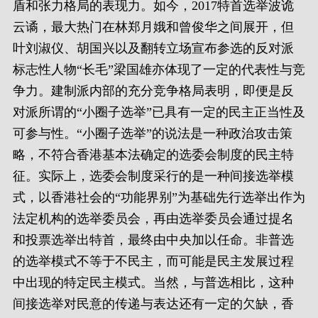
盾和张力格局的表现力。如今，2017特首选举波诡
云谲，最大热门在林郑月娥和曾俊华之间展开，但
叶刘淑仪、胡国兴以及翻转立场宣布参选的反对派
标志性人物“长毛”梁国雄亦体现了一定的代表性与竞
争力。建制派内部的充分竞争格局表明，即便是反
对派所谓的“小圈子选举”已具有一定的民主正当性及
可参与性。“小圈子选举”的说法是一种政治攻击策
略，不符合香港基本法确定的选委会制度的民主特
征。实际上，选委会制度采行的是一种间接选举模
式，以香港社会的“功能界别”为基础先行选举出作为
法定机构的选举委员会，再由选举委员会通过提名
和投票选举出特首，最终由中央加以任命。非普选
的选举模式不等于不民主，而可能是民主发展过程
中出现的特定民主模式。当然，与普选相比，这种
间接选举对民意的传递与表达还有一定的欠缺，香