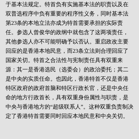
于基本法规定。特首负有实施基本法的职责以及在
双普选程序中负有重要的程序性义务，同时基本法
第23条的本地立法亦成为特首需要承担的实际责
任。参选人曾俊华的政纲中就包含了这两项责任，
其他参选人亦不可能明确予以否认。重启政改主要
回应的是香港本地民意，而23条立法则合理回应了
国家关切。特首之合法性与宪制责任具有双重来
源：其一是香港选民（选委会）的政治委托；其二
是中央的实质任命。也因此，香港特首不仅是香港
特区政府的政府首脑和特区行政长官，还是中央任
命的地方行政首长，具有双重身份属性与职责，是
中央与香港地方的“超级联系人”。这种双重负责制决
定了香港特首需要同时回应本地民意和中央关切。