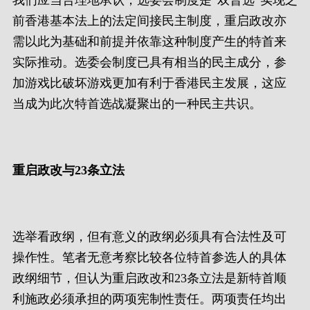
我们应当合理地承认，选委会制度是“双普选”实现之
前香港基本法上的法定间接民主制度，重启政改亦
需以此为基础和前提并依靠这种制度产生的特首来
实际推动。选委会制度已具有相当的民主成分，参
加游戏比破坏游戏更加有利于香港民主发展，这应
当成为此次特首选战凝聚出的一种民主共识。
重启政改与23条立法
选举看政纲，但有意义的政纲必须具有合法性及可
操作性。笔者无意考察比较各位特首参选人的具体
政纲细节，但认为重启政改和23条立法是新特首顺
利施政必须承担的两项宪制性责任。两项责任均出