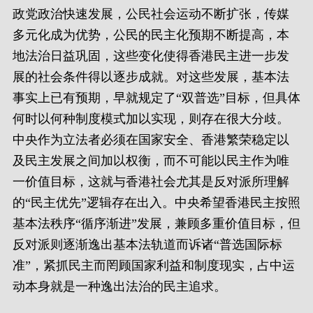
政党政治快速发展，公民社会运动不断扩张，传媒
多元化成为优势，公民的民主化预期不断提高，本
地法治日益巩固，这些变化使得香港民主进一步发
展的社会条件得以逐步成就。对这些发展，基本法
事实上已有预期，早就规定了“双普选”目标，但具体
何时以何种制度模式加以实现，则存在很大分歧。
中央作为立法者必须在国家安全、香港繁荣稳定以
及民主发展之间加以权衡，而不可能以民主作为唯
一价值目标，这就与香港社会尤其是反对派所理解
的“民主优先”逻辑存在出入。中央希望香港民主按照
基本法秩序“循序渐进”发展，兼顾多重价值目标，但
反对派则逐渐逸出基本法轨道而诉诸“普选国际标
准”，紧抓民主而罔顾国家利益和制度现实，占中运
动本身就是一种逸出法治的民主追求。