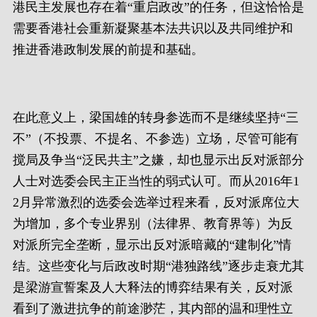
港民主发展也存在着“重启政改”的任务，但这恰恰是
需要香港社会重新凝聚基本法共识以及共同维护和
推进香港政制发展的前提和基础。
在此意义上，梁国雄的转身参选而不是继续坚持“三
不”（不投票、不提名、不参选）立场，尽管可能有
搅局及争当“泛民共主”之嫌，却也显示出反对派部分
人士对选委会民主正当性的弱式认可。而从2016年1
2月异常激烈的选委会选举过程来看，反对派席位大
为增加，多个专业界别（法律界、教育界等）为反
对派所完全垄断，显示出反对派暗藏的“建制化”情
结。这些变化与后政改时期“港独路线”逐步走衰尤其
是梁游宣誓案及人大释法的博弈结果有关，反对派
看到了激进抗争的前途渺茫，其内部的温和理性立