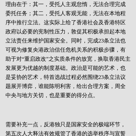
理由在于：其一，受托人主观怠惰，无法合理完成
委托任务；其二，受托人客观无能，无法在本地程
序中推行立法。这实际上给了香港社会及香港特区
政府以必要的宪制性压力，敦促其积极承担起本地
立法责任来维护国家安全。同时，完成23条立法也
可视为修复央港政治信任危机关系的积极步骤，有
助于对“重启政改”之实质条件的放宽，换取香港民主
发展更为优越的制度基础。政治是可能的艺术，也
是妥协的艺术，特首选战过程必然围绕23条立法议
题展开博弈，谁能陈明利害，给出合理方案，周全
中央与地方关切，也是重要的得分点。
需要补充一点，反港独只是国家安全的极端环节，
第五次人大释法有效规管了香港的选举秩序与宣誓