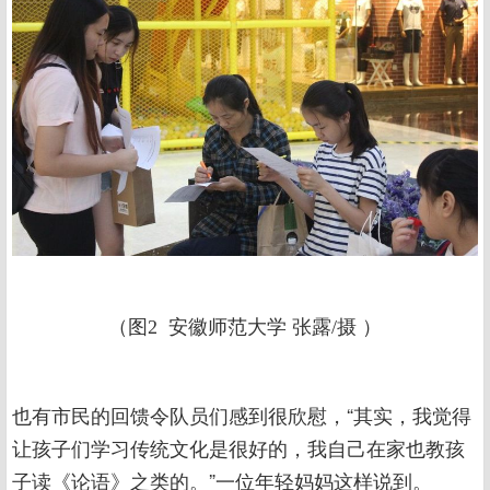
（图2 安徽师范大学 张露/摄 ）
也有市民的回馈令队员们感到很欣慰，“其实，我觉得
让孩子们学习传统文化是很好的，我自己在家也教孩
子读《论语》之类的。”一位年轻妈妈这样说到。